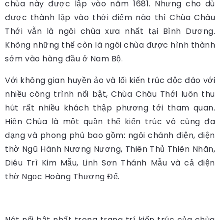
chùa này được lập vào năm 1681. Nhưng cho dù
được thành lập vào thời điểm nào thì Chùa Châu
Thới vẫn là ngôi chùa xưa nhất tại Bình Dương.
Không những thế còn là ngôi chùa được hình thành
sớm vào hàng đầu ở Nam Bộ.
Với không gian huyền ảo và lối kiến trúc độc đáo với
nhiều công trình nổi bật, Chùa Châu Thới luôn thu
hút rất nhiều khách thập phương tới tham quan.
Hiện Chùa là một quần thể kiến trúc vô cùng đa
dạng và phong phú bao gồm: ngôi chánh điện, điện
thờ Ngũ Hành Nương Nương, Thiên Thủ Thiên Nhãn,
Diêu Trì Kim Mẫu, Linh Sơn Thánh Mẫu và cả điện
thờ Ngọc Hoàng Thượng Đế.
Nét nổi bật nhất trong trang trí kiến trúc của chùa