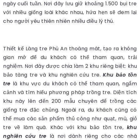
ngày cuối tuần. Nơi đây lưu giữ khoảng 1.500 bụi tre
với nhiều giống loài khác nhau, hứa hẹn sẽ đem lại
cho người yêu thiên nhiên nhiều điều lý thú.
Thiết kế Làng tre Phú An thoáng mát, tạo ra không
gian mở để du khách có thể tham quan, trải
nghiệm. Nơi đây được chia làm 2 khu riêng biệt: khu
bảo tàng tre và khu nghiên cứu tre.
Khu bảo tồn
tre
là khu vực du khách có thể tham quan, ngắm
cảnh và tìm hiểu phương pháp trồng tre. Diện tích
khu này lên đến 200 mẫu chuyên để trồng các
giống tre đặc chủng. Ngoài ra, du khách cũng có
thể mua các sản phẩm thủ công như quạt, mũ, giỏ
tre về làm quà. Khác với khu bảo tồn tre,
khu
nghiên cứu
tre
là nơi dành riêng cho các nhà