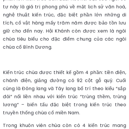
tự này là giá trị phong phú về mặt lịch sử văn hoá,
nghệ thuật kiến trúc, đặc biệt phần lớn những di
tích, cổ vật hàng mấy trăm năm được bảo tồn lưu
giữ cho đến nay. Hội Khánh còn được xem là ngôi
chùa tiêu biểu cho đặc điểm chung của các ngôi
chùa cổ Bình Dương.
Kiến trúc chùa được thiết kế gồm 4 phần: tiền điện,
chánh điện, giảng đường có 92 cột gỗ quý. Cuối
cùng là Đông lang và Tây lang bố trí theo kiểu “sắp
đôi” nối liền nhau với kiến trúc “trùng thềm, trùng
lương” – biến tấu đặc biệt trong kiến trúc theo
truyền thống chùa cổ miền Nam.
Trong khuôn viên chùa còn có 4 kiến trúc mang