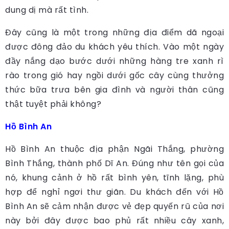
dung dị mà rất tình.
Đây cũng là một trong những địa điểm dã ngoại
được đông đảo du khách yêu thích. Vào một ngày
đầy nắng dạo bước dưới những hàng tre xanh rì
rào trong gió hay ngồi dưới gốc cây cùng thưởng
thức bữa trưa bên gia đình và người thân cũng
thật tuyệt phải không?
Hồ Bình An
Hồ Bình An thuộc địa phận Ngãi Thắng, phường
Bình Thắng, thành phố Dĩ An. Đúng như tên gọi của
nó, khung cảnh ở hồ rất bình yên, tĩnh lặng, phù
hợp để nghỉ ngơi thư giãn. Du khách đến với Hồ
Bình An sẽ cảm nhận được vẻ đẹp quyến rũ của nơi
này bởi đây được bao phủ rất nhiều cây xanh,