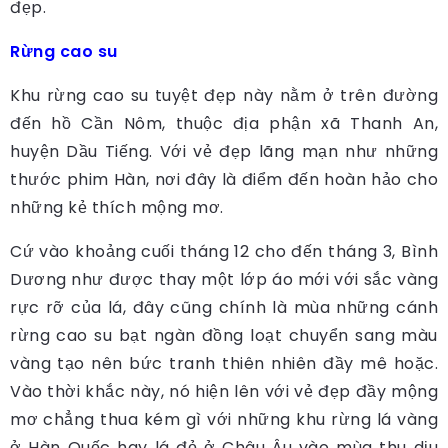
đẹp.
Rừng cao su
Khu rừng cao su tuyệt đẹp này nằm ở trên đường
đến hồ Cần Nôm, thuộc địa phận xã Thanh An,
huyện Dầu Tiếng. Với vẻ đẹp lãng mạn như những
thước phim Hàn, nơi đây là điểm đến hoàn hảo cho
những kẻ thích mộng mơ.
Cứ vào khoảng cuối tháng 12 cho đến tháng 3, Bình
Dương như được thay một lớp áo mới với sắc vàng
rực rỡ của lá, đây cũng chính là mùa những cánh
rừng cao su bạt ngàn đồng loạt chuyển sang màu
vàng tạo nên bức tranh thiên nhiên đầy mê hoặc.
Vào thời khắc này, nó hiện lên với vẻ đẹp đầy mộng
mơ chẳng thua kém gì với những khu rừng lá vàng
ở Hàn Quốc hay lá đỏ ở Châu Âu vào mùa thu dịu