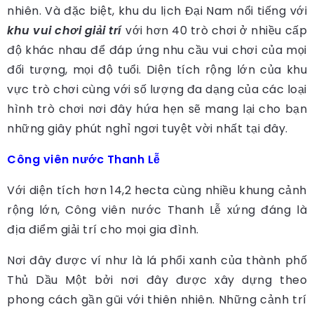
nhiên. Và đặc biệt, khu du lịch Đại Nam nổi tiếng với
khu vui chơi giải trí
với hơn 40 trò chơi ở nhiều cấp
độ khác nhau để đáp ứng nhu cầu vui chơi của mọi
đối tượng, mọi độ tuổi. Diện tích rộng lớn của khu
vực trò chơi cùng với số lượng đa dạng của các loại
hình trò chơi nơi đây hứa hẹn sẽ mang lại cho bạn
những giây phút nghỉ ngơi tuyệt vời nhất tại đây.
Công viên nước Thanh Lễ
Với diện tích hơn 14,2 hecta cùng nhiều khung cảnh
rộng lớn, Công viên nước Thanh Lễ xứng đáng là
địa điểm giải trí cho mọi gia đình.
Nơi đây được ví như là lá phổi xanh của thành phố
Thủ Dầu Một bởi nơi đây được xây dựng theo
phong cách gần gũi với thiên nhiên. Những cảnh trí