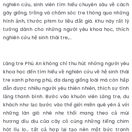
nghiên cứu, sinh viên tìm hiểu chuyên sâu về cách
gây giống, trồng và chăm sóc tre thông qua những
hình ảnh, thước phim tư liệu đắt giá. Khu này rất lý
tưởng dành cho những người yêu khoa học, thích
nghiên cứu hệ sinh thái tre,…
Làng tre Phú An không chỉ thu hút những người yêu
khoa học đến tìm hiểu về nghiên cứu về hệ sinh thái
tre xanh phong phú, đa dạng giống loài mà còn hấp
dẫn được nhiều người yêu thiên nhiên, thích sự tĩnh
lặng thanh bình. Bước vào khuôn viên Làng tre, du
khách như lạc bước vào thế giới miền quê yên ả với
những làn gió nhè nhẹ thổi mang theo cả mùi
hương dìu dịu của cây cỏ cùng những tiếng chim
hót líu lo… tất cả hợp lại tạo nên một bức tranh