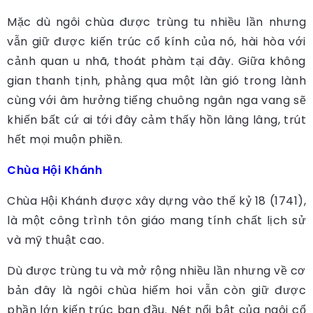
Mặc dù ngôi chùa được trùng tu nhiều lần nhưng
vẫn giữ được kiến trúc cổ kính của nó, hài hòa với
cảnh quan u nhã, thoát phàm tại đây. Giữa không
gian thanh tịnh, phảng qua một làn gió trong lành
cùng với âm hưởng tiếng chuông ngân nga vang sẽ
khiến bất cứ ai tới đây cảm thấy hồn lâng lâng, trút
hết mọi muộn phiền.
Chùa Hội Khánh
Chùa Hội Khánh được xây dựng vào thế kỷ 18 (1741),
là một công trình tôn giáo mang tính chất lịch sử
và mỹ thuật cao.
Dù được trùng tu và mở rộng nhiều lần nhưng về cơ
bản đây là ngôi chùa hiếm hoi vẫn còn giữ được
phần lớn kiến trúc ban đầu. Nét nổi bật của ngôi cổ