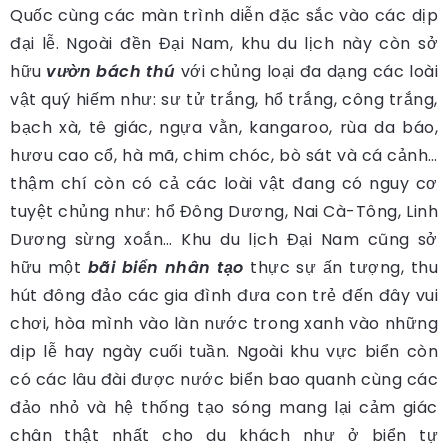
Quốc cùng các màn trình diễn đặc sắc vào các dịp
đại lễ. Ngoài đền Đại Nam, khu du lịch này còn sở
hữu
vườn bách thú
với chủng loại đa dạng các loài
vật quý hiếm như: sư tử trắng, hổ trắng, công trắng,
bạch xà, tê giác, ngựa vằn, kangaroo, rùa da báo,
hươu cao cổ, hà mã, chim chóc, bò sát và cá cảnh…
thậm chí còn có cả các loài vật đang có nguy cơ
tuyệt chủng như: hổ Đông Dương, Nai Cà-Tông, Linh
Dương sừng xoắn… Khu du lịch Đại Nam cũng sở
hữu một
bãi biển nhân tạo
thực sự ấn tượng, thu
hút đông đảo các gia đình đưa con trẻ đến đây vui
chơi, hòa mình vào làn nước trong xanh vào những
dịp lễ hay ngày cuối tuần. Ngoài khu vực biển còn
có các lâu đài được nước biển bao quanh cùng các
đảo nhỏ và hệ thống tạo sóng mang lại cảm giác
chân thật nhất cho du khách như ở biển tự