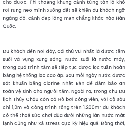
cho được. Thi thoảng khung cảnh từng tán lá khô
rơi rụng neo mình xuống đất sẽ khiến du khách ngỡ
ngàng đó, cảnh đẹp lãng mạn chẳng khác nào Hàn
Quốc.
Du khách đến nơi đây, cái thú vui nhất là được tắm
suối và vụng xung sóng. Nước suối là nước máy,
trong quá trình tắm sẽ tiếp tục được lọc tuần hoàn
bằng hệ thống lọc cao áp. Sau mỗi ngày nước được
sát khuẩn bằng clorine Nhật Bản để đảm bảo an
toàn vệ sinh cho người tắm. Ngoài ra, trong Khu Du
lịch Thủy Châu còn có Hồ bơi công viên, với độ sâu
chỉ 1,2m và công trình rộng trên 1.200m² du khách
có thể thoả sức chơi đùa dưới những làn nước mát
lạnh cũng như xả stress cực kỳ hiệu quả. Đồng thời,