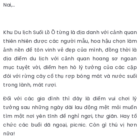
Nai,…
Khu Du lịch Suối Lồ Ồ từng là địa danh với cảnh quan
thiên nhiên được các người mẫu, hoa hậu chọn làm
ảnh nền để tôn vinh vẻ đẹp của mình, đồng thời là
địa điểm du lịch với cảnh quan hoang sơ ngoạn
mục tuyệt vời, điểm hẹn hò lý tưởng của các cặp
đôi với rừng cây cổ thụ rợp bóng mát và nước suối
trong lành, mát rượi.
Đối với các gia đình thì đây là điểm vui chơi lý
tưởng sau những ngày dài lau động mệt mỏi muốn
tìm một nơi yên tĩnh để nghỉ ngơi, thư giãn. Hay tổ
chức các buổi dã ngoại, picnic. Còn gì thú vị hơn
nữa!