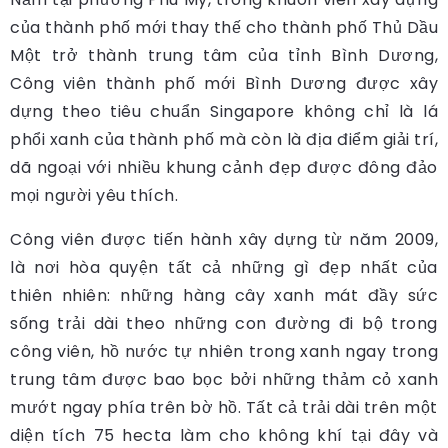
của thành phố mới thay thế cho thành phố Thủ Dầu
Một trở thành trung tâm của tỉnh Bình Dương,
Công viên thành phố mới Bình Dương được xây
dựng theo tiêu chuẩn Singapore không chỉ là lá
phổi xanh của thành phố mà còn là địa điểm giải trí,
dã ngoại với nhiều khung cảnh đẹp được đông đảo
mọi người yêu thích.
Công viên được tiến hành xây dựng từ năm 2009,
là nơi hòa quyện tất cả những gì đẹp nhất của
thiên nhiên: những hàng cây xanh mát đầy sức
sống trải dài theo những con đường đi bộ trong
công viên, hồ nước tự nhiên trong xanh ngay trong
trung tâm được bao bọc bởi những thảm cỏ xanh
mướt ngay phía trên bờ hồ. Tất cả trải dài trên một
diện tích 75 hecta làm cho không khí tại đây và