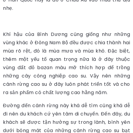
nhẹ.
Khí hậu của Bình Dương cũng giống như những
vùng khác ở Đông Nam Bộ đều được chia thành hai
mùa rõ rệt, đó là mùa mưa và mùa khô. Đặc biệt,
thêm một yếu tố quan trọng nữa là ở đây thuộc
vùng đất đỏ bazan màu mỡ thích hợp để trồng
những cây công nghiệp cao su. Vậy nên những
cánh rừng cao su ở đây luôn phát triển tốt và cho
ra sản phẩm có chất lượng cao hằng năm.
Đường đến cánh rừng này khá dễ tìm cũng khá dễ
đi nên du khách cứ yên tâm di chuyển. Đến đây, du
khách sẽ được tận hưởng sự trong lành, bình yên
dưới bóng mát của những cánh rừng cao su bạt