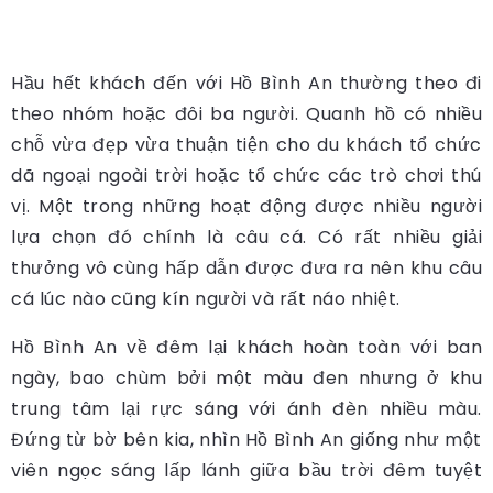
Hầu hết khách đến với Hồ Bình An thường theo đi
theo nhóm hoặc đôi ba người. Quanh hồ có nhiều
chỗ vừa đẹp vừa thuận tiện cho du khách tổ chức
dã ngoại ngoài trời hoặc tổ chức các trò chơi thú
vị. Một trong những hoạt động được nhiều người
lựa chọn đó chính là câu cá. Có rất nhiều giải
thưởng vô cùng hấp dẫn được đưa ra nên khu câu
cá lúc nào cũng kín người và rất náo nhiệt.
Hồ Bình An về đêm lại khách hoàn toàn với ban
ngày, bao chùm bởi một màu đen nhưng ở khu
trung tâm lại rực sáng với ánh đèn nhiều màu.
Đứng từ bờ bên kia, nhìn Hồ Bình An giống như một
viên ngọc sáng lấp lánh giữa bầu trời đêm tuyệt