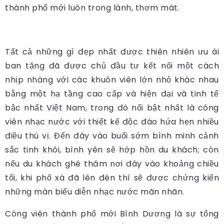
thành phố mới luôn trong lành, thơm mát.
Tất cả những gì đẹp nhất được thiên nhiên ưu ái
ban tặng đã được chủ đầu tư kết nối một cách
nhịp nhàng với các khuôn viên lớn nhỏ khác nhau
bằng một hạ tầng cao cấp và hiện đại và tinh tế
bậc nhất Việt Nam, trong đó nổi bật nhất là công
viên nhạc nước với thiết kế độc đáo hứa hẹn nhiều
điều thú vị. Đến đây vào buổi sớm bình minh cảnh
sắc tinh khôi, bình yên sẽ hớp hồn du khách; còn
nếu du khách ghé thăm nơi đây vào khoảng chiều
tối, khi phố xá đã lên đèn thì sẽ được chứng kiến
những màn biểu diễn nhạc nước mãn nhãn.
Công viên thành phố mới Bình Dương là sự tổng