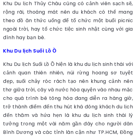
Khu Du lịch Thủy Châu cũng có cảnh viên sạch sẽ,
rộng rãi, thoáng mát nên du khách có thể mang
theo đồ ăn thức uống để tổ chức một buổi picnic
ngoài trời, hay tổ chức tiệc sinh nhật cùng với gia
đình hay bạn bè.
Khu Du lịch Suối Lồ Ồ
Khu Du lịch Suối Lồ Ồ hiện là khu du lịch sinh thái với
cảnh quan thiên nhiên, núi rừng hoang sơ tuyệt
đẹp, suối chảy róc rách tạo nên khung cảnh nên
thơ giữa trời, cây và nước hòa quyện vào nhau mặc
cho quá trình bê tông hóa đang diễn ra hàng giờ,
trở thành điểm đến thu hút khá đông khách du lịch
đến thăm và hứa hẹn là khu du lịch sinh thái lý
tưởng trong một vài năm gần đây cho người dân
Bình Dương và các tỉnh lân cận như TP.HCM, Đồng