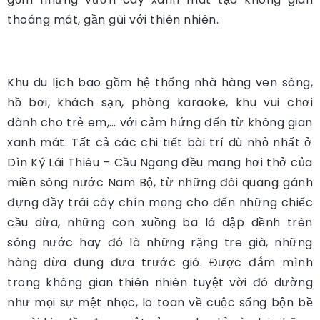
thoáng mát, gần gũi với thiên nhiên.
Khu du lịch bao gồm hệ thống nhà hàng ven sông,
hồ bơi, khách sạn, phòng karaoke, khu vui chơi
dành cho trẻ em,… với cảm hứng đến từ không gian
xanh mát. Tất cả các chi tiết bài trí dù nhỏ nhất ở
Dìn Ký Lái Thiêu – Cầu Ngang đều mang hơi thở của
miền sông nước Nam Bộ, từ những đôi quang gánh
đựng đầy trái cây chín mọng cho đến những chiếc
cầu dừa, những con xuồng ba lá dập dềnh trên
sóng nước hay đó là những rặng tre già, những
hàng dừa đung đưa trước gió. Được đắm mình
trong không gian thiên nhiên tuyệt vời đó dường
như mọi sự mệt nhọc, lo toan về cuộc sống bộn bề