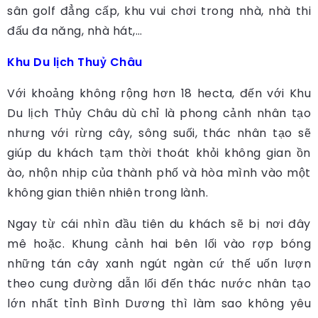
sân golf đẳng cấp, khu vui chơi trong nhà, nhà thi
đấu đa năng, nhà hát,…
Khu Du lịch Thuỷ Châu
Với khoảng không rộng hơn 18 hecta, đến với Khu
Du lịch Thủy Châu dù chỉ là phong cảnh nhân tạo
nhưng với rừng cây, sông suối, thác nhân tạo sẽ
giúp du khách tạm thời thoát khỏi không gian ồn
ào, nhộn nhịp của thành phố và hòa mình vào một
không gian thiên nhiên trong lành.
Ngay từ cái nhìn đầu tiên du khách sẽ bị nơi đây
mê hoặc. Khung cảnh hai bên lối vào rợp bóng
những tán cây xanh ngút ngàn cứ thế uốn lượn
theo cung đường dẫn lối đến thác nước nhân tạo
lớn nhất tỉnh Bình Dương thì làm sao không yêu