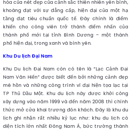
hòa của nét đẹp của cảnh sắc thiên nhiên yên bình,
khoáng đạt với sự đẳng cấp, hiện đại của một hạ
tầng đạt tiêu chuẩn quốc tế. Đây chính là điểm
khiến cho công viên trở thành điểm nhấn của
thành phố mới tại tỉnh Bình Dương – một thành
phố hiện đại, trong xanh và bình yên.
Khu Du lịch Đại Nam
Khu Du lịch Đại Nam còn có tên là “Lạc Cảnh Đại
Nam Văn Hiến” được biết đến bởi những cảnh đẹp
mê hồn và những công trình vĩ đại hiện tọa lạc tại
TP Thủ Dầu Một. Khu du lịch này được khởi công
xây dựng vào năm 1999 và đến năm 2008 thì chính
thức mở cửa khai trương đón khách. Đây là khu du
lịch ghi nhận rất nhiều kỷ lục như: khu du lịch có
diện tích lớn nhất Đông Nam Á, bức trường thành