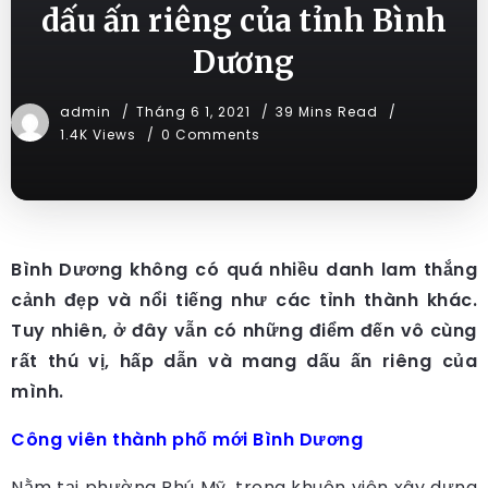
dấu ấn riêng của tỉnh Bình
Dương
admin
Tháng 6 1, 2021
39 Mins Read
1.4K Views
0 Comments
Bình Dương không có quá nhiều danh lam thắng
cảnh đẹp và nổi tiếng như các tỉnh thành khác.
Tuy nhiên, ở đây vẫn có những điểm đến vô cùng
rất thú vị, hấp dẫn và mang dấu ấn riêng của
mình.
Công viên thành phố mới Bình Dương
Nằm tại phường Phú Mỹ, trong khuôn viên xây dựng