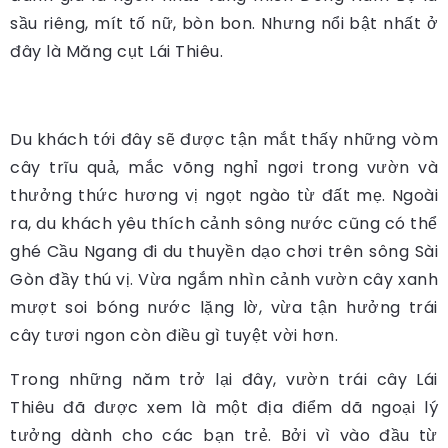
sầu riêng, mít tố nữ, bòn bon. Nhưng nổi bật nhất ở
đây là Măng cụt Lái Thiêu.
Du khách tới đây sẽ được tận mắt thấy những vòm
cây trĩu quả, mắc võng nghỉ ngơi trong vườn và
thưởng thức hương vị ngọt ngào từ đất mẹ. Ngoài
ra, du khách yêu thích cảnh sông nước cũng có thể
ghé Cầu Ngang đi du thuyền dạo chơi trên sông Sài
Gòn đầy thú vị. Vừa ngắm nhìn cảnh vườn cây xanh
mượt soi bóng nước lặng lờ, vừa tận hưởng trái
cây tươi ngon còn điều gì tuyệt vời hơn.
Trong những năm trở lại đây, vườn trái cây Lái
Thiêu đã được xem là một địa điểm dã ngoại lý
tưởng dành cho các bạn trẻ. Bởi vì vào đầu từ