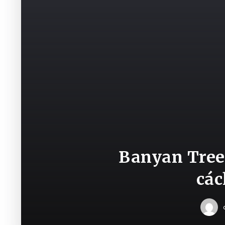
Banyan Tree
các