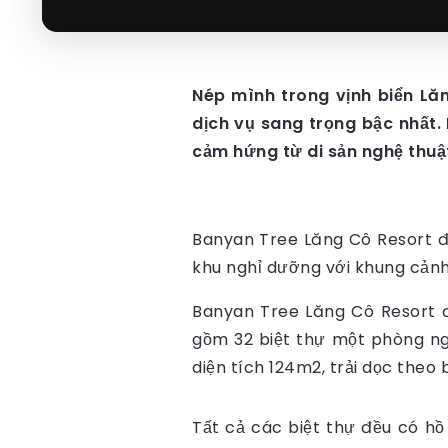
Nép mình trong vịnh biển Lă
dịch vụ sang trọng bậc nhất.
cảm hứng từ di sản nghệ thuậ
Banyan Tree Lăng Cô Resort đư
khu nghỉ dưỡng với khung cảnh
Banyan Tree Lăng Cô Resort đư
gồm 32 biệt thự một phòng ng
diện tích 124m2, trải dọc theo
Tất cả các biệt thự đều có hồ