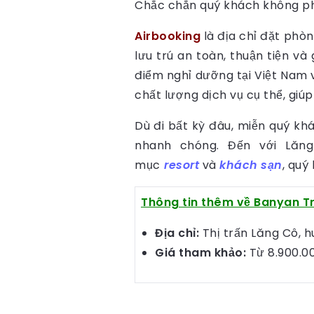
Chắc chắn quý khách không phải
Airbooking
là địa chỉ đặt phò
lưu trú an toàn, thuận tiện và
điểm nghỉ dưỡng tại Việt Nam 
chất lượng dịch vụ cụ thể, gi
Dù đi bất kỳ đâu, miễn quý kh
nhanh chóng. Đến với Lăn
mục
resort
và
khách sạn
, quý
Thông tin thêm về Banyan T
Địa chỉ:
Thị trấn Lăng Cô, h
Giá tham khảo:
Từ 8.900.00