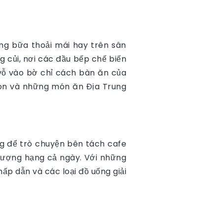
ng bữa thoải mái hay trên sân
 củi, nơi các đầu bếp chế biến
vỗ vào bờ chỉ cách bàn ăn của
ngon và những món ăn Địa Trung
 để trò chuyện bên tách cafe
thượng hạng cả ngày. Với những
p dẫn và các loại đồ uống giải