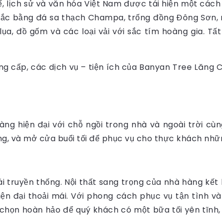
, lịch sử và văn hóa Việt Nam được tái hiện một cách 
khắc bằng đá sa thạch Champa, trống đồng Đông Sơn, 
lụa, đồ gốm và các loại vải với sắc tím hoàng gia. Tấ
ng cấp, các dịch vụ – tiện ích của Banyan Tree Lăng 
ng hiện đại với chỗ ngồi trong nhà và ngoài trời cù
g, và mở cửa buổi tối để phục vụ cho thực khách nh
 truyền thống. Nội thất sang trọng của nhà hàng kết
n đại thoải mái. Với phong cách phục vụ tận tình 
 chọn hoàn hảo để quý khách có một bữa tối yên tĩn