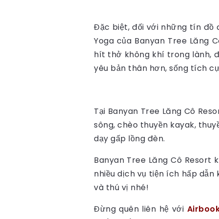
Đặc biệt, đối với những tín đ
Yoga của Banyan Tree Lăng Cô
hít thở không khí trong lành,
yêu bản thân hơn, sống tích c
Tại Banyan Tree Lăng Cô Reso
sông, chèo thuyền kayak, thuy
dạy gấp lồng đèn.
Banyan Tree Lăng Cô Resort k
nhiều dịch vụ tiện ích hấp dẫ
và thú vị nhé!
Đừng quên liên hệ với
Airboo