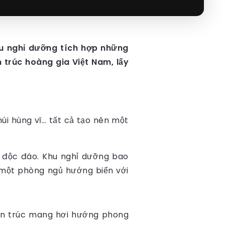
hu nghỉ dưỡng tích hợp những
trúc hoàng gia Việt Nam, lấy
úi hùng vĩ… tất cả tạo nên một
ng độc đáo. Khu nghỉ dưỡng bao
 một phòng ngủ hướng biển với
Kiến trúc mang hơi hướng phong