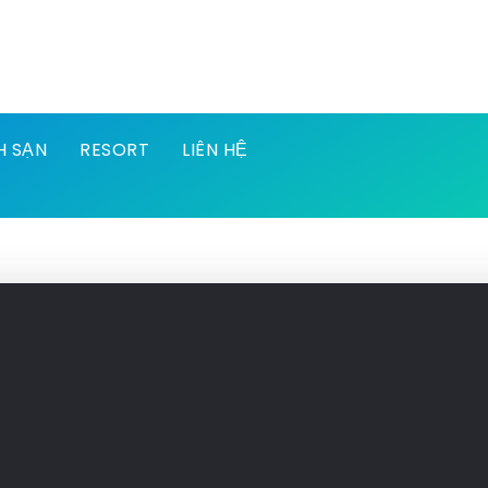
H SẠN
RESORT
LIÊN HỆ