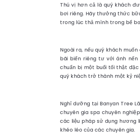
Thú vị hơn cả là quý khách đ
bơi riêng. Hãy thưởng thức bữ
trong lúc thả mình trong bể bơ
Ngoài ra, nếu quý khách muốn 
bãi biển riêng tư với ánh nến
chuẩn bị một buổi tối thật 
quý khách trở thành một kỷ ni
Nghỉ dưỡng tại Banyan Tree Lă
chuyên gia spa chuyên nghiệp 
các liệu pháp sử dụng hương l
khéo léo của các chuyên gia.