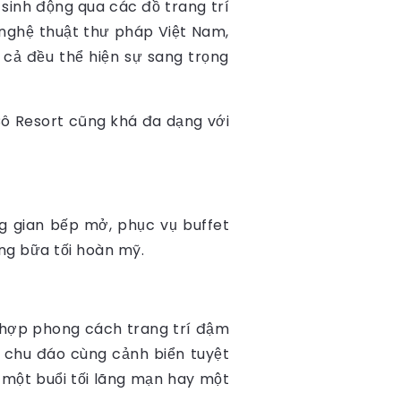
sinh động qua các đồ trang trí
nghệ thuật thư pháp Việt Nam,
t cả đều thể hiện sự sang trọng
Cô Resort cũng khá đa dạng với
ng gian bếp mở, phục vụ buffet
ững bữa tối hoàn mỹ.
 hợp phong cách trang trí đậm
và chu đáo cùng cảnh biển tuyệt
h, một buổi tối lãng mạn hay một