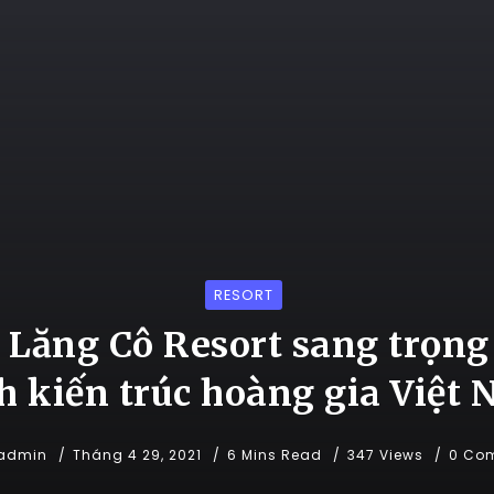
RESORT
 Lăng Cô Resort sang trọn
h kiến trúc hoàng gia Việt
admin
Tháng 4 29, 2021
6 Mins Read
347 Views
0 Co