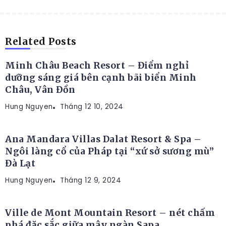
RESORT
Related Posts
Minh Châu Beach Resort – Điểm nghỉ
dưỡng sáng giá bên cạnh bãi biển Minh
Châu, Vân Đồn
Hung Nguyen
RESORT
Tháng 12 10, 2024
Ana Mandara Villas Dalat Resort & Spa –
Ngôi làng cổ của Pháp tại “xứ sở sương mù”
Đà Lạt
Hung Nguyen
RESORT
Tháng 12 9, 2024
Ville de Mont Mountain Resort – nét chấm
phá đặc sắc giữa mây ngàn Sapa