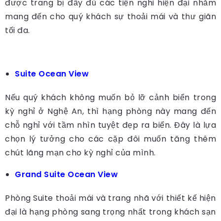
được trang bị đầy đủ các tiện nghi hiện đại nhằm
mang đến cho quý khách sự thoải mái và thư giãn
tối đa.
Suite Ocean View
Nếu quý khách không muốn bỏ lỡ cảnh biển trong
kỳ nghỉ ở Nghệ An, thì hạng phòng này mang đến
chỗ nghỉ với tầm nhìn tuyệt đẹp ra biển. Đây là lựa
chọn lý tưởng cho các cặp đôi muốn tăng thêm
chút lãng mạn cho kỳ nghỉ của mình.
Grand Suite Ocean View
Phòng Suite thoải mái và trang nhã với thiết kế hiện
đại là hạng phòng sang trọng nhất trong khách sạn