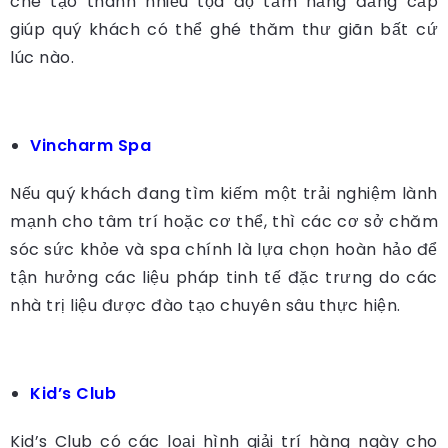
che tạo thành nhiều tọa độ tắm nắng đẳng cấp
giúp quý khách có thể ghé thăm thư giãn bất cứ
lúc nào.
Vincharm Spa
Nếu quý khách đang tìm kiếm một trải nghiệm lành
mạnh cho tâm trí hoặc cơ thể, thì các cơ sở chăm
sóc sức khỏe và spa chính là lựa chọn hoàn hảo để
tận hưởng các liệu pháp tinh tế đặc trưng do các
nhà trị liệu được đào tạo chuyên sâu thực hiện.
Kid’s Club
Kid’s Club có các loại hình giải trí hàng ngày cho