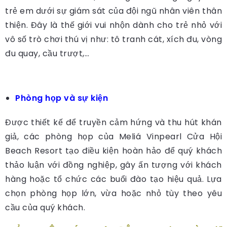
trẻ em dưới sự giám sát của đội ngũ nhân viên thân
thiện. Đây là thế giới vui nhộn dành cho trẻ nhỏ với
vô số trò chơi thú vị như: tô tranh cát, xích đu, vòng
đu quay, cầu trượt,…
Phòng họp và sự kiện
Được thiết kế để truyền cảm hứng và thu hút khán
giả, các phòng họp của Meliá Vinpearl Cửa Hội
Beach Resort tạo điều kiện hoàn hảo để quý khách
thảo luận với đồng nghiệp, gây ấn tượng với khách
hàng hoặc tổ chức các buổi đào tạo hiệu quả. Lựa
chọn phòng họp lớn, vừa hoặc nhỏ tùy theo yêu
cầu của quý khách.