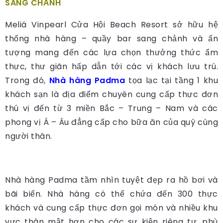
SANG CHẢNH
Meliá Vinpearl Cửa Hội Beach Resort sở hữu hệ
thống nhà hàng – quầy bar sang chảnh và ấn
tượng mang đến các lựa chọn thưởng thức ẩm
thực, thư giãn hấp dẫn tới các vị khách lưu trú.
Trong đó,
Nhà hàng Padma
tọa lạc tại tầng 1 khu
khách sạn là địa điểm chuyên cung cấp thực đơn
thú vị đến từ 3 miền Bắc – Trung – Nam và các
phong vị Á – Âu đẳng cấp cho bữa ăn của quý cùng
người thân.
Nhà hàng Padma tầm nhìn tuyệt đẹp ra hồ bơi và
bãi biển. Nhà hàng có thể chứa đến 300 thực
khách và cung cấp thực đơn gọi món và nhiều khu
vực thân mật hơn cho các sự kiện riêng tư, phù