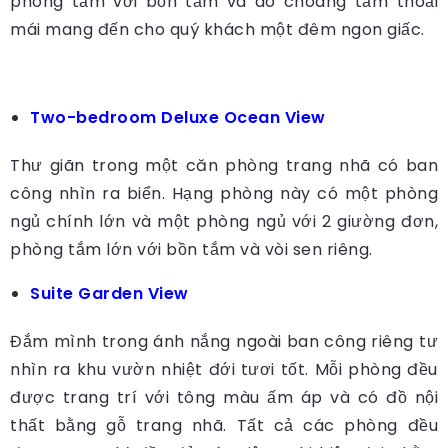
phòng tắm với bồn tắm và áo choàng tắm thoải
mái mang đến cho quý khách một đêm ngon giấc.
Two-bedroom Deluxe Ocean View
Thư giãn trong một căn phòng trang nhã có ban
công nhìn ra biển. Hạng phòng này có một phòng
ngủ chính lớn và một phòng ngủ với 2 giường đơn,
phòng tắm lớn với bồn tắm và vòi sen riêng.
Suite Garden View
Đắm mình trong ánh nắng ngoài ban công riêng tư
nhìn ra khu vườn nhiệt đới tươi tốt. Mỗi phòng đều
được trang trí với tông màu ấm áp và có đồ nội
thất bằng gỗ trang nhã. Tất cả các phòng đều