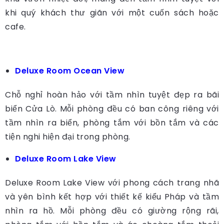
khi quý khách thư giãn với một cuốn sách hoặc
cafe.
Deluxe Room Ocean View
Chỗ nghỉ hoàn hảo với tầm nhìn tuyệt đẹp ra bãi
biển Cửa Lò. Mỗi phòng đều có ban công riêng với
tầm nhìn ra biển, phòng tắm với bồn tắm và các
tiện nghi hiện đại trong phòng.
Deluxe Room Lake View
Deluxe Room Lake View với phong cách trang nhã
và yên bình kết hợp với thiết kế kiểu Pháp và tầm
nhìn ra hồ. Mỗi phòng đều có giường rộng rãi,