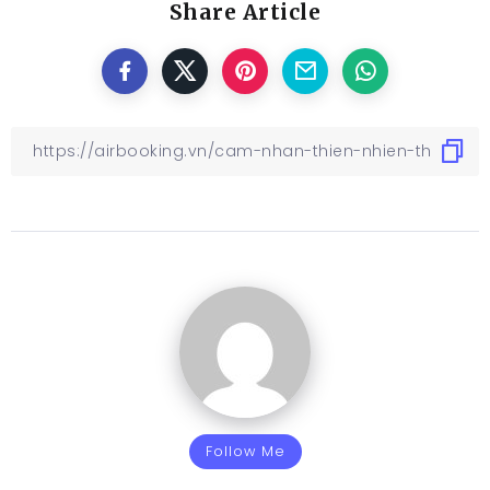
Share Article
Follow Me