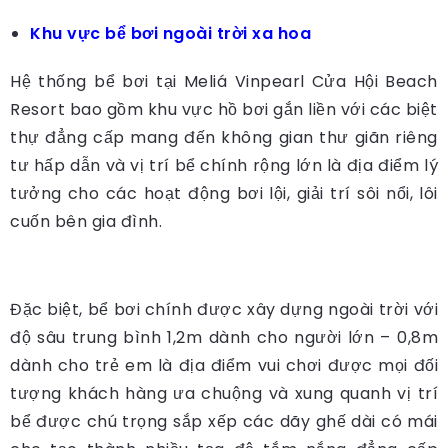
Khu vực bể bơi ngoài trời xa hoa
Hệ thống bể bơi tại Meliá Vinpearl Cửa Hội Beach
Resort bao gồm khu vực hồ bơi gắn liền với các biệt
thự đẳng cấp mang đến không gian thư giãn riêng
tư hấp dẫn và vị trí bể chính rộng lớn là địa điểm lý
tưởng cho các hoạt động bơi lội, giải trí sôi nổi, lôi
cuốn bên gia đình.
Đặc biệt, bể bơi chính được xây dựng ngoài trời với
độ sâu trung bình 1,2m dành cho người lớn – 0,8m
dành cho trẻ em là địa điểm vui chơi được mọi đối
tượng khách hàng ưa chuộng và xung quanh vị trí
bể được chú trọng sắp xếp các dãy ghế dài có mái