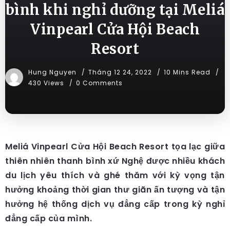
bình khi nghỉ dưỡng tại Meliá
Vinpearl Cửa Hội Beach
Resort
Hung Nguyen
Tháng 12 24, 2022
10 Mins Read
430 Views
0 Comments
Meliá Vinpearl Cửa Hội Beach Resort tọa lạc giữa
thiên nhiên thanh bình xứ Nghệ được nhiều khách
du lịch yêu thích và ghé thăm với kỳ vọng tận
hưởng khoảng thời gian thư giãn ấn tượng và tận
hưởng hệ thống dịch vụ đẳng cấp trong kỳ nghỉ
đẳng cấp của mình.