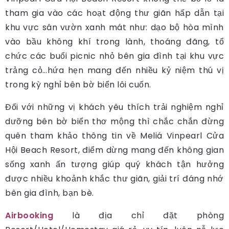
tham gia vào các hoạt động thư giãn hấp dẫn tại
khu vực sân vườn xanh mát như: dạo bộ hòa mình
vào bầu không khí trong lành, thoáng đãng, tổ
chức các buổi picnic nhỏ bên gia đình tại khu vực
trảng cỏ…hứa hẹn mang đến nhiều kỷ niệm thú vị
trong kỳ nghỉ bên bờ biển lôi cuốn.
Đối với những vị khách yêu thích trải nghiệm nghỉ
dưỡng bên bờ biển thơ mộng thì chắc chắn đừng
quên tham khảo thông tin về Meliá Vinpearl Cửa
Hội Beach Resort, điểm dừng mang đến không gian
sống xanh ấn tượng giúp quý khách tận hưởng
được nhiều khoảnh khắc thư giãn, giải trí đáng nhớ
bên gia đình, bạn bè.
Airbooking
là địa chỉ đặt phòng