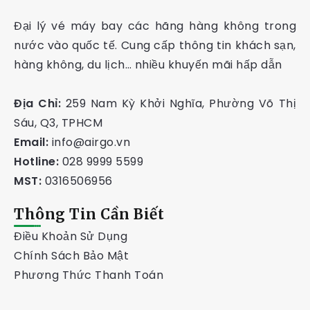
Đại lý vé máy bay các hãng hàng không trong
nước vào quốc tế. Cung cấp thông tin khách sạn,
hàng không, du lịch… nhiều khuyến mãi hấp dẫn
Địa Chỉ:
259 Nam Kỳ Khởi Nghĩa, Phường Võ Thị
Sáu, Q3, TPHCM
Email:
info@airgo.vn
Hotline:
028 9999 5599
MST:
0316506956
Thông Tin Cần Biết
Điều Khoản Sử Dụng
Chính Sách Bảo Mật
Phương Thức Thanh Toán