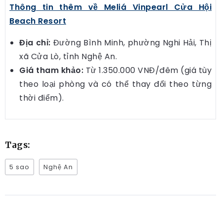
Thông tin thêm về Meliá Vinpearl Cửa Hội
Beach Resort
Địa chỉ:
Đường Bình Minh, phường Nghi Hải, Thị
xã Cửa Lò, tỉnh Nghệ An.
Giá tham khảo:
Từ 1.350.000 VNĐ/đêm (giá tùy
theo loại phòng và có thể thay đổi theo từng
thời điểm).
Tags:
5 sao
Nghệ An