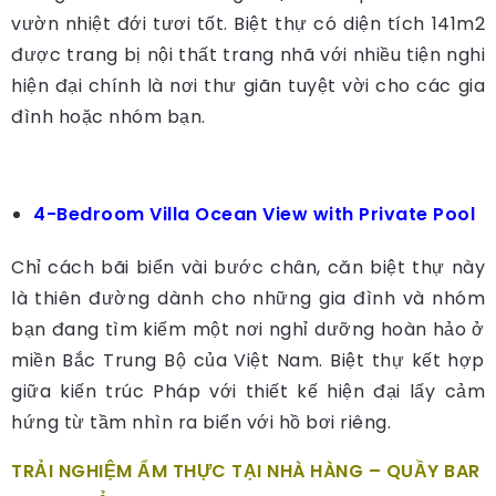
vườn nhiệt đới tươi tốt. Biệt thự có diện tích 141m2
được trang bị nội thất trang nhã với nhiều tiện nghi
hiện đại chính là nơi thư giãn tuyệt vời cho các gia
đình hoặc nhóm bạn.
4-Bedroom Villa Ocean View with Private Pool
Chỉ cách bãi biển vài bước chân, căn biệt thự này
là thiên đường dành cho những gia đình và nhóm
bạn đang tìm kiếm một nơi nghỉ dưỡng hoàn hảo ở
miền Bắc Trung Bộ của Việt Nam. Biệt thự kết hợp
giữa kiến trúc Pháp với thiết kế hiện đại lấy cảm
hứng từ tầm nhìn ra biển với hồ bơi riêng.
TRẢI NGHIỆM ẨM THỰC TẠI NHÀ HÀNG – QUẦY BAR