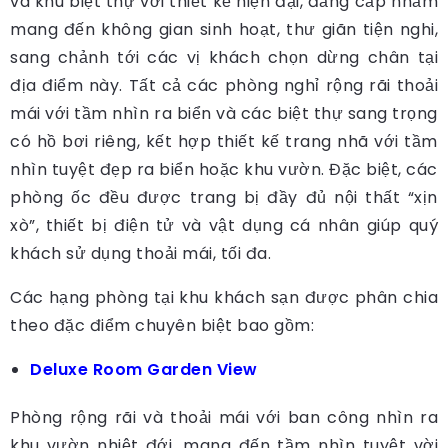
và khu biệt thự với thiết kế hiện đại, đẳng cấp nhằm
mang đến không gian sinh hoạt, thư giãn tiện nghi,
sang chảnh tới các vị khách chọn dừng chân tại
địa điểm này. Tất cả các phòng nghỉ rộng rãi thoải
mái với tầm nhìn ra biển và các biệt thự sang trọng
có hồ bơi riêng, kết hợp thiết kế trang nhã với tầm
nhìn tuyệt đẹp ra biển hoặc khu vườn. Đặc biệt, các
phòng ốc đều được trang bị đầy đủ nội thất “xịn
xò”, thiết bị điện tử và vật dụng cá nhân giúp quý
khách sử dụng thoải mái, tối đa.
Các hạng phòng tại khu khách sạn được phân chia
theo đặc điểm chuyên biệt bao gồm:
Deluxe Room Garden View
Phòng rộng rãi và thoải mái với ban công nhìn ra
khu vườn nhiệt đới, mang đến tầm nhìn tuyệt vời