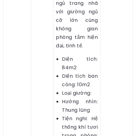
ngủ trang nhã
với giường ngủ
cỡ lớn cùng
không gian
phòng tắm hiện
đại, tinh tế.
Diện tích:
84m2
Diện tích ban
công: 10m2
Loại giường:
Hướng nhìn:
Thung lũng
Tiện nghi: Hệ
thống khí tươi
trong phòng;