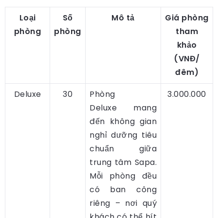
Loại
Số
Mô tả
Giá phòng
phòng
phòng
tham
khảo
(VNĐ/
đêm)
Deluxe
30
Phòng
3.000.000
Deluxe mang
đến không gian
nghỉ dưỡng tiêu
chuẩn giữa
trung tâm Sapa.
Mỗi phòng đều
có ban công
riêng – nơi quý
khách có thể hít