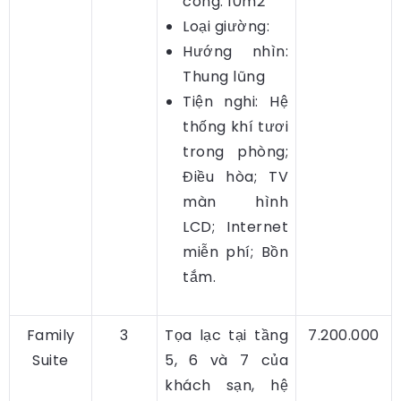
công: 10m2
Loại giường:
Hướng nhìn:
Thung lũng
Tiện nghi: Hệ
thống khí tươi
trong phòng;
Điều hòa; TV
màn hình
LCD; Internet
miễn phí; Bồn
tắm.
Family
3
Tọa lạc tại tầng
7.200.000
Suite
5, 6 và 7 của
khách sạn, hệ