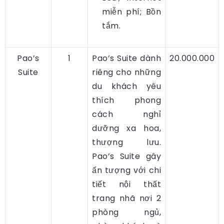
miễn phí; Bồn
tắm.
Pao’s
1
Pao’s Suite dành
20.000.000
Suite
riêng cho những
du khách yêu
thích phong
cách nghỉ
dưỡng xa hoa,
thượng lưu.
Pao’s Suite gây
ấn tượng với chi
tiết nội thất
trang nhã nơi 2
phòng ngủ,