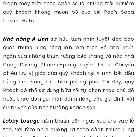
nhiên mây trời chắc chắn sẽ là những trải nghiệm
quý khách không muốn bỏ qua tại Pao’s Sapa
Leisure Hotel.
Nhà hàng A Lỉnh
sở hữu tầm nhìn tuyệt đẹp bao
quát thung lũng rộng lớn, ôm trọn vẻ đẹp ngút
ngàn của những thửa ruộng bậc thang và nóc nhà
Đông Dương Phan-xi-păng huyền thoại. Chuyến
phiêu lưu vị giác của quý khách tại A Lỉnh bắt đầu
bằng bữa sáng tự chọn phong phú. Tại đây, quý
khách có thể sử dụng bữa tối tự chọn theo chủ đề
hoặc thực đơn gọi món dành riêng cho gia đình với
sự tư vấn của bếp trưởng khách sạn.
Lobby Lounge
nằm thuận tiện ngay sau khu vực lễ
tân, với tầm nhìn hướng ra toàn cảnh thung lũng