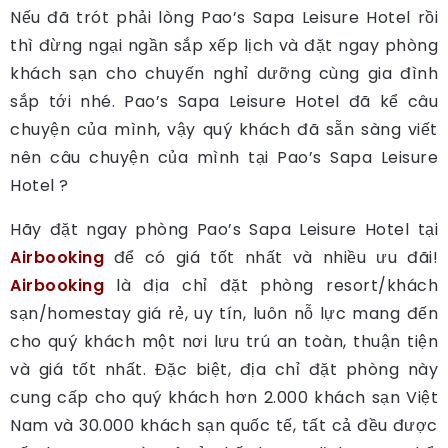
Nếu đã trót phải lòng Pao’s Sapa Leisure Hotel rồi
thì đừng ngại ngần sắp xếp lịch và đặt ngay phòng
khách sạn cho chuyến nghỉ dưỡng cùng gia đình
sắp tới nhé. Pao’s Sapa Leisure Hotel đã kể câu
chuyện của mình, vậy quý khách đã sẵn sàng viết
nên câu chuyện của mình tại Pao’s Sapa Leisure
Hotel ?
Hãy đặt ngay phòng Pao’s Sapa Leisure Hotel tại
Airbooking
để có giá tốt nhất và nhiều ưu đãi!
Airbooking
là địa chỉ đặt phòng resort/khách
sạn/homestay giá rẻ, uy tín, luôn nỗ lực mang đến
cho quý khách một nơi lưu trú an toàn, thuận tiện
và giá tốt nhất. Đặc biệt, địa chỉ đặt phòng này
cung cấp cho quý khách hơn 2.000 khách sạn Việt
Nam và 30.000 khách sạn quốc tế, tất cả đều được