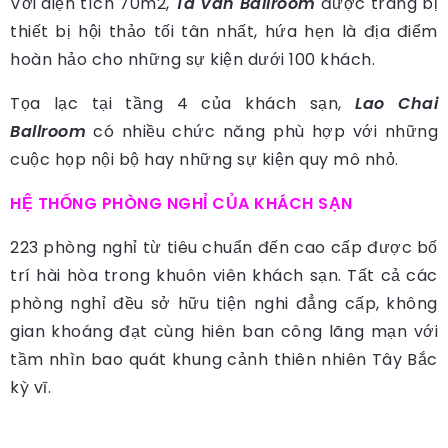
Với diện tích 70m2,
Ta Van
Ballroom
được trang bị
thiết bị hội thảo tối tân nhất, hứa hẹn là địa điểm
hoàn hảo cho những sự kiện dưới 100 khách.
Tọa lạc tại tầng 4 của khách sạn,
Lao Chai
Ballroom
có nhiều chức năng phù hợp với những
cuộc họp nội bộ hay những sự kiện quy mô nhỏ.
HỆ THỐNG PHÒNG NGHỈ CỦA KHÁCH SẠN
223 phòng nghỉ từ tiêu chuẩn đến cao cấp được bố
trí hài hòa trong khuôn viên khách sạn. Tất cả các
phòng nghỉ đều sở hữu tiện nghi đẳng cấp, không
gian khoáng đạt cùng hiên ban công lãng mạn với
tầm nhìn bao quát khung cảnh thiên nhiên Tây Bắc
kỳ vĩ.