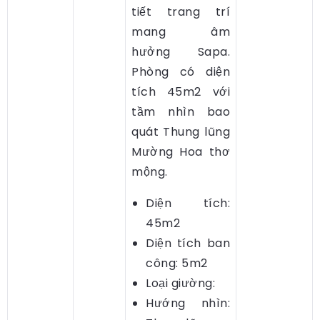
tiết trang trí
mang âm
hưởng Sapa.
Phòng có diện
tích 45m2 với
tầm nhìn bao
quát Thung lũng
Mường Hoa thơ
mộng.
Diện tích:
45m2
Diện tích ban
công: 5m2
Loại giường:
Hướng nhìn: