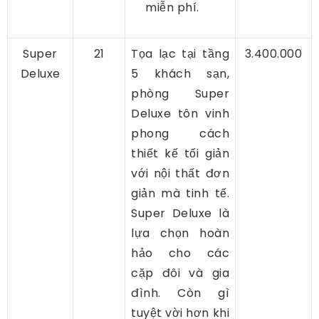
miễn phí.
Super
21
Tọa lạc tại tầng
3.400.000
Deluxe
5 khách sạn,
phòng Super
Deluxe tôn vinh
phong cách
thiết kế tối giản
với nội thất đơn
giản mà tinh tế.
Super Deluxe là
lựa chọn hoàn
hảo cho các
cặp đôi và gia
đình. Còn gì
tuyệt vời hơn khi