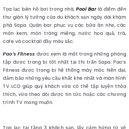
Tọa lạc bên hồ bơi trong nhà,
Pool Bar
là điểm đến
thư giãn lý tưởng của du khách sạn ngày dài khám
phá Sapa. Quán bar phục vụ các bữa ăn nhẹ, các
món kem, món tráng miệng, nước hoa quả, trà,
cafe và cocktail đầy màu sắc.
Pao’s Fitness
được xem là một trong những phòng
tập được trang bị tốt nhất tại thị trấn Sapa. Pao’s
Fitness được trang bị hệ thống máy móc hiện đại,
đảm bảo những yêu cầu khắt khe nhất và màn hình
TV LCD giúp quý khách vừa có thể tập luyện thỏa
thích, vừa theo dõi được tin tức hoặc các chương
trình TV mong muốn.
Tọa lạc tại tầng 3 khách sạn, lấy cảm hứng từ vẻ