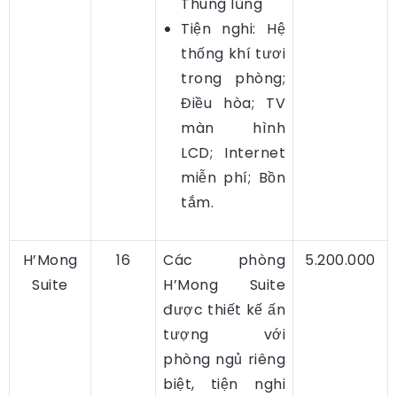
Thung lũng
Tiện nghi: Hệ
thống khí tươi
trong phòng;
Điều hòa; TV
màn hình
LCD; Internet
miễn phí; Bồn
tắm.
H’Mong
16
Các phòng
5.200.000
Suite
H’Mong Suite
được thiết kế ấn
tượng với
phòng ngủ riêng
biệt, tiện nghi