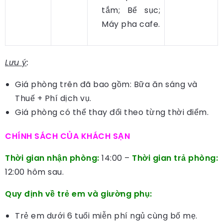
tắm; Bể sục;
Máy pha cafe.
Lưu ý
:
Giá phòng trên đã bao gồm: Bữa ăn sáng và
Thuế + Phí dịch vụ.
Giá phòng có thể thay đổi theo từng thời điểm.
CHÍNH SÁCH CỦA KHÁCH SẠN
Thời gian nhận phòng:
14:00 –
Thời gian trả phòng:
12:00 hôm sau.
Quy định về trẻ em và giường phụ:
Trẻ em dưới 6 tuổi miễn phí ngủ cùng bố mẹ.