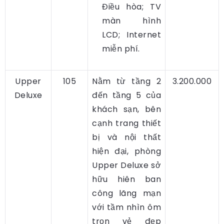
Điều hòa; TV
màn hình
LCD; Internet
miễn phí.
Upper
105
Nằm từ tầng 2
3.200.000
Deluxe
đến tầng 5 của
khách sạn, bên
cạnh trang thiết
bị và nội thất
hiện đại, phòng
Upper Deluxe sở
hữu hiên ban
công lãng mạn
với tầm nhìn ôm
trọn vẻ đẹp