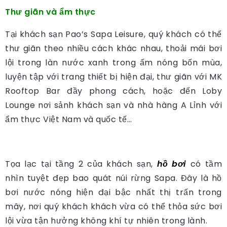
Thư giãn và ẩm thực
Tại khách sạn Pao’s Sapa Leisure, quý khách có thể
thư giãn theo nhiều cách khác nhau, thoải mái bơi
lội trong làn nước xanh trong ấm nóng bốn mùa,
luyện tập với trang thiết bị hiện đại, thư giãn với MK
Rooftop Bar đầy phong cách, hoặc đến Loby
Lounge nơi sảnh khách sạn và nhà hàng A Lỉnh với
ẩm thực Việt Nam và quốc tế…
Tọa lạc tại tầng 2 của khách sạn,
hồ bơi
có tầm
nhìn tuyệt đẹp bao quát núi rừng Sapa. Đây là hồ
bơi nước nóng hiện đại bậc nhất thị trấn trong
mây, nơi quý khách khách vừa có thể thỏa sức bơi
lội vừa tận hưởng không khí tự nhiên trong lành.