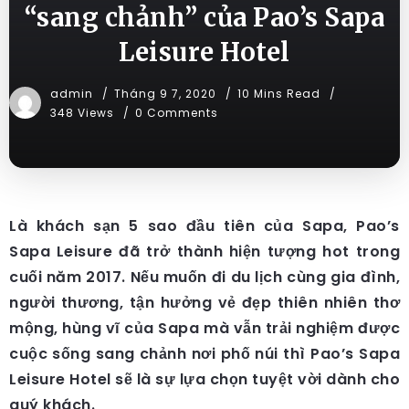
“sang chảnh” của Pao’s Sapa
Leisure Hotel
admin
Tháng 9 7, 2020
10 Mins Read
348 Views
0 Comments
Là khách sạn 5 sao đầu tiên của Sapa, Pao’s
Sapa Leisure đã trở thành hiện tượng hot trong
cuối năm 2017. Nếu muốn đi du lịch cùng gia đình,
người thương, tận hưởng vẻ đẹp thiên nhiên thơ
mộng, hùng vĩ của Sapa mà vẫn trải nghiệm được
cuộc sống sang chảnh nơi phố núi thì Pao’s Sapa
Leisure Hotel sẽ là sự lựa chọn tuyệt vời dành cho
quý khách.