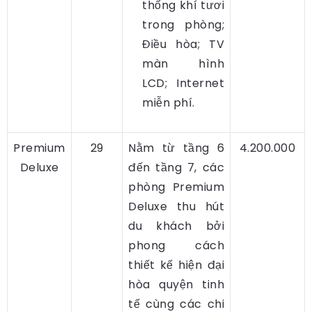
thống khí tươi
trong phòng;
Điều hòa; TV
màn hình
LCD; Internet
miễn phí.
Premium
29
Nằm từ tầng 6
4.200.000
Deluxe
đến tầng 7, các
phòng Premium
Deluxe thu hút
du khách bởi
phong cách
thiết kế hiện đại
hòa quyện tinh
tế cùng các chi