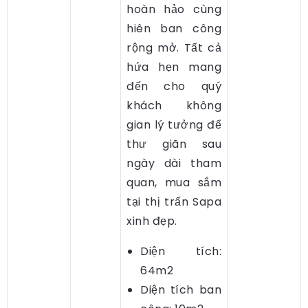
hoàn hảo cùng
hiên ban công
rộng mở. Tất cả
hứa hẹn mang
đến cho quý
khách không
gian lý tưởng để
thư giãn sau
ngày dài tham
quan, mua sắm
tại thị trấn Sapa
xinh đẹp.
Diện tích:
64m2
Diện tích ban