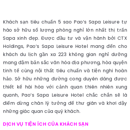
Khách sạn tiêu chuẩn 5 sao Pao’s Sapa Leisure tự
hào sở hữu số lượng phòng nghỉ lớn nhất thị trấn
Sapa xinh đẹp. Được đầu tư và vận hành bởi CTX
Holdings, Pao’s Sapa Leisure Hotel mang đến cho
khách du lịch gần xa 223 không gian nghỉ dưỡng
mang đậm bản sắc văn hóa địa phương, hòa quyện
tinh tế cùng nội thất tiêu chuẩn và tiện nghi hoàn
hảo. Sở hữu những đường cong duyên dáng được
thiết kế hài hòa với cảnh quan thiên nhiên xung
quanh, Pao’s Sapa Leisure Hotel chắc chắn sẽ là
điểm dừng chân lý tưởng để thư giãn và khơi dậy
những giác quan của quý khách.
DỊCH VỤ TIỆN ÍCH CỦA KHÁCH SẠN