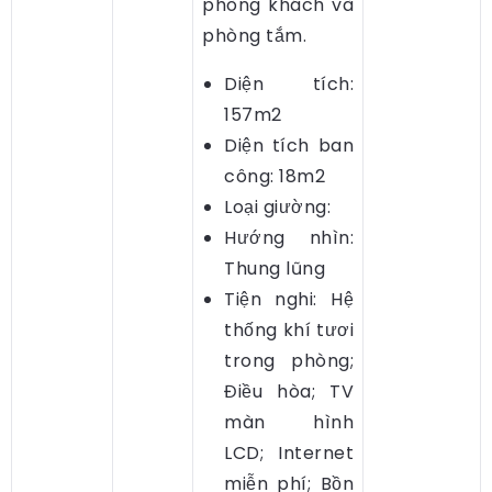
phòng khách và
phòng tắm.
Diện tích:
157m2
Diện tích ban
công: 18m2
Loại giường:
Hướng nhìn:
Thung lũng
Tiện nghi: Hệ
thống khí tươi
trong phòng;
Điều hòa; TV
màn hình
LCD; Internet
miễn phí; Bồn