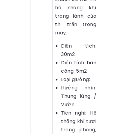
hà không khí
trong lành của
thị trấn trong
mây.​
Diện tích:
30m2
Diện tích ban
công: 5m2
Loại giường:
Hướng nhìn:
Thung lũng /
Vườn
Tiện nghi: Hệ
thống khí tươi
trong phòng;