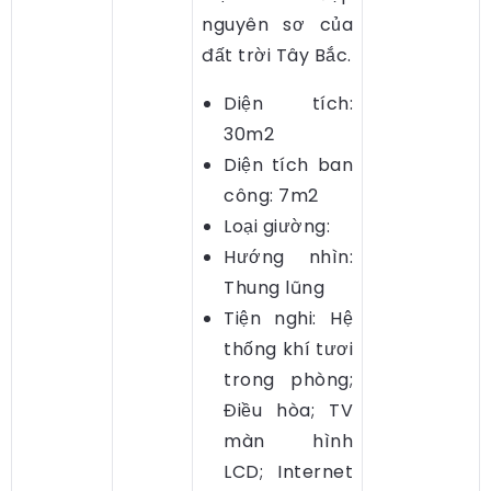
nguyên sơ của
đất trời Tây Bắc.
Diện tích:
30m2
Diện tích ban
công: 7m2
Loại giường:
Hướng nhìn:
Thung lũng
Tiện nghi: Hệ
thống khí tươi
trong phòng;
Điều hòa; TV
màn hình
LCD; Internet