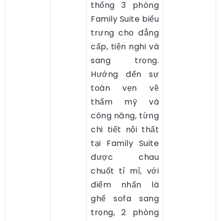
thống 3 phòng
Family Suite biểu
trưng cho đẳng
cấp, tiện nghi và
sang trọng.
Hướng đến sự
toàn vẹn về
thẩm mỹ và
công năng, từng
chi tiết nội thất
tại Family Suite
được chau
chuốt tỉ mỉ, với
điểm nhấn là
ghế sofa sang
trọng, 2 phòng