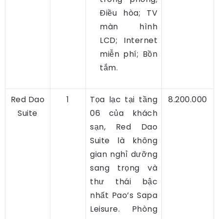
Điều hòa; TV
màn hình
LCD; Internet
miễn phí; Bồn
tắm.
Red Dao
1
Tọa lạc tại tầng
8.200.000
Suite
06 của khách
sạn, Red Dao
Suite là không
gian nghỉ dưỡng
sang trọng và
thư thái bậc
nhất Pao’s Sapa
Leisure. Phòng