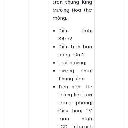
trọn thung lũng
Mường Hoa thơ
mộng.
Diện tích:
84m2
Diện tích ban
công: 10m2
Loại giường:
Hướng nhìn:
Thung lũng
Tiện nghi: Hệ
thống khí tươi
trong phòng;
Điều hòa; TV
màn hình
LCD; Internet