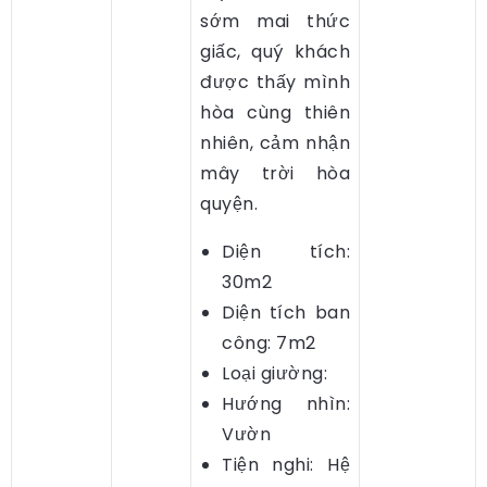
sớm mai thức
giấc, quý khách
được thấy mình
hòa cùng thiên
nhiên, cảm nhận
mây trời hòa
quyện.
Diện tích:
30m2
Diện tích ban
công: 7m2
Loại giường:
Hướng nhìn:
Vườn
Tiện nghi: Hệ