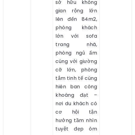
sở hữu không
gian rộng lớn
lên đến 84m2,
phòng khách
lớn với sofa
trang nhã,
phòng ngủ ấm
cúng với giường
cỡ lớn, phòng
tắm tinh tế cùng
hiên ban công
khoáng đạt –
nơi du khách có
cơ hội tận
hưởng tầm nhìn
tuyệt đẹp ôm