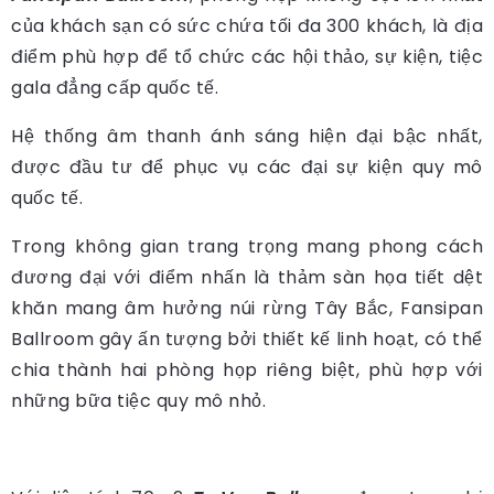
của khách sạn có sức chứa tối đa 300 khách, là địa
điểm phù hợp để tổ chức các hội thảo, sự kiện, tiệc
gala đẳng cấp quốc tế.
Hệ thống âm thanh ánh sáng hiện đại bậc nhất,
được đầu tư để phục vụ các đại sự kiện quy mô
quốc tế.
Trong không gian trang trọng mang phong cách
đương đại với điểm nhấn là thảm sàn họa tiết dệt
khăn mang âm hưởng núi rừng Tây Bắc, Fansipan
Ballroom gây ấn tượng bởi thiết kế linh hoạt, có thể
chia thành hai phòng họp riêng biệt, phù hợp với
những bữa tiệc quy mô nhỏ.