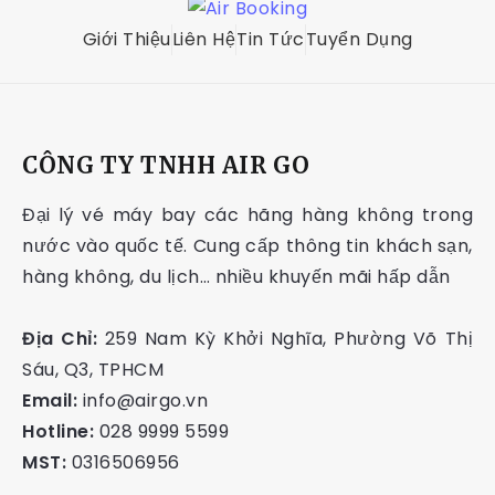
Giới Thiệu
Liên Hệ
Tin Tức
Tuyển Dụng
CÔNG TY TNHH AIR GO
Đại lý vé máy bay các hãng hàng không trong
nước vào quốc tế. Cung cấp thông tin khách sạn,
hàng không, du lịch… nhiều khuyến mãi hấp dẫn
Địa Chỉ:
259 Nam Kỳ Khởi Nghĩa, Phường Võ Thị
Sáu, Q3, TPHCM
Email:
info@airgo.vn
Hotline:
028 9999 5599
MST:
0316506956