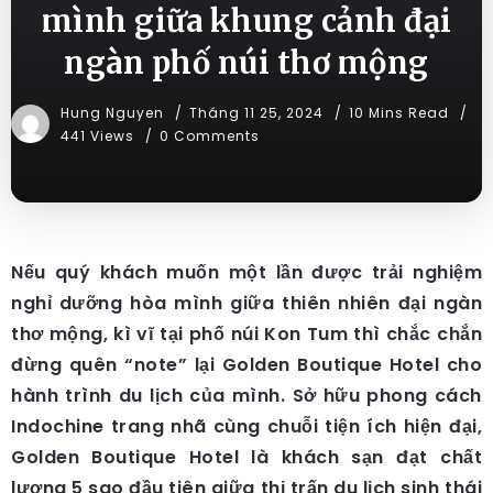
mình giữa khung cảnh đại
ngàn phố núi thơ mộng
Hung Nguyen
Tháng 11 25, 2024
10 Mins Read
441 Views
0 Comments
Nếu quý khách muốn một lần được trải nghiệm
nghỉ dưỡng hòa mình giữa thiên nhiên đại ngàn
thơ mộng, kì vĩ tại phố núi Kon Tum thì chắc chắn
đừng quên “note” lại Golden Boutique Hotel cho
hành trình du lịch của mình. Sở hữu phong cách
Indochine trang nhã cùng chuỗi tiện ích hiện đại,
Golden Boutique Hotel là khách sạn đạt chất
lượng 5 sao đầu tiên giữa thị trấn du lịch sinh thái