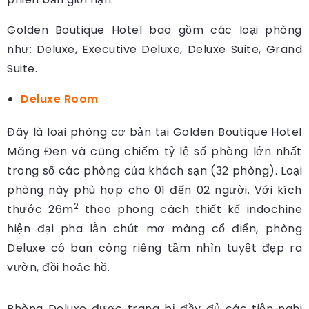
Golden Boutique Hotel bao gồm các loại phòng
như: Deluxe, Executive Deluxe, Deluxe Suite, Grand
Suite.
Deluxe Room
Đây là loại phòng cơ bản tại Golden Boutique Hotel
Măng Đen và cũng chiếm tỷ lệ số phòng lớn nhất
trong số các phòng của khách sạn (32 phòng). Loại
phòng này phù hợp cho 01 đến 02 người. Với kích
2
thước 26m
theo phong cách thiết kế indochine
hiện đại pha lẫn chút mơ màng cổ điển, phòng
Deluxe có ban công riêng tầm nhìn tuyệt đẹp ra
vườn, đồi hoặc hồ.
Phòng Deluxe được trang bị đầy đủ các tiện nghi