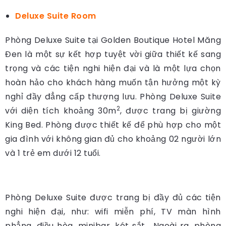
Deluxe Suite Room
Phòng Deluxe Suite tại Golden Boutique Hotel Măng
Đen là một sự kết hợp tuyệt vời giữa thiết kế sang
trọng và các tiện nghi hiện đại và là một lựa chọn
hoàn hảo cho khách hàng muốn tận hưởng một kỳ
nghỉ đầy đẳng cấp thượng lưu. Phòng Deluxe Suite
2
với diện tích khoảng 30m
, được trang bị giường
King Bed. Phòng được thiết kế để phù hợp cho một
gia đình với không gian đủ cho khoảng 02 người lớn
và 1 trẻ em dưới 12 tuổi.
Phòng Deluxe Suite được trang bị đầy đủ các tiện
nghi hiện đại, như: wifi miễn phí, TV màn hình
phẳng, điều hòa, minibar, két sắt… Ngoài ra, phòng