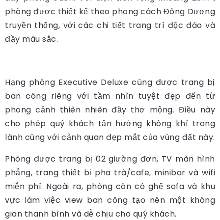
phòng được thiết kế theo phong cách Đông Dương
truyền thống, với các chi tiết trang trí độc đáo và
đầy màu sắc.
Hạng phòng Executive Deluxe cũng được trang bị
ban công riêng với tầm nhìn tuyệt đẹp đến từ
phong cảnh thiên nhiên đầy thơ mộng. Điều này
cho phép quý khách tận hưởng không khí trong
lành cùng với cảnh quan đẹp mắt của vùng đất này.
Phòng được trang bị 02 giường đơn, TV màn hình
phẳng, trang thiết bị pha trà/cafe, minibar và wifi
miễn phí. Ngoài ra, phòng còn có ghế sofa và khu
vực làm việc view ban công tạo nên một không
gian thanh bình và dễ chịu cho quý khách.