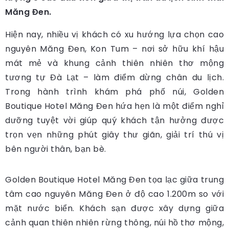
Măng Đen.
Hiện nay, nhiều vị khách có xu hướng lựa chọn cao
nguyên Măng Đen, Kon Tum – nơi sở hữu khí hậu
mát mẻ và khung cảnh thiên nhiên thơ mộng
tương tự Đà Lạt – làm điểm dừng chân du lịch.
Trong hành trình khám phá phố núi, Golden
Boutique Hotel Măng Đen hứa hẹn là một điểm nghỉ
dưỡng tuyệt vời giúp quý khách tận hưởng được
trọn vẹn những phút giây thư giãn, giải trí thú vị
bên người thân, bạn bè.
Golden Boutique Hotel Măng Đen tọa lạc giữa trung
tâm cao nguyên Măng Đen ở độ cao 1.200m so với
mặt nước biển. Khách sạn được xây dựng giữa
cảnh quan thiên nhiên rừng thông, núi hồ thơ mộng,