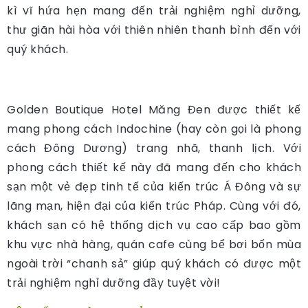
kì vĩ hứa hẹn mang đến trải nghiệm nghỉ dưỡng,
thư giãn hài hòa với thiên nhiên thanh bình đến với
quý khách.
Golden Boutique Hotel Măng Đen được thiết kế
mang phong cách Indochine (hay còn gọi là phong
cách Đông Dương) trang nhã, thanh lịch. Với
phong cách thiết kế này đã mang đến cho khách
sạn một vẻ đẹp tinh tế của kiến trúc Á Đông và sự
lãng mạn, hiện đại của kiến trúc Pháp. Cùng với đó,
khách sạn có hệ thống dịch vụ cao cấp bao gồm
khu vực nhà hàng, quán cafe cùng bể bơi bốn mùa
ngoài trời “chanh sả” giúp quý khách có được một
trải nghiệm nghỉ dưỡng đầy tuyệt vời!