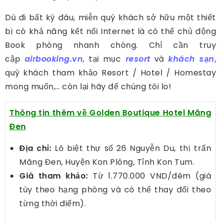
Dù đi bất kỳ đâu, miễn quý khách sở hữu một thiết
bị có khả năng kết nối Internet là có thể chủ động
Book phòng nhanh chóng. Chỉ cần truy
cập
airbooking.vn
, tại mục
resort
và
khách sạn
,
quý khách tham khảo Resort / Hotel / Homestay
mong muốn,… còn lại hãy để chúng tôi lo!
Thông tin thêm về Golden Boutique Hotel Măng
Đen
Địa chỉ:
Lô biệt thự số 26 Nguyễn Du, thị trấn
Măng Đen, Huyện Kon Plông, Tỉnh Kon Tum.
Giá tham khảo:
Từ 1.770.000 VND/đêm (giá
tùy theo hạng phòng và có thể thay đổi theo
từng thời điểm).