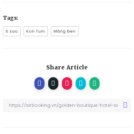
Tags:
5 sao
Kon Tum
Măng Đen
Share Article