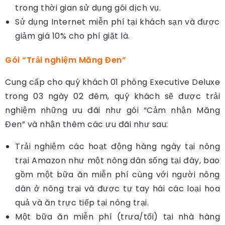
trong thời gian sử dụng gói dịch vụ.
Sử dụng Internet miễn phí tại khách sạn và được
giảm giá 10% cho phí giặt là.
Gói “Trải nghiệm Măng Đen”
Cung cấp cho quý khách 01 phòng Executive Deluxe
trong 03 ngày 02 đêm, quý khách sẽ được trải
nghiệm những ưu đãi như gói “Cảm nhận Măng
Đen” và nhận thêm các ưu đãi như sau:
Trải nghiệm các hoạt động hàng ngày tại nông
trại Amazon như một nông dân sống tại đây, bao
gồm một bữa ăn miễn phí cùng với người nông
dân ở nông trại và được tự tay hái các loại hoa
quả và ăn trực tiếp tại nông trại.
Một bữa ăn miễn phí (trưa/tối) tại nhà hàng