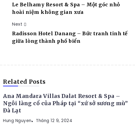
Le Belhamy Resort & Spa – Một góc nhỏ
hoài niệm không gian xưa
Next
Radisson Hotel Danang – Bức tranh tinh tế
giữa lòng thành phố biển
RESORT
Related Posts
Ana Mandara Villas Dalat Resort & Spa –
Ngôi làng cổ của Pháp tại “xứ sở sương mù”
Đà Lạt
Hung Nguyen
RESORT
Tháng 12 9, 2024