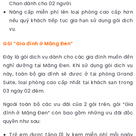
Chan dành cho 02 người.
Nâng cấp miễn phí lên loại phòng cao cấp hơn
nếu quý khách tiếp tục gia hạn sử dụng gói dịch
vụ.
Gói “Gia đình ở Măng Đen”
Đây là gói dịch vụ dành cho các gia đình muốn đến
nghỉ dưỡng tại Măng Đen. Khi sử dụng gói dịch vụ
này, toàn bộ gia đình sẽ được ở tại phòng Grand
Suite, loại phòng cao cấp nhất tại khách sạn trong
03 ngày 02 đêm.
Ngoài toàn bộ các ưu đãi của 2 gói trên, gói “Gia
đình ở Măng Đen” còn bao gồm những ưu đãi độc
quyền như sau:
Trẻ em được tặng 01 ly kem miễn phí mỗi ngày