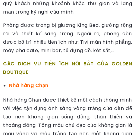
quý khách những khoảnh khắc thư giãn và lãng
mạn trong kỳ nghỉ của mình.
Phòng được trang bị giường King Bed, giường rộng
rãi và thiết kế sang trọng. Ngoài ra, phòng còn
được bố trí nhiều tiện ích như: Tivi màn hình phẳng,
máy pha cafe, mini bar, tủ đựng đồ, két sắt,…
CÁC DỊCH VỤ TIỆN ÍCH NỔI BẬT CỦA GOLDEN
BOUTIQUE
Nhà hàng Chạn
Nhà hàng Chạn được thiết kế một cách thông minh
với việc tận dụng ánh sáng vàng trắng của đèn để
tạo nên không gian sống động, thân thiện và
thoáng đãng. Tông màu chủ đạo của không gian là
màu vàng và màu trắng tạo nên một không gian