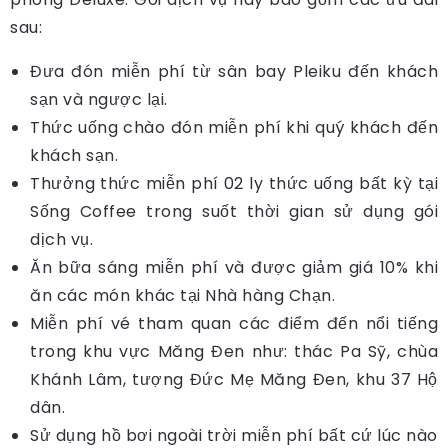
sau:
Đưa đón miễn phí từ sân bay Pleiku đến khách
sạn và ngược lại.
Thức uống chào đón miễn phí khi quý khách đến
khách sạn.
Thưởng thức miễn phí 02 ly thức uống bất kỳ tại
Sống Coffee trong suốt thời gian sử dụng gói
dịch vụ.
Ăn bữa sáng miễn phí và được giảm giá 10% khi
ăn các món khác tại Nhà hàng Chạn.
Miễn phí vé tham quan các điểm đến nổi tiếng
trong khu vực Măng Đen như: thác Pa Sỹ, chùa
Khánh Lâm, tượng Đức Mẹ Măng Đen, khu 37 Hộ
dân.
Sử dụng hồ bơi ngoài trời miễn phí bất cứ lúc nào