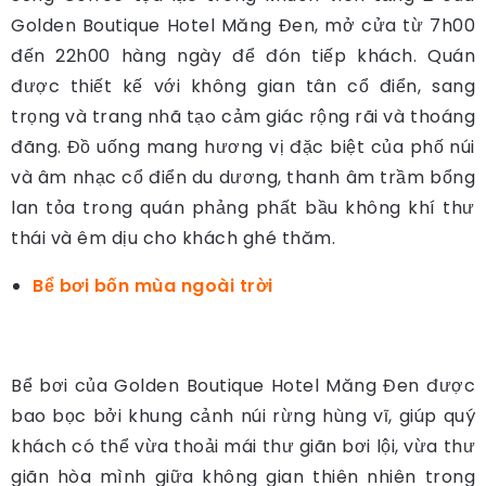
Golden Boutique Hotel Măng Đen, mở cửa từ 7h00
đến 22h00 hàng ngày để đón tiếp khách. Quán
được thiết kế với không gian tân cổ điển, sang
trọng và trang nhã tạo cảm giác rộng rãi và thoáng
đãng. Đồ uống mang hương vị đặc biệt của phố núi
và âm nhạc cổ điển du dương, thanh âm trầm bổng
lan tỏa trong quán phảng phất bầu không khí thư
thái và êm dịu cho khách ghé thăm.
Bể bơi bốn mùa ngoài trời
Bể bơi của Golden Boutique Hotel Măng Đen được
bao bọc bởi khung cảnh núi rừng hùng vĩ, giúp quý
khách có thể vừa thoải mái thư giãn bơi lội, vừa thư
giãn hòa mình giữa không gian thiên nhiên trong