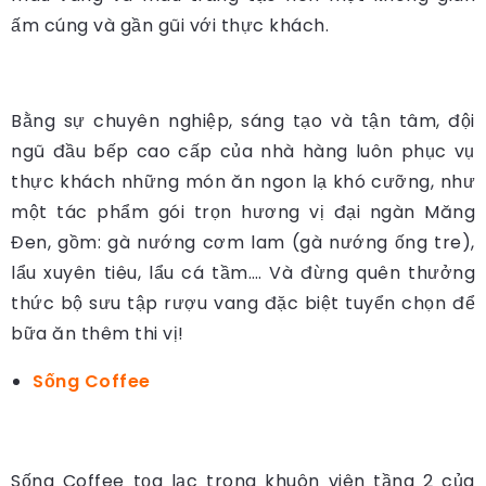
ấm cúng và gần gũi với thực khách.
Bằng sự chuyên nghiệp, sáng tạo và tận tâm, đội
ngũ đầu bếp cao cấp của nhà hàng luôn phục vụ
thực khách những món ăn ngon lạ khó cưỡng, như
một tác phẩm gói trọn hương vị đại ngàn Măng
Đen, gồm: gà nướng cơm lam (gà nướng ống tre),
lẩu xuyên tiêu, lẩu cá tầm…. Và đừng quên thưởng
thức bộ sưu tập rượu vang đặc biệt tuyển chọn để
bữa ăn thêm thi vị!
Sống Coffee
Sống Coffee tọa lạc trong khuôn viên tầng 2 của