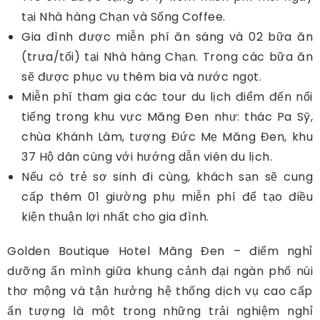
tại Nhà hàng Chạn và Sống Coffee.
Gia đình được miễn phí ăn sáng và 02 bữa ăn
(trưa/tối) tại Nhà hàng Chạn. Trong các bữa ăn
sẽ được phục vụ thêm bia và nước ngọt.
Miễn phí tham gia các tour du lịch điểm đến nổi
tiếng trong khu vực Măng Đen như: thác Pa Sỹ,
chùa Khánh Lâm, tượng Đức Mẹ Măng Đen, khu
37 Hộ dân cùng với hướng dẫn viên du lịch.
Nếu có trẻ sơ sinh đi cùng, khách sạn sẽ cung
cấp thêm 01 giường phụ miễn phí để tạo điều
kiện thuận lợi nhất cho gia đình.
Golden Boutique Hotel Măng Đen – điểm nghỉ
dưỡng ẩn mình giữa khung cảnh đại ngàn phố núi
thơ mộng và tận hưởng hệ thống dịch vụ cao cấp
ấn tượng là một trong những trải nghiệm nghỉ