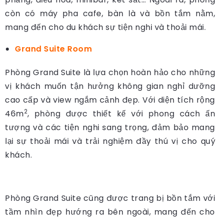
còn có máy pha cafe, bàn là và bồn tắm nằm,
mang đến cho du khách sự tiện nghi và thoải mái.
Grand Suite Room
Phòng Grand Suite là lựa chọn hoàn hảo cho những
vị khách muốn tận hưởng không gian nghỉ dưỡng
cao cấp và view ngắm cảnh đẹp. Với diện tích rộng
2
46m
, phòng được thiết kế với phong cách ấn
tượng và các tiện nghi sang trọng, đảm bảo mang
lại sự thoải mái và trải nghiệm đầy thú vị cho quý
khách.
Phòng Grand Suite cũng được trang bị bồn tắm với
tầm nhìn đẹp hướng ra bên ngoài, mang đến cho