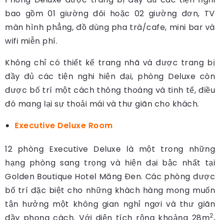
bao gồm 01 giường đôi hoặc 02 giường đơn, TV
màn hình phẳng, đồ dùng pha trà/cafe, mini bar và
wifi miễn phí.
Không chỉ có thiết kế trang nhã và được trang bị
đầy đủ các tiện nghi hiện đại, phòng Deluxe còn
được bố trí một cách thông thoáng và tinh tế, điều
đó mang lại sự thoải mái và thư giãn cho khách.
Executive Deluxe Room
12 phòng Executive Deluxe là một trong những
hạng phòng sang trọng và hiện đại bậc nhất tại
Golden Boutique Hotel Măng Đen. Các phòng được
bố trí đặc biệt cho những khách hàng mong muốn
tận hưởng một không gian nghỉ ngơi và thư giãn
2
đầy phong cách. Với diện tích rộng khoảng 28m
,