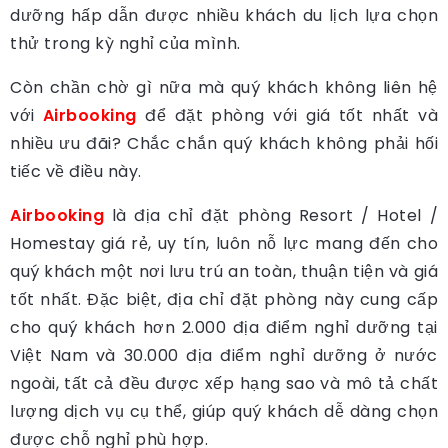
dưỡng hấp dẫn được nhiều khách du lịch lựa chọn
thử trong kỳ nghỉ của mình.
Còn chần chờ gì nữa mà quý khách không liên hệ
với
Airbooking
để đặt phòng với giá tốt nhất và
nhiều ưu đãi? Chắc chắn quý khách không phải hối
tiếc về điều này.
Airbooking
là địa chỉ đặt phòng Resort / Hotel /
Homestay giá rẻ, uy tín, luôn nỗ lực mang đến cho
quý khách một nơi lưu trú an toàn, thuận tiện và giá
tốt nhất. Đặc biệt, địa chỉ đặt phòng này cung cấp
cho quý khách hơn 2.000 địa điểm nghỉ dưỡng tại
Việt Nam và 30.000 địa điểm nghỉ dưỡng ở nước
ngoài, tất cả đều được xếp hạng sao và mô tả chất
lượng dịch vụ cụ thể, giúp quý khách dễ dàng chọn
được chỗ nghỉ phù hợp.