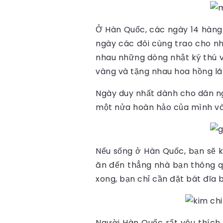
Ở Hàn Quốc, các ngày 14 hàng t
ngày các đôi cùng trao cho nha
nhau những dòng nhật ký thú v
vàng và tặng nhau hoa hồng l
Ngày duy nhất dành cho dân ng
một nửa hoàn hảo của mình vào
Nếu sống ở Hàn Quốc, bạn sẽ k
ăn đến thẳng nhà bạn thông qua
xong, bạn chỉ cần đặt bát đĩa 
Người Hàn Quốc rất yêu thích 