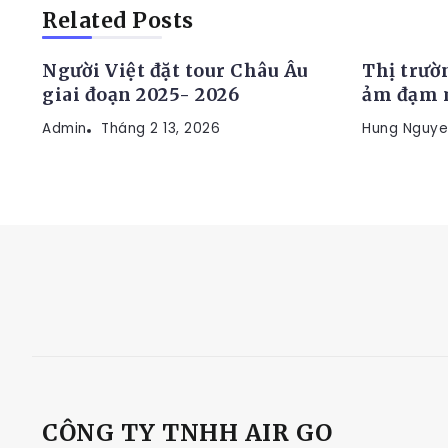
TIN TỨC
TIN TỨC
Related Posts
Người Việt đặt tour Châu Âu
Thị trườ
giai đoạn 2025- 2026
ảm đạm m
Admin
Tháng 2 13, 2026
Hung Nguye
CÔNG TY TNHH AIR GO