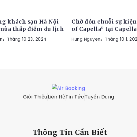
KHUYẾN MÃI
ng khách sạn Hà Nội
Chờ đón chuỗi sự kiện
ùa thấp điểm du lịch
of Capella” tại Capell
n
Tháng 10 23, 2024
Hung Nguyen
Tháng 10 1, 20
Giới Thiệu
Liên Hệ
Tin Tức
Tuyển Dụng
Thông Tin Cần Biết