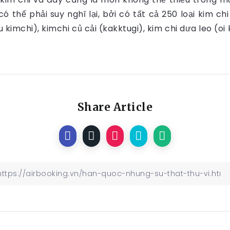
 có thể phải suy nghĩ lại, bởi có tất cả 250 loại kim c
 kimchi), kimchi củ cải (kakktugi), kim chi dưa leo (o
Share Article