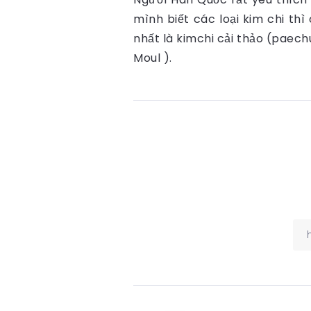
mình biết các loại kim chi thì
nhất là kimchi cải thảo (paechu
Moul ).