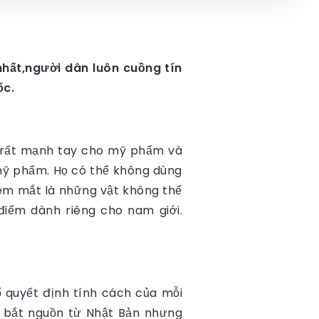
nhất,người dân luôn cuồng tín
ốc.
hi rất mạnh tay cho mỹ phẩm và
mỹ phẩm. Họ có thể không dùng
em mắt là những vật không thể
điểm dành riêng cho nam giới.
 quyết định tính cách của mỗi
ù bắt nguồn từ Nhật Bản nhưng