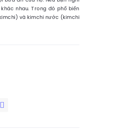
hi khác nhau. Trong đó phổ biến
i kimchi) và kimchi nước (kimchi