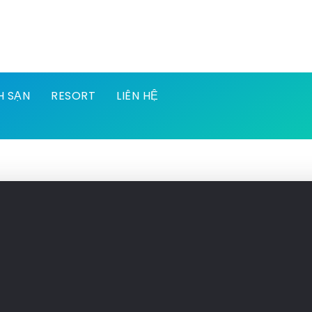
H SẠN
RESORT
LIÊN HỆ