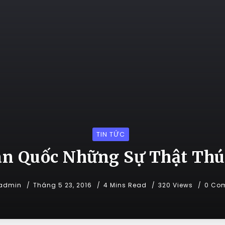
TIN TỨC
n Quốc Những Sự Thật Thú
admin
Tháng 5 23, 2016
4 Mins Read
320 Views
0 Co