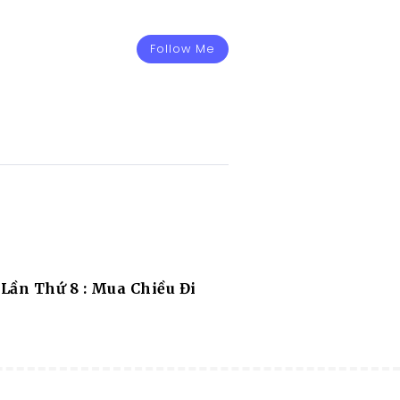
Follow Me
Lần Thứ 8 : Mua Chiều Đi