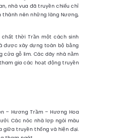
Oan, nhà vua đã truyền chiếu chỉ
ình thành nên những làng Nương,
chất thời Trần một cách sinh
nhà được xây dựng toàn bộ bằng
ng cửa gỗ lim. Các dãy nhà nằm
tham gia các hoạt động truyền
 Sen – Hương Trầm – Hương Hoa
ởi. Các nóc nhà lợp ngói màu
 giữa truyền thống và hiện đại.
ng thơm ngát.