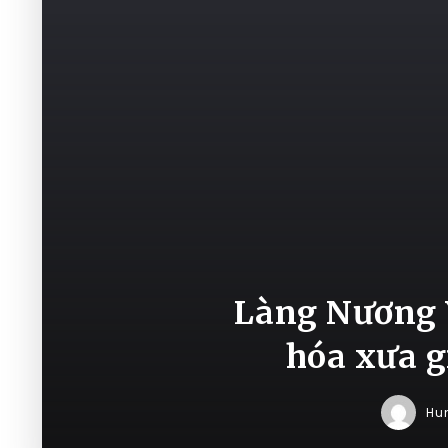
Làng Nương 
hóa xưa g
Hu