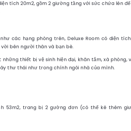
iện tích 20m2, gồm 2 giường tầng với sức chứa lên đế
.
tự như các hạng phòng trên, Deluxe Room có diện t
 vời bên người thân và bạn bè.
 những thiết bị vệ sinh hiện đại, khăn tắm, xà phòng,
ây thư thái như trong chính ngôi nhà của mình.
ích 53m2, trang bị 2 gường đơn (có thể kê thêm gi