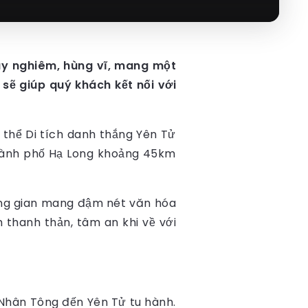
uy nghiêm, hùng vĩ, mang một
 sẽ giúp quý khách kết nối với
thể Di tích danh thắng Yên Tử
Thành phố Hạ Long khoảng 45km
ng gian mang đậm nét văn hóa
h thanh thản, tâm an khi về với
Nhân Tông đến Yên Tử tu hành.