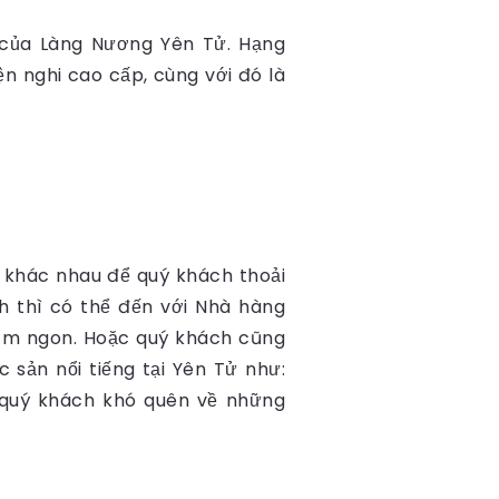
 của Làng Nương Yên Tử. Hạng
ện nghi cao cấp, cùng với đó là
khác nhau để quý khách thoải
h thì có thể đến với Nhà hàng
ơm ngon. Hoặc quý khách cũng
ản nổi tiếng tại Yên Tử như:
 quý khách khó quên về những