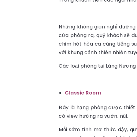
Những không gian nghỉ dưỡng 
cửa phòng ra, quý khách sẽ đ
chim hót hòa ca cùng tiếng su
với khung cảnh thiên nhiên tuyệ
Các loại phòng tại Làng Nương
Classic Room
Đây là hạng phòng được thiết k
có view hướng ra vườn, núi.
Mỗi sớm tinh mơ thức dậy, q