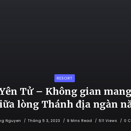
RESORT
Yên Tử – Không gian mang
iữa lòng Thánh địa ngàn 
ng Nguyen
Tháng 5 3, 2023
9 Mins Read
511 Views
0 