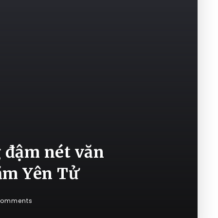
 đậm nét văn
năm Yên Tử
Comments