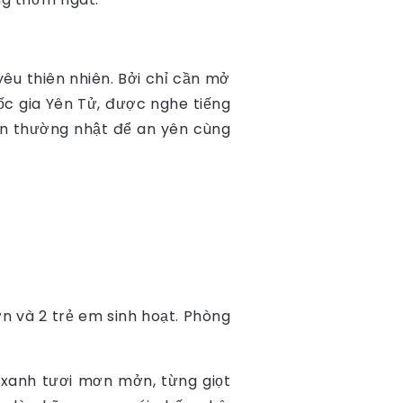
u thiên nhiên. Bởi chỉ cần mở
c gia Yên Tử, được nghe tiếng
oan thường nhật để an yên cùng
ớn và 2 trẻ em sinh hoạt. Phòng
xanh tươi mơn mởn, từng giọt