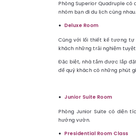
Phòng Superior Quadruple có d
nhóm bạn đi du lịch cùng nhau
Deluxe Room
Cũng với lối thiết kế tương 
khách những trải nghiệm tuyệt
Đặc biệt, nhà tắm được lắp đặt
để quý khách có những phút gi
Junior Suite Room
Phòng Junior Suite có diện t
hướng vườn.
Presidential Room Class