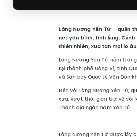
Làng Nương Yên Tử – quần th
nét yên bình, tĩnh lặng. Cảnh
thiên nhiên, xua tan mọi lo â
Làng Nương Yên Tử nằm trong 
tại thành phố Uông Bí, tỉnh 
và Sân bay Quốc tế Vân Đồn kh
Đến với Làng Nương Yên Tử, q
xưa, vượt thời gian trở về với
Thánh địa ngàn năm Yên Tử.
Làng Nương Yên Tử được lấy c