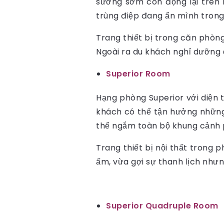
sương sớm còn đọng lại trên 
trùng điệp đang ẩn mình trong 
Trang thiết bị trong căn phòng
Ngoài ra du khách nghỉ dưỡng 
Superior Room
Hạng phòng Superior với diện 
khách có thể tận hưởng những 
thể ngắm toàn bộ khung cảnh 
Trang thiết bị nội thất trong 
ấm, vừa gợi sự thanh lịch nhưn
Superior Quadruple Room