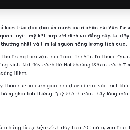
ể kiến trúc độc đáo ẩn mình dưới chân núi Yên Tử 
 quan tuyệt mỹ kết hợp với dịch vụ đẳng cấp tại đây
u thường nhật và tìm lại nguồn năng lượng tích cực.
khu Trung tâm văn hóa Trúc Lâm Yên Tử thuộc Quần 
Quảng Ninh. Nơi đây cách Hà Nội khoảng 135km, cách 
oảng 111km.
uý khách sẽ có cảm giác như được bước vào một khô
 không gian linh thiêng. Quý khách cảm thấy lòng mìn
ảm hứng từ sự kiện cách đây hơn 700 năm, vua Trần 