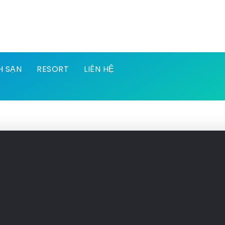
H SẠN
RESORT
LIÊN HỆ