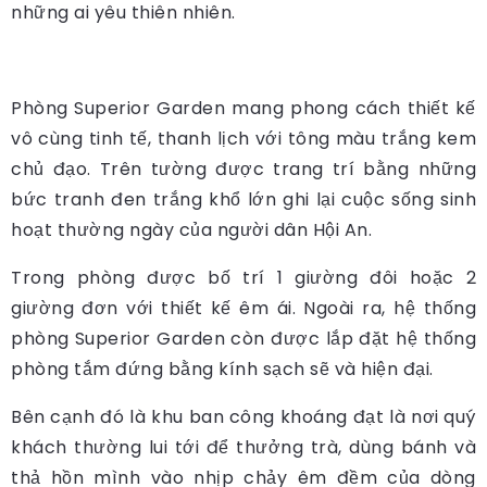
những ai yêu thiên nhiên.
Phòng Superior Garden mang phong cách thiết kế
vô cùng tinh tế, thanh lịch với tông màu trắng kem
chủ đạo. Trên tường được trang trí bằng những
bức tranh đen trắng khổ lớn ghi lại cuộc sống sinh
hoạt thường ngày của người dân Hội An.
Trong phòng được bố trí 1 giường đôi hoặc 2
giường đơn với thiết kế êm ái. Ngoài ra, hệ thống
phòng Superior Garden còn được lắp đặt hệ thống
phòng tắm đứng bằng kính sạch sẽ và hiện đại.
Bên cạnh đó là khu ban công khoáng đạt là nơi quý
khách thường lui tới để thưởng trà, dùng bánh và
thả hồn mình vào nhịp chảy êm đềm của dòng