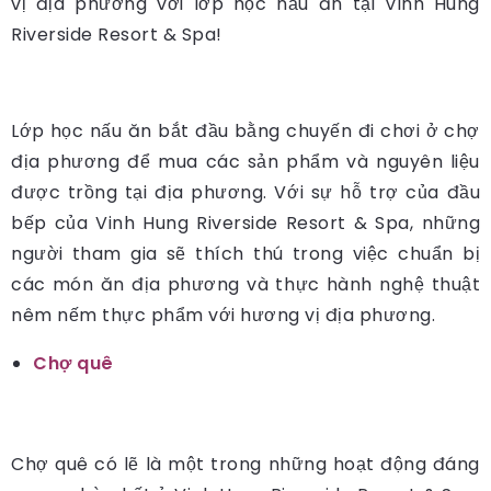
vị địa phương với lớp học nấu ăn tại Vinh Hung
Riverside Resort & Spa!
Lớp học nấu ăn bắt đầu bằng chuyến đi chơi ở chợ
địa phương để mua các sản phẩm và nguyên liệu
được trồng tại địa phương. Với sự hỗ trợ của đầu
bếp của Vinh Hung Riverside Resort & Spa, những
người tham gia sẽ thích thú trong việc chuẩn bị
các món ăn địa phương và thực hành nghệ thuật
nêm nếm thực phẩm với hương vị địa phương.
Chợ quê
Chợ quê có lẽ là một trong những hoạt động đáng