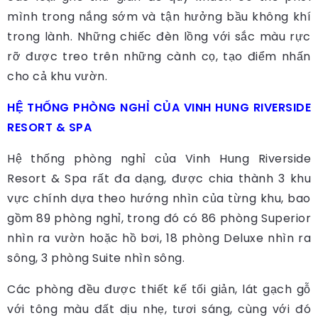
mình trong nắng sớm và tận hưởng bầu không khí
trong lành. Những chiếc đèn lồng với sắc màu rực
rỡ được treo trên những cành cọ, tạo điểm nhấn
cho cả khu vườn.
HỆ THỐNG PHÒNG NGHỈ CỦA VINH HUNG RIVERSIDE
RESORT & SPA
Hệ thống phòng nghỉ của Vinh Hung Riverside
Resort & Spa rất đa dạng, được chia thành 3 khu
vực chính dựa theo hướng nhìn của từng khu, bao
gồm 89 phòng nghỉ, trong đó có 86 phòng Superior
nhìn ra vườn hoặc hồ bơi, 18 phòng Deluxe nhìn ra
sông, 3 phòng Suite nhìn sông.
Các phòng đều được thiết kế tối giản, lát gạch gỗ
với tông màu đất dịu nhẹ, tươi sáng, cùng với đó