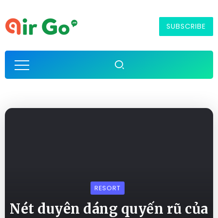
SUBSCRIBE
RESORT
Nét duyên dáng quyến rũ của