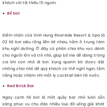
khách với tối thiểu 15 người.
Bể bơi
Điểm nhấn của Vinh Hung Riverside Resort & Spa là
02 hồ bơi siêu rộng liền kề nhau, nằm ở trung tâm
khu nghỉ dưỡng. Ở đây có phân chia khu vực dành
cho người lớn và trẻ nhỏ, giúp bố mẹ dễ dàng trông
coi khi con nhỏ đi bơi. Xung quanh bờ được đặt
những chòi nhỏ để quý khách có thể nghỉ ngơi, tắm
nắng hoặc nhâm nhi một ly cocktail bên hồ nước.
Red Brick Bar
Ngay cạnh hồ bơi là một quầy bar nhỏ luôn sẵn
sàng phục vụ chu đáo nhiều loại đồ uống giải khát