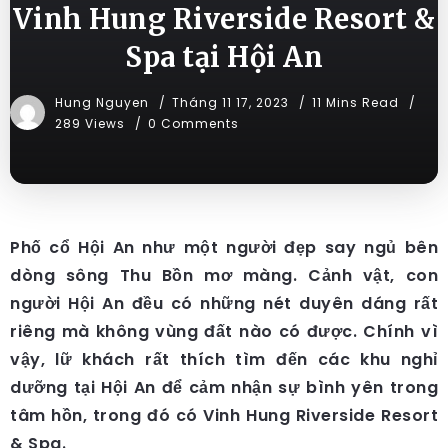
Vinh Hung Riverside Resort &
Spa tại Hội An
Hung Nguyen
Tháng 11 17, 2023
11 Mins Read
289 Views
0 Comments
Phố cổ Hội An như một người đẹp say ngủ bên
dòng sông Thu Bồn mơ màng. Cảnh vật, con
người Hội An đều có những nét duyên dáng rất
riêng mà không vùng đất nào có được. Chính vì
vậy, lữ khách rất thích tìm đến các khu nghỉ
dưỡng tại Hội An để cảm nhận sự bình yên trong
tâm hồn, trong đó có Vinh Hung Riverside Resort
& Spa.