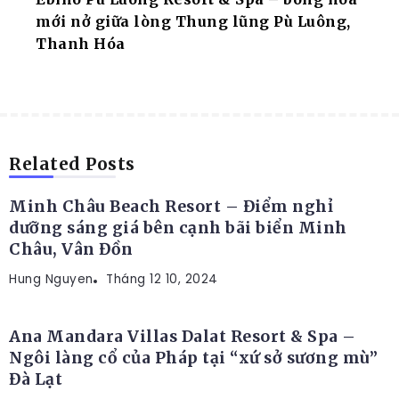
mới nở giữa lòng Thung lũng Pù Luông,
Thanh Hóa
RESORT
Related Posts
Minh Châu Beach Resort – Điểm nghỉ
dưỡng sáng giá bên cạnh bãi biển Minh
Châu, Vân Đồn
Hung Nguyen
RESORT
Tháng 12 10, 2024
Ana Mandara Villas Dalat Resort & Spa –
Ngôi làng cổ của Pháp tại “xứ sở sương mù”
Đà Lạt