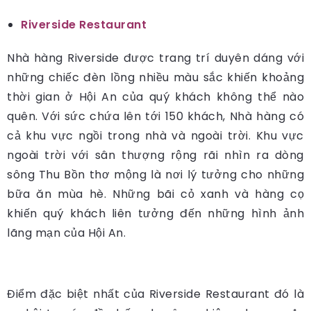
Riverside Restaurant
Nhà hàng Riverside được trang trí duyên dáng với
những chiếc đèn lồng nhiều màu sắc khiến khoảng
thời gian ở Hội An của quý khách không thể nào
quên. Với sức chứa lên tới 150 khách, Nhà hàng có
cả khu vực ngồi trong nhà và ngoài trời. Khu vực
ngoài trời với sân thượng rộng rãi nhìn ra dòng
sông Thu Bồn thơ mộng là nơi lý tưởng cho những
bữa ăn mùa hè. Những bãi cỏ xanh và hàng cọ
khiến quý khách liên tưởng đến những hình ảnh
lãng mạn của Hội An.
Điểm đặc biệt nhất của Riverside Restaurant đó là