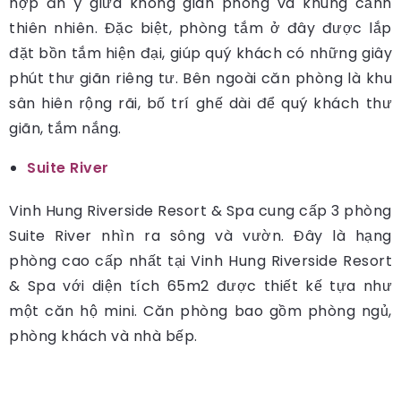
hợp ăn ý giữa không gian phòng và khung cảnh
thiên nhiên. Đặc biệt, phòng tắm ở đây được lắp
đặt bồn tắm hiện đại, giúp quý khách có những giây
phút thư giãn riêng tư. Bên ngoài căn phòng là khu
sân hiên rộng rãi, bố trí ghế dài để quý khách thư
giãn, tắm nắng.
Suite River
Vinh Hung Riverside Resort & Spa cung cấp 3 phòng
Suite River nhìn ra sông và vườn. Đây là hạng
phòng cao cấp nhất tại Vinh Hung Riverside Resort
& Spa với diện tích 65m2 được thiết kế tựa như
một căn hộ mini. Căn phòng bao gồm phòng ngủ,
phòng khách và nhà bếp.