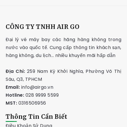
CÔNG TY TNHH AIR GO
Đại lý vé máy bay các hãng hàng không trong
nước vào quốc tế. Cung cấp thông tin khách sạn,
hàng không, du lịch… nhiều khuyến mãi hấp dẫn
Địa Chỉ:
259 Nam Kỳ Khởi Nghĩa, Phường Võ Thị
Sáu, Q3, TPHCM
Email:
info@airgo.vn
Hotline:
028 9999 5599
MST:
0316506956
Thông Tin Cần Biết
Điều Khoản Sử Dụng