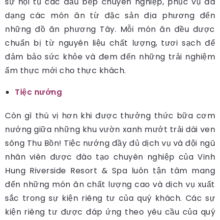
sự hội tụ các đầu bếp chuyên nghiệp, phục vụ đa
dạng các món ăn từ đặc sản địa phương đến
những đồ ăn phương Tây. Mỗi món ăn đều được
chuẩn bị từ nguyên liệu chất lượng, tươi sạch để
đảm bảo sức khỏe và đem đến những trải nghiệm
ẩm thực mới cho thực khách.
Tiệc nướng
Còn gì thú vị hơn khi được thưởng thức bữa cơm
nướng giữa những khu vườn xanh mướt trải dài ven
sông Thu Bồn! Tiệc nướng đầy đủ dịch vụ và đội ngũ
nhân viên được đào tạo chuyên nghiệp của Vinh
Hung Riverside Resort & Spa luôn tận tâm mang
đến những món ăn chất lượng cao và dịch vụ xuất
sắc trong sự kiện riêng tư của quý khách. Các sự
kiện riêng tư được đáp ứng theo yêu cầu của quý