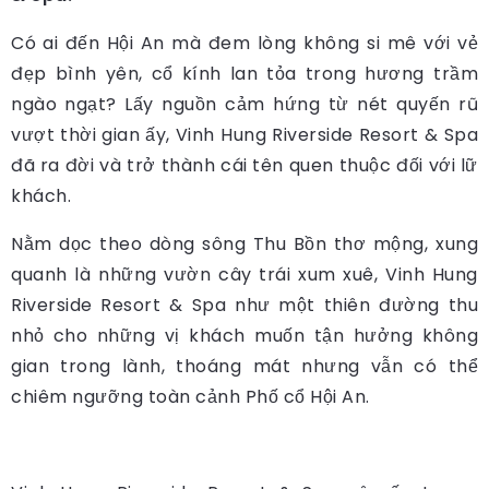
Có ai đến Hội An mà đem lòng không si mê với vẻ
đẹp bình yên, cổ kính lan tỏa trong hương trầm
ngào ngạt? Lấy nguồn cảm hứng từ nét quyến rũ
vượt thời gian ấy, Vinh Hung Riverside Resort & Spa
đã ra đời và trở thành cái tên quen thuộc đối với lữ
khách.
Nằm dọc theo dòng sông Thu Bồn thơ mộng, xung
quanh là những vườn cây trái xum xuê, Vinh Hung
Riverside Resort & Spa như một thiên đường thu
nhỏ cho những vị khách muốn tận hưởng không
gian trong lành, thoáng mát nhưng vẫn có thể
chiêm ngưỡng toàn cảnh Phố cổ Hội An.