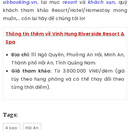
airbooking.vn
, tại mục
resort
và
khách sạn
, quý
khách tham khảo Resort/Hotel/Homestay mong
muốn,… còn lại hãy để chúng tôi lo!
Thông tin thêm về Vinh Hung Riverside Resort &
Spa
Địa chỉ:
111 Ngô Quyền, Phường An Hội, Minh An,
Thành phố Hội An, Tỉnh Quảng Nam.
Giá tham khảo:
Từ 3.600.000 VNĐ/đêm (giá
tùy theo hạng phòng và có thể thay đổi theo
từng thời điểm).
Tags:
4 sao
Hội An