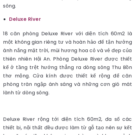
sông.
Deluxe River
18 căn phòng Deluxe River với diện tích 60m2 là
một không gian riêng tư và hoàn hảo để tận hưởng
ánh nắng mặt trời, mùi hương hoa cỏ và vẻ đẹp của
thiên nhiên Hội An. Phòng Deluxe River được thiết
kế ở tầng trệt hướng thẳng ra dòng sông Thu Bồn
thơ mộng. Cửa kính được thiết kế rộng để căn
phòng tràn ngập ánh sáng và những cơn gió mát
lành từ dòng sông.
Deluxe River rộng tới diện tích 60m2, đa số các
thiết bị, nội thất đều được làm từ gỗ tạo nên sự kết