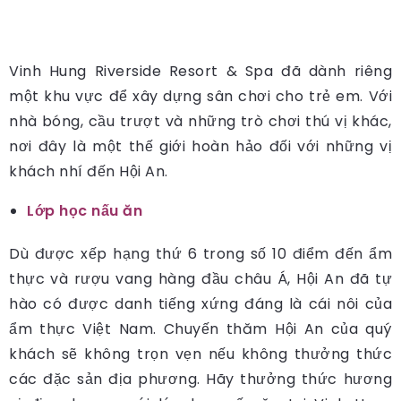
Vinh Hung Riverside Resort & Spa đã dành riêng
một khu vực để xây dựng sân chơi cho trẻ em. Với
nhà bóng, cầu trượt và những trò chơi thú vị khác,
nơi đây là một thế giới hoàn hảo đối với những vị
khách nhí đến Hội An.
Lớp học nấu ăn
Dù được xếp hạng thứ 6 trong số 10 điểm đến ẩm
thực và rượu vang hàng đầu châu Á, Hội An đã tự
hào có được danh tiếng xứng đáng là cái nôi của
ẩm thực Việt Nam. Chuyến thăm Hội An của quý
khách sẽ không trọn vẹn nếu không thưởng thức
các đặc sản địa phương. Hãy thưởng thức hương