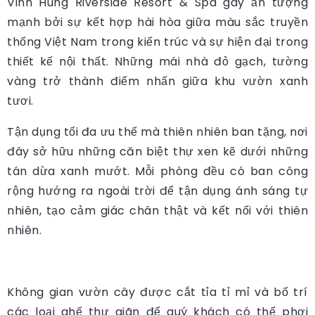
Vinh Hung Riverside Resort & Spa gây ấn tượng
mạnh bởi sự kết hợp hài hòa giữa màu sắc truyền
thống Việt Nam trong kiến trúc và sự hiện đại trong
thiết kế nội thất. Những mái nhà đỏ gạch, tường
vàng trở thành điểm nhấn giữa khu vườn xanh
tươi.
Tận dụng tối đa ưu thế mà thiên nhiên ban tặng, nơi
đây sở hữu những căn biệt thự xen kẽ dưới những
tán dừa xanh mướt. Mỗi phòng đều có ban công
rộng hướng ra ngoài trời để tận dụng ánh sáng tự
nhiên, tạo cảm giác chân thật và kết nối với thiên
nhiên.
Không gian vườn cây được cắt tỉa tỉ mỉ và bố trí
các loại ghế thư giãn để quý khách có thể phơi