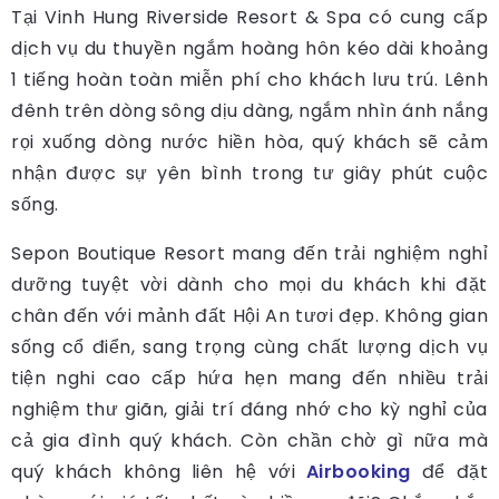
Tại Vinh Hung Riverside Resort & Spa có cung cấp
dịch vụ du thuyền ngắm hoàng hôn kéo dài khoảng
1 tiếng hoàn toàn miễn phí cho khách lưu trú. Lênh
đênh trên dòng sông dịu dàng, ngắm nhìn ánh nắng
rọi xuống dòng nước hiền hòa, quý khách sẽ cảm
nhận được sự yên bình trong tư giây phút cuộc
sống.
Sepon Boutique Resort mang đến trải nghiệm nghỉ
dưỡng tuyệt vời dành cho mọi du khách khi đặt
chân đến với mảnh đất Hội An tươi đẹp. Không gian
sống cổ điển, sang trọng cùng chất lượng dịch vụ
tiện nghi cao cấp hứa hẹn mang đến nhiều trải
nghiệm thư giãn, giải trí đáng nhớ cho kỳ nghỉ của
cả gia đình quý khách. Còn chần chờ gì nữa mà
quý khách không liên hệ với
Airbooking
để đặt