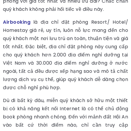
phòng với giá tốt nhất và nhiều ưu đãi? Chắc chắn
quý khách không phải hối tiếc về điều này.
Airbooking
là địa chỉ đặt phòng Resort/ Hotel/
Homestay giá rẻ, uy tín, luôn nỗ lực mang đến cho
quý khách một nơi lưu trú an toàn, thuận tiện và giá
tốt nhất. Đặc biệt, địa chỉ đặt phòng này cung cấp
cho quý khách hơn 2.000 địa điểm nghỉ dưỡng tại
Việt Nam và 30.000 địa điểm nghỉ dưỡng ở nước
ngoài, tất cả đều được xếp hạng sao và mô tả chất
lượng dịch vụ cụ thể, giúp quý khách dễ dàng chọn
được chỗ nghỉ phù hợp.
Dù đi bất kỳ đâu, miễn quý khách sở hữu một thiết
bị có khả năng kết nối Internet là có thể chủ động
book phòng nhanh chóng. Đến với mảnh đất Hội An
vào bất cứ thời điểm nào, chỉ cần truy cập