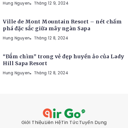
Hung Nguyen
RESORT
Tháng 12 9, 2024
Ville de Mont Mountain Resort – nét chấm
phá đặc sắc giữa mây ngàn Sapa
Hung Nguyen
RESORT
Tháng 12 8, 2024
“Đắm chìm” trong vẻ đẹp huyền ảo của Lady
Hill Sapa Resort
Hung Nguyen
Tháng 12 8, 2024
Giới Thiệu
Liên Hệ
Tin Tức
Tuyển Dụng