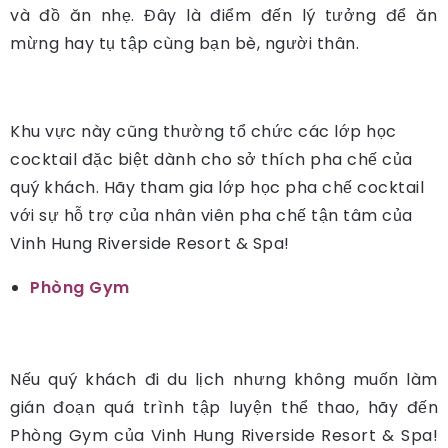
và đồ ăn nhẹ. Đây là điểm đến lý tưởng để ăn
mừng hay tụ tập cùng bạn bè, người thân.
Khu vực này cũng thường tổ chức các lớp học
cocktail đặc biệt dành cho sở thích pha chế của
quý khách. Hãy tham gia lớp học pha chế cocktail
với sự hỗ trợ của nhân viên pha chế tận tâm của
Vinh Hung Riverside Resort & Spa!
Phòng Gym
Nếu quý khách đi du lịch nhưng không muốn làm
gián đoạn quá trình tập luyện thể thao, hãy đến
Phòng Gym của Vinh Hung Riverside Resort & Spa!