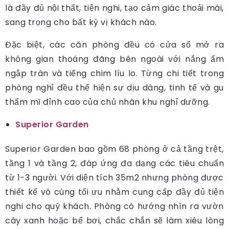
là đầy đủ nội thất, tiện nghi, tạo cảm giác thoải mái,
sang trọng cho bất kỳ vị khách nào.
Đặc biệt, các căn phòng đều có cửa sổ mở ra
không gian thoáng đãng bên ngoài với nắng ấm
ngập tràn và tiếng chim líu lo. Từng chi tiết trong
phòng nghỉ đều thể hiện sự dịu dàng, tinh tế và gu
thẩm mĩ đỉnh cao của chủ nhân khu nghỉ dưỡng.
Superior Garden
Superior Garden bao gồm 68 phòng ở cả tầng trệt,
tầng 1 và tầng 2, đáp ứng đa dạng các tiêu chuẩn
từ 1-3 người. Với diện tích 35m2 nhưng phòng được
thiết kế vô cùng tối ưu nhằm cung cấp đầy đủ tiện
nghi cho quý khách. Phòng có hướng nhìn ra vườn
cây xanh hoặc bể bơi, chắc chắn sẽ làm xiêu lòng