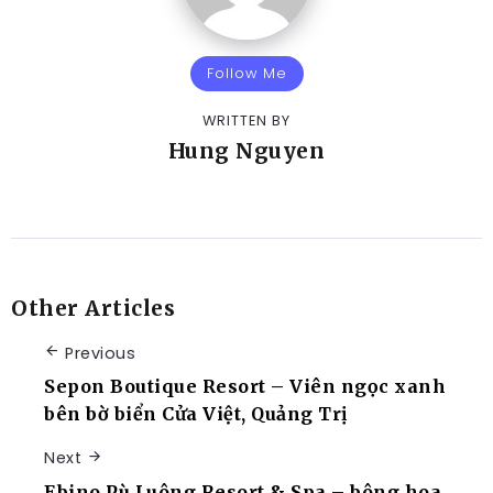
Follow Me
WRITTEN BY
Hung Nguyen
Other Articles
Previous
Sepon Boutique Resort – Viên ngọc xanh
bên bờ biển Cửa Việt, Quảng Trị
Next
Ebino Pù Luông Resort & Spa – bông hoa