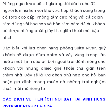
Phỏng ngủ được bố trí giường đôi dành cho 02
người lớn nối liền với khu vực tiếp khách sang trọng
có sofa cao cấp. Phòng tắm cực rộng với cả cabin
tắm đứng vòi hoa sen và bồn tắm nằm để du khách
có được những phút giây thư giãn thoải mái bậc
nhất.
Đặc biệt khi lựa chọn hạng phòng Suite River, quý
khách sẽ được đắm chìm và vẫy vùng trong làn
nước mát lạnh của bể bơi ngoài trời dành riêng cho
khách với những chiếc ghế thoải thư giãn trên
thềm nhà. Đây sẽ là lựa chọn phù hợp cho hội bạn
hoặc gia đình mong muốn có những trải nghiệm
thoải mái mà riêng tư.
CÁC DỊCH VỤ TIỆN ÍCH NỔI BẬT TẠI VINH HUNG
RIVERSIDE RESORT & SPA