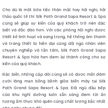
Cho dù là một bữa tiệc thân mật hay hội nghị, hội
thảo quốc tế thì Silk Path Grand Sapa Resort & Spa
cũng sẽ giúp sự kiện của quý khách trở nên đặc
biệt và độc đáo hơn. Với các phòng hội nghị được
thiết kế linh hoạt và sang trọng, hệ thống âm thanh
và trang thiết bị hiện đại cùng đội ngũ nhân viên
chuyên nghiệp và tận tâm, Silk Path Grand Sapa
Resort & Spa hứa hẹn đem lại thành công cho sự
kiện của quý khách.
Đặc biệt, những cặp đôi cũng sẽ có được một đám
cưới lãng mạn bồng bềnh giữa biển mây tại Silk
Path Grand Sapa Resort & Spa. Đội ngũ đầu bếp
của khu nghỉ dưỡng luôn sẵn sàng đem tới ấn
tượng ẩm thực khó quên cùng chất lượng bậc nhất