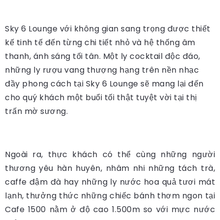
Sky 6 Lounge với không gian sang trọng được thiết
kế tinh tế đến từng chi tiết nhỏ và hệ thống âm
thanh, ánh sáng tối tân. Một ly cocktail độc đáo,
những ly rượu vang thượng hạng trên nền nhạc
đầy phong cách tại Sky 6 Lounge sẽ mang lại đến
cho quý khách một buổi tối thật tuyệt vời tại thị
trấn mờ sương.
Ngoài ra, thực khách có thể cùng những người
thương yêu hàn huyên, nhâm nhi những tách trà,
caffe đậm đà hay những ly nước hoa quả tươi mát
lạnh, thưởng thức những chiếc bánh thơm ngon tại
Cafe 1500 nằm ở độ cao 1.500m so với mực nước