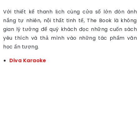
Với thiết kế thanh lịch cùng cửa sổ lớn đón ánh
nắng tự nhiên, nội thất tinh tế, The Book là không
gian lý tưởng để quý khách đọc những cuốn sách
yêu thích và thả mình vào những tác phẩm văn
học ấn tượng.
Diva Karaoke