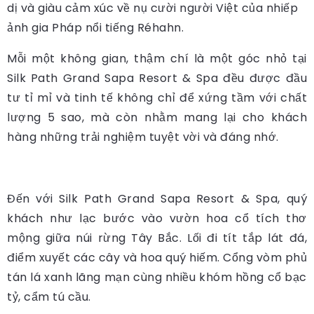
dị và giàu cảm xúc về nụ cười người Việt của nhiếp
ảnh gia Pháp nổi tiếng Réhahn.
Mỗi một không gian, thậm chí là một góc nhỏ tại
Silk Path Grand Sapa Resort & Spa đều được đầu
tư tỉ mỉ và tinh tế không chỉ để xứng tầm với chất
lượng 5 sao, mà còn nhằm mang lại cho khách
hàng những trải nghiệm tuyệt vời và đáng nhớ.
Đến với Silk Path Grand Sapa Resort & Spa, quý
khách như lạc bước vào vườn hoa cổ tích thơ
mộng giữa núi rừng Tây Bắc. Lối đi tít tắp lát đá,
điểm xuyết các cây và hoa quý hiếm. Cổng vòm phủ
tán lá xanh lãng mạn cùng nhiều khóm hồng cổ bạc
tỷ, cẩm tú cầu.