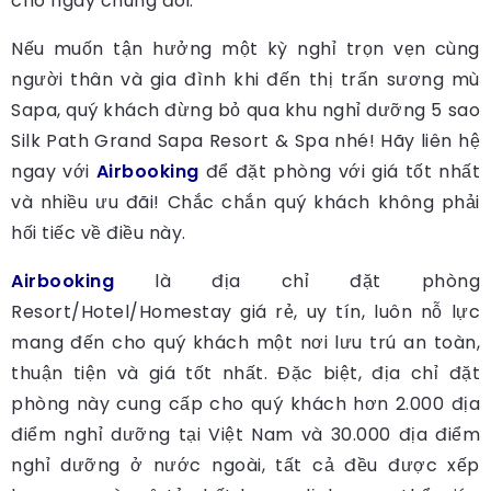
cho ngày chung đôi.
Nếu muốn tận hưởng một kỳ nghỉ trọn vẹn cùng
người thân và gia đình khi đến thị trấn sương mù
Sapa, quý khách đừng bỏ qua khu nghỉ dưỡng 5 sao
Silk Path Grand Sapa Resort & Spa nhé! Hãy liên hệ
ngay với
Airbooking
để đặt phòng với giá tốt nhất
và nhiều ưu đãi! Chắc chắn quý khách không phải
hối tiếc về điều này.
Airbooking
là địa chỉ đặt phòng
Resort/Hotel/Homestay giá rẻ, uy tín, luôn nỗ lực
mang đến cho quý khách một nơi lưu trú an toàn,
thuận tiện và giá tốt nhất. Đặc biệt, địa chỉ đặt
phòng này cung cấp cho quý khách hơn 2.000 địa
điểm nghỉ dưỡng tại Việt Nam và 30.000 địa điểm
nghỉ dưỡng ở nước ngoài, tất cả đều được xếp