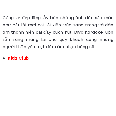
Cùng vẻ đẹp lộng lẫy bên những ánh đèn sắc màu
như cất lời mời gọi, lối kiến trúc sang trọng và dàn
âm thanh hiện đại đầy cuốn hút, Diva Karaoke luôn
sẵn sàng mang lại cho quý khách cùng những
người thân yêu một đêm âm nhạc bùng nổ.
Kidz Club