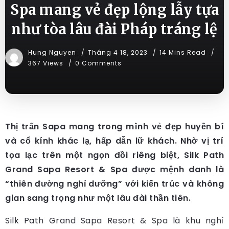
Spa mang vẻ đẹp lộng lẫy tựa
như tòa lâu đài Pháp tráng lệ
Hung Nguyen
Tháng 4 18, 2023
14 Mins Read
367 Views
0 Comments
Thị trấn Sapa mang trong mình vẻ đẹp huyền bí
và cổ kính khác lạ, hấp dẫn lữ khách. Nhờ vị trí
tọa lạc trên một ngọn đồi riêng biệt, Silk Path
Grand Sapa Resort & Spa được mệnh danh là
“thiên đường nghỉ dưỡng” với kiến trúc và không
gian sang trọng như một lâu đài thần tiên.
Silk Path Grand Sapa Resort & Spa là khu nghỉ