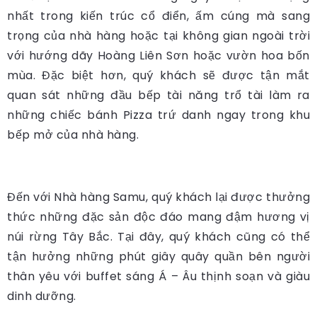
nhất trong kiến trúc cổ điển, ấm cúng mà sang
trọng của nhà hàng hoặc tại không gian ngoài trời
với hướng dãy Hoàng Liên Sơn hoặc vườn hoa bốn
mùa. Đặc biệt hơn, quý khách sẽ được tận mắt
quan sát những đầu bếp tài năng trổ tài làm ra
những chiếc bánh Pizza trứ danh ngay trong khu
bếp mở của nhà hàng.
Đến với Nhà hàng Samu, quý khách lại được thưởng
thức những đặc sản độc đáo mang đậm hương vị
núi rừng Tây Bắc. Tại đây, quý khách cũng có thể
tận hưởng những phút giây quây quần bên người
thân yêu với buffet sáng Á – Âu thịnh soạn và giàu
dinh dưỡng.