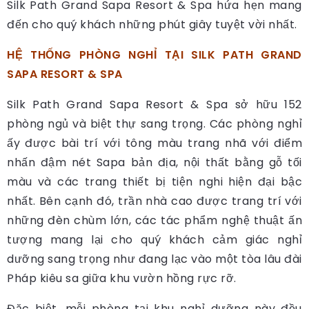
Silk Path Grand Sapa Resort & Spa hứa hẹn mang
đến cho quý khách những phút giây tuyệt vời nhất.
HỆ THỐNG PHÒNG NGHỈ TẠI SILK PATH GRAND
SAPA RESORT & SPA
Silk Path Grand Sapa Resort & Spa sở hữu 152
phòng ngủ và biệt thự sang trọng. Các phòng nghỉ
ấy được bài trí với tông màu trang nhã với điểm
nhấn đậm nét Sapa bản địa, nội thất bằng gỗ tối
màu và các trang thiết bị tiện nghi hiện đại bậc
nhất. Bên cạnh đó, trần nhà cao được trang trí với
những đèn chùm lớn, các tác phẩm nghệ thuật ấn
tượng mang lại cho quý khách cảm giác nghỉ
dưỡng sang trọng như đang lạc vào một tòa lâu đài
Pháp kiêu sa giữa khu vườn hồng rực rỡ.
Đặc biệt, mỗi phòng tại khu nghỉ dưỡng này đều