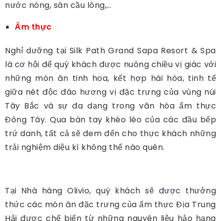
nước nóng, sân cầu lông,…
Ẩm thực
Nghỉ dưỡng tại Silk Path Grand Sapa Resort & Spa
là cơ hội để quý khách được nuông chiều vị giác với
những món ăn tinh hoa, kết hợp hài hòa, tinh tế
giữa nét độc đáo hương vị đặc trưng của vùng núi
Tây Bắc và sự đa dạng trong văn hóa ẩm thực
Đông Tây. Qua bàn tay khéo léo của các đầu bếp
trứ danh, tất cả sẽ đem đến cho thực khách những
trải nghiệm diệu kì không thể nào quên.
Tại Nhà hàng Olivio, quý khách sẽ được thưởng
thức các món ăn đặc trưng của ẩm thực Địa Trung
Hải được chế biến từ những nguyên liệu hảo hạng