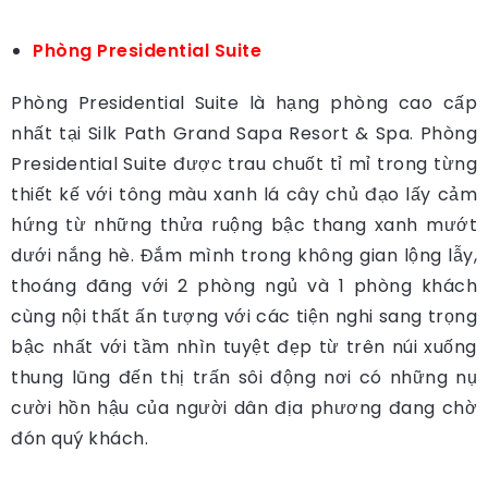
Phòng Presidential Suite
Phòng Presidential Suite là hạng phòng cao cấp
nhất tại Silk Path Grand Sapa Resort & Spa. Phòng
Presidential Suite được trau chuốt tỉ mỉ trong từng
thiết kế với tông màu xanh lá cây chủ đạo lấy cảm
hứng từ những thửa ruộng bậc thang xanh mướt
dưới nắng hè. Đắm mình trong không gian lộng lẫy,
thoáng đãng với 2 phòng ngủ và 1 phòng khách
cùng nội thất ấn tượng với các tiện nghi sang trọng
bậc nhất với tầm nhìn tuyệt đẹp từ trên núi xuống
thung lũng đến thị trấn sôi động nơi có những nụ
cười hồn hậu của người dân địa phương đang chờ
đón quý khách.