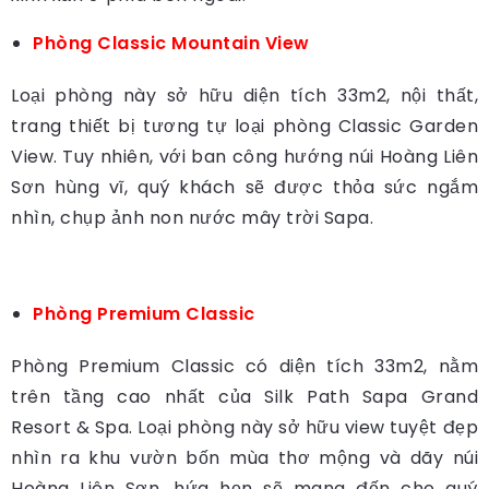
Phòng Classic Mountain View
Loại phòng này sở hữu diện tích 33m2, nội thất,
trang thiết bị tương tự loại phòng Classic Garden
View. Tuy nhiên, với ban công hướng núi Hoàng Liên
Sơn hùng vĩ, quý khách sẽ được thỏa sức ngắm
nhìn, chụp ảnh non nước mây trời Sapa.
Phòng Premium Classic
Phòng Premium Classic có diện tích 33m2, nằm
trên tầng cao nhất của Silk Path Sapa Grand
Resort & Spa. Loại phòng này sở hữu view tuyệt đẹp
nhìn ra khu vườn bốn mùa thơ mộng và dãy núi
Hoàng Liên Sơn, hứa hẹn sẽ mang đến cho quý