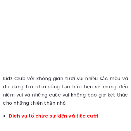
Kidz Club với không gian tươi vui nhiều sắc màu và
đa dạng trò chơi sáng tạo hứa hẹn sẽ mang đến
niềm vui và những cuộc vui không bao giờ kết thúc
cho những thiên thần nhỏ.
Dịch vụ tổ chức sự kiện và tiệc cưới