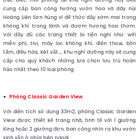
cung cấp ban công hướng vườn hoa và dãy núi
Hoàng Liên Sơn hùng vĩ để thức dậy sớm mai trong
không khí trong lành và đượm hương hoa thơm.
Với đầy đủ các trang thiết bị tiện nghi như: wifi
miễn phí, tivi, máy lọc không khí, điện thoại, bồn
tắm, điều hòa, két sắt…, khu nghỉ dưỡng này sẽ cung
cấp cho quý khách những lựa chọn lưu trú hoàn
hảo nhất theo 10 loại phòng:
Phòng Classic Garden View
Với diện tích sử dụng 33m2, phòng Classic Garden
View được thiết kế trang nhã, tinh tế với 1 giường
King hoặc 2 giường đơn, ban công nhìn ra khu vườn
xinh xắn ở phía bên ngoài.