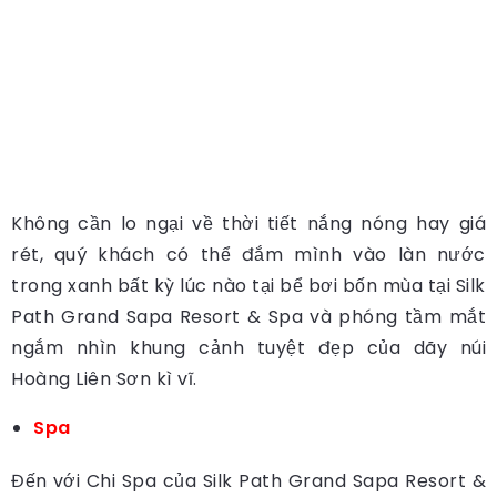
Không cần lo ngại về thời tiết nắng nóng hay giá
rét, quý khách có thể đắm mình vào làn nước
trong xanh bất kỳ lúc nào tại bể bơi bốn mùa tại Silk
Path Grand Sapa Resort & Spa và phóng tầm mắt
ngắm nhìn khung cảnh tuyệt đẹp của dãy núi
Hoàng Liên Sơn kì vĩ.
Spa
Đến với Chi Spa của Silk Path Grand Sapa Resort &