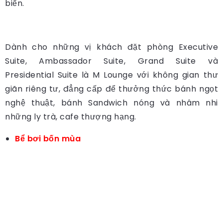
biển.
Dành cho những vị khách đặt phòng Executive
Suite, Ambassador Suite, Grand Suite và
Presidential Suite là M Lounge với không gian thư
giãn riêng tư, đẳng cấp để thưởng thức bánh ngọt
nghệ thuật, bánh Sandwich nóng và nhâm nhi
những ly trà, cafe thượng hạng.
Bể bơi bốn mùa