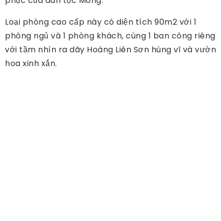
phục của dân tộc Mông.
Loại phòng cao cấp này có diện tích 90m2 với 1
phòng ngủ và 1 phòng khách, cùng 1 ban công riêng
với tầm nhìn ra dãy Hoàng Liên Sơn hùng vĩ và vườn
hoa xinh xắn.