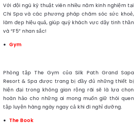
Với đội ngũ kỹ thuật viên nhiều năm kinh nghiệm tại
Chi Spa và các phương pháp chăm sóc sức khoẻ,
làm đẹp hiệu quả, giúp quý khách vực dậy tinh thần
và “F5” nhan sắc!
Gym
Phòng tập The Gym của Silk Path Grand Sapa
Resort & Spa được trang bị đầy đủ những thiết bị
hiện đại trong không gian rộng rãi sẽ là lựa chọn
hoàn hảo cho những ai mong muốn giữ thói quen
tập luyện hàng ngày ngay cả khi đi nghỉ dưỡng.
The Book