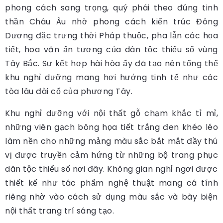
phong cách sang trọng, quý phái theo đúng tinh
thần Châu Âu nhờ phong cách kiến trúc Đông
Dương đặc trưng thời Pháp thuộc, pha lẫn các họa
tiết, hoa văn ấn tượng của dân tộc thiểu số vùng
Tây Bắc. Sự kết hợp hài hòa ấy đã tạo nên tổng thể
khu nghỉ dưỡng mang hơi hướng tinh tế như các
tòa lâu đài cổ của phương Tây.
Khu nghỉ dưỡng với nội thất gỗ chạm khắc tỉ mỉ,
những viên gạch bông họa tiết trắng đen khéo léo
làm nền cho những mảng màu sắc bắt mắt đầy thú
vị được truyền cảm hứng từ những bộ trang phục
dân tộc thiểu số nơi đây. Không gian nghỉ ngơi được
thiết kế như tác phẩm nghệ thuật mang cá tính
riêng nhờ vào cách sử dụng màu sắc và bày biện
nội thất trang trí sáng tạo.