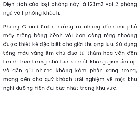
Diện tích của loại phòng này là 123m2 với 2 phòng
ngủ và 1 phòng khách.
Phòng Grand Suite hướng ra những đỉnh núi phủ
mây trắng bồng bềnh với ban công rộng thoáng
được thiết kế đặc biệt cho giới thượng lưu. Sử dụng
tông màu vàng ấm chủ đạo từ thảm hoa văn đến
tranh treo trang nhã tạo ra một không gian ấm áp
và gần gũi nhưng không kém phần sang trọng,
mang đến cho quý khách trải nghiệm về một khu
nghỉ dưỡng hiện đại bậc nhất trong khu vực.