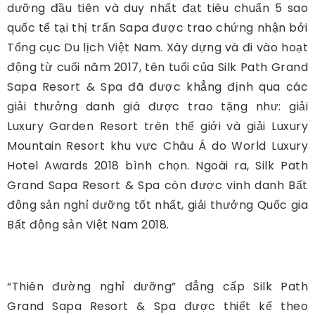
dưỡng đầu tiên và duy nhất đạt tiêu chuẩn 5 sao
quốc tế tại thị trấn Sapa được trao chứng nhận bởi
Tổng cục Du lịch Việt Nam. Xây dựng và đi vào hoạt
động từ cuối năm 2017, tên tuổi của Silk Path Grand
Sapa Resort & Spa đã được khẳng định qua các
giải thưởng danh giá được trao tặng như: giải
Luxury Garden Resort trên thế giới và giải Luxury
Mountain Resort khu vực Châu Á do World Luxury
Hotel Awards 2018 bình chọn. Ngoài ra, Silk Path
Grand Sapa Resort & Spa còn được vinh danh Bất
động sản nghỉ dưỡng tốt nhất, giải thưởng Quốc gia
Bất động sản Việt Nam 2018.
“Thiên đường nghỉ dưỡng” đẳng cấp Silk Path
Grand Sapa Resort & Spa được thiết kế theo