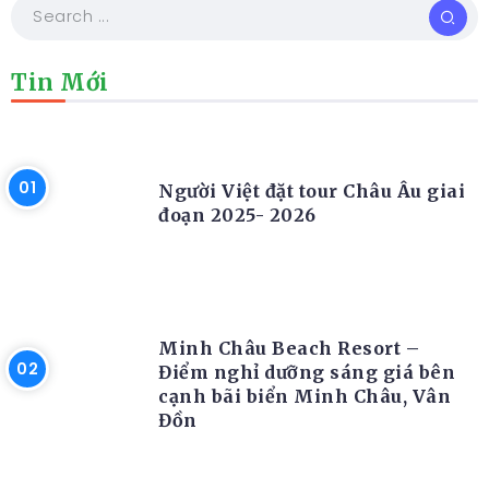
Tin Mới
TIN TỨC
Người Việt đặt tour Châu Âu giai
đoạn 2025- 2026
RESORT
Minh Châu Beach Resort –
Điểm nghỉ dưỡng sáng giá bên
cạnh bãi biển Minh Châu, Vân
Đồn