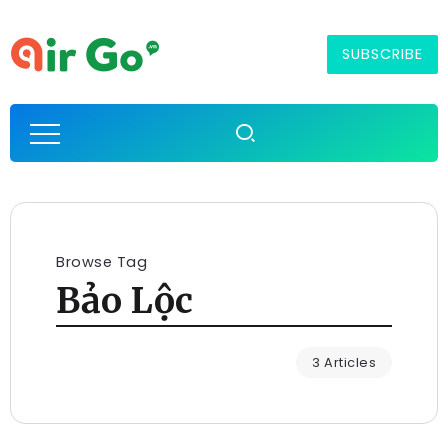
SUBSCRIBE
Browse Tag
Bảo Lộc
3 Articles