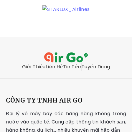
Giới Thiệu
Liên Hệ
Tin Tức
Tuyển Dụng
CÔNG TY TNHH AIR GO
Đại lý vé máy bay các hãng hàng không trong
nước vào quốc tế. Cung cấp thông tin khách sạn,
hàng không, du lịch… nhiều khuyến mãi hấp dẫn