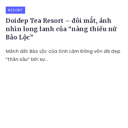
RESORT
Doidep Tea Resort – đôi mắt, ánh
nhìn long lanh của “nàng thiếu nữ
Bảo Lộc”
Mảnh đất Bảo Lộc của tỉnh Lâm Đồng vốn đã đẹp
“thần sầu” bởi sự...