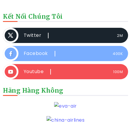
Kết Nối Chúng Tôi
Twitter
2M
Facebook
400K
Youtube
100M
Hãng Hàng Không