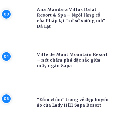
RESORT
Ana Mandara Villas Dalat
Resort & Spa – Ngôi làng cổ
của Pháp tại “xứ sở sương mù”
Đà Lạt
RESORT
Ville de Mont Mountain Resort
– nét chấm phá đặc sắc giữa
mây ngàn Sapa
RESORT
“Đắm chìm” trong vẻ đẹp huyền
ảo của Lady Hill Sapa Resort