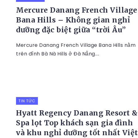
Mercure Danang French Village
Bana Hills – Không gian nghỉ
dưỡng đặc biệt giữa “trời Âu”
Mercure Danang French Village Bana Hills nằm
trên đỉnh Bà Nà Hills ở Đà Nẵng....
TIN TỨC
Hyatt Regency Danang Resort &
Spa lọt Top khách sạn gia đình
và khu nghỉ dưỡng tốt nhất Việt