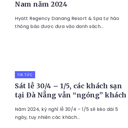
Nam năm 2024
Hyatt Regency Danang Resort & Spa tự hào
thông báo được đưa vào danh sách...
TIN TỨC
Sát lễ 30/4 – 1/5, các khách sạn
tại Đà Nẵng vẫn “ngóng” khách
Năm 2024, kỳ nghỉ lễ 30/4 – 1/5 sẽ kéo dài 5
ngày, tuy nhiên các khách...