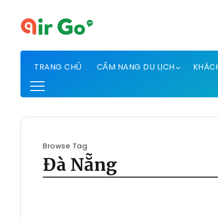
TRANG CHỦ
CẨM NANG DU LỊCH
KHÁC
Browse Tag
Đà Nẵng