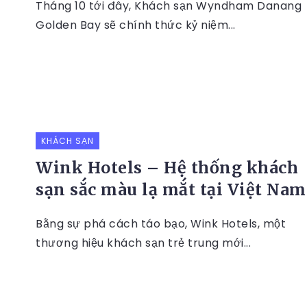
Tháng 10 tới đây, Khách sạn Wyndham Danang
Golden Bay sẽ chính thức kỷ niệm...
KHÁCH SẠN
Wink Hotels – Hệ thống khách
sạn sắc màu lạ mắt tại Việt Nam
Bằng sự phá cách táo bạo, Wink Hotels, một
thương hiệu khách sạn trẻ trung mới...