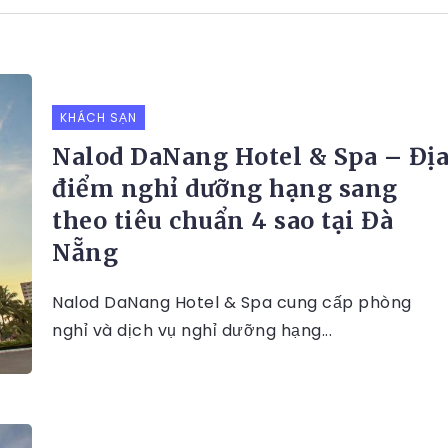
KHÁCH SẠN
Nalod DaNang Hotel & Spa – Đị
điểm nghỉ dưỡng hạng sang
theo tiêu chuẩn 4 sao tại Đà
Nẵng
Nalod DaNang Hotel & Spa cung cấp phòng
nghỉ và dịch vụ nghỉ dưỡng hạng...