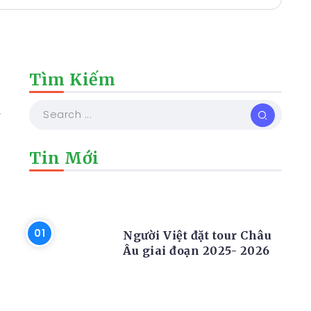
Tìm Kiếm
a
Tin Mới
TIN TỨC
Người Việt đặt tour Châu
Âu giai đoạn 2025- 2026