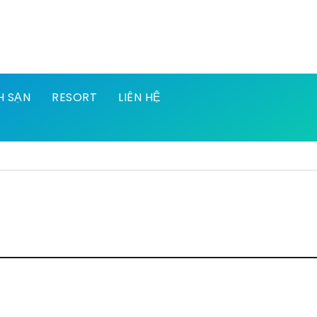
H SẠN
RESORT
LIÊN HỆ