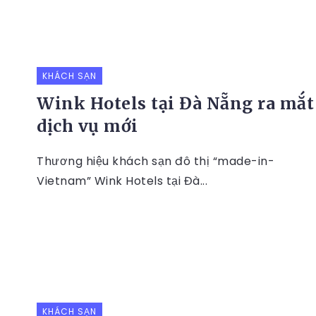
KHÁCH SẠN
Wink Hotels tại Đà Nẵng ra mắt
dịch vụ mới
Thương hiệu khách sạn đô thị “made-in-
Vietnam” Wink Hotels tại Đà...
KHÁCH SẠN