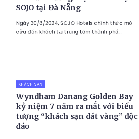
SOJO tại Đà Nẵng
Ngày 30/8/2024, SOJO Hotels chính thức mở
cửa đón khách tại trung tâm thành phố...
KHÁCH SẠN
Wyndham Danang Golden Bay
kỷ niệm 7 năm ra mắt với biểu
tượng “khách sạn dát vàng” độc
đáo