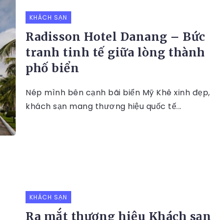
KHÁCH SẠN
Radisson Hotel Danang – Bức
tranh tinh tế giữa lòng thành
phố biển
Nép mình bên cạnh bãi biển Mỹ Khê xinh đẹp,
khách sạn mang thương hiệu quốc tế...
KHÁCH SẠN
Ra mắt thương hiệu Khách sạn