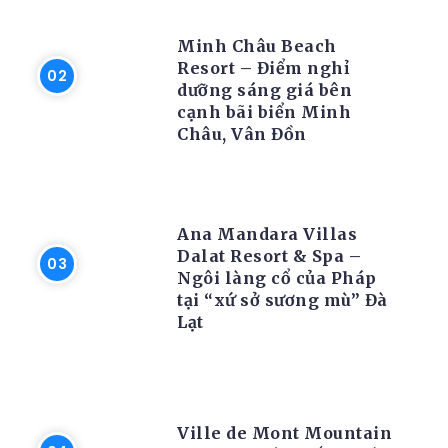
RESORT
Minh Châu Beach
Resort – Điểm nghỉ
dưỡng sáng giá bên
cạnh bãi biển Minh
Châu, Vân Đồn
RESORT
Ana Mandara Villas
Dalat Resort & Spa –
Ngôi làng cổ của Pháp
tại “xứ sở sương mù” Đà
Lạt
RESORT
Ville de Mont Mountain