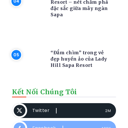
Resort – nét chấm phá
đặc sắc giữa mây ngàn
Sapa
RESORT
“Đắm chìm” trong vẻ
đẹp huyền ảo của Lady
Hill Sapa Resort
Kết Nối Chúng Tôi
Twitter
2M