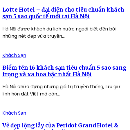
Lotte Hotel – đại diện cho tiêu chuẩn khách
sạn 5 sao quốc tế mới tại Hà Nội
Hà Nội được khách du lịch nước ngoài biết đến bởi
những nét đẹp vừa truyền...
Khách Sạn
Điểm tên 16 khách sạn tiêu chuẩn 5 sao sang
trọng và xa hoa bậc nhất Hà Nội
Hà Nội chứa đựng những giá trị truyền thống, lưu giữ
linh hồn đất Việt mà còn...
Khách Sạn
Vẻ đẹp lộng lẫy của Peridot Grand Hotel &