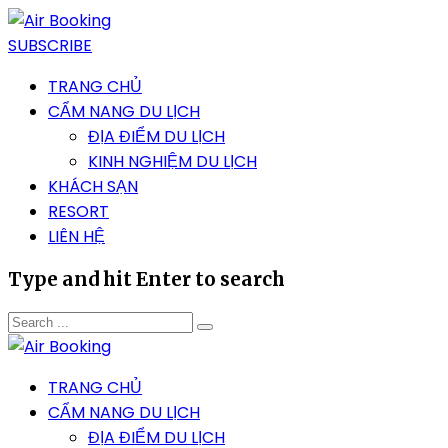
SUBSCRIBE
TRANG CHỦ
CẨM NANG DU LỊCH
ĐỊA ĐIỂM DU LỊCH
KINH NGHIỆM DU LỊCH
KHÁCH SẠN
RESORT
LIÊN HỆ
Type and hit Enter to search
TRANG CHỦ
CẨM NANG DU LỊCH
ĐỊA ĐIỂM DU LỊCH