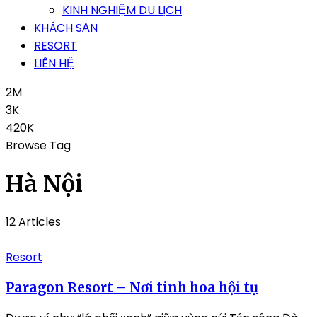
KINH NGHIỆM DU LỊCH
KHÁCH SẠN
RESORT
LIÊN HỆ
2M
3K
420K
Browse Tag
Hà Nội
12 Articles
Resort
Paragon Resort – Nơi tinh hoa hội tụ