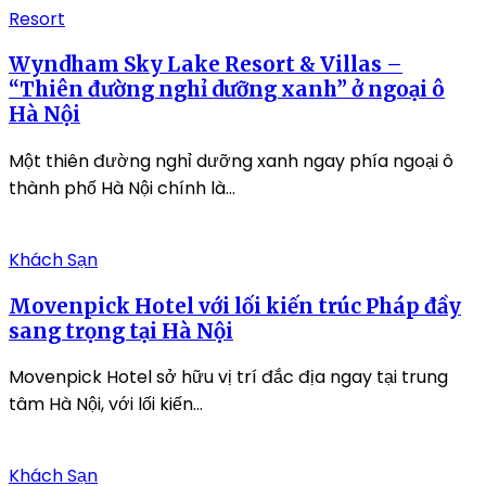
Resort
Wyndham Sky Lake Resort & Villas –
“Thiên đường nghỉ dưỡng xanh” ở ngoại ô
Hà Nội
Một thiên đường nghỉ dưỡng xanh ngay phía ngoại ô
thành phố Hà Nội chính là...
Khách Sạn
Movenpick Hotel với lối kiến trúc Pháp đầy
sang trọng tại Hà Nội
Movenpick Hotel sở hữu vị trí đắc địa ngay tại trung
tâm Hà Nội, với lối kiến...
Khách Sạn