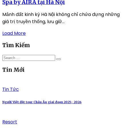
Spa by AIRA tại Hà Nội
Mảnh đất kinh kỳ Hà Nội không chỉ chứa đựng những
giá trị truyền thống, lưu giữ...
Load More
Tìm Kiếm
Tin Mới
Tin Tức
Người Việt đặt tour Châu Âu giai đoạn 2025- 2026
Resort