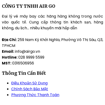
CÔNG TY TNHH AIR GO
Đại lý vé máy bay các hãng hàng không trong nước
vào quốc tế. Cung cấp thông tin khách sạn, hàng
không, du lịch… nhiều khuyến mãi hấp dẫn
Địa Chỉ:
259 Nam Kỳ Khởi Nghĩa, Phường Võ Thị Sáu, Q3,
TPHCM
Email:
info@airgo.vn
Hotline:
028 9999 5599
MST:
0316506956
Thông Tin Cần Biết
Điều Khoản Sử Dụng
Chính Sách Bảo Mật
Phương Thức Thanh Toán