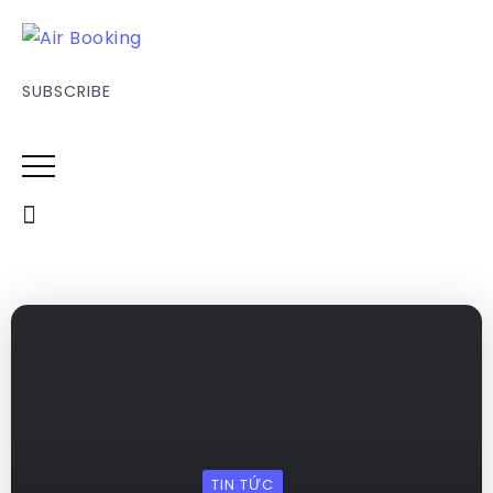
SUBSCRIBE
TIN TỨC