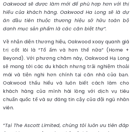
Oakwood sẽ được làm mới để phù hợp hơn với thị
hiếu của khách hàng. Oakwood Ha Long sẽ là dự
án đầu tiên thuộc thương hiệu sở hữu toàn bộ
danh mục sản phẩm là các căn biệt thự”.
Về nhận diện thương hiệu, Oakwood xoay quanh giá
trị cốt lõi là “Tổ ấm và hơn thế nữa” (Home +
Beyond). Với phương châm này, Oakwood Hạ Long
sẽ mang tới các du khách nhưng trải nghiệm thoải
mái và tiện nghi hơn chính tại căn nhà của bạn.
Oakwood thấu hiểu và luôn biết cách làm cho
khách hàng của mình hài lòng với dịch vụ tiêu
chuẩn quốc tế và sự đáng tin cậy của đội ngũ nhân
viên.
“Tại The Ascott Limited, chúng tôi luôn ưu tiên đáp