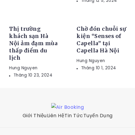
Tháng 12 5, 2024
TIN TỨC
KHUYẾN MÃI
Thị trường
Chờ đón chuỗi sự
khách sạn Hà
kiện “Senses of
Nội ảm đạm mùa
Capella” tại
thấp điểm du
Capella Hà Nội
lịch
Hung Nguyen
Hung Nguyen
Tháng 10 1, 2024
Tháng 10 23, 2024
Giới Thiệu
Liên Hệ
Tin Tức
Tuyển Dụng