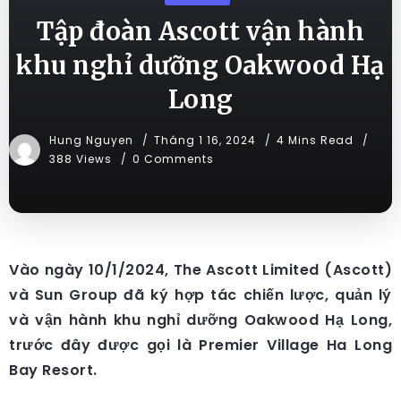
Tập đoàn Ascott vận hành
khu nghỉ dưỡng Oakwood Hạ
Long
Hung Nguyen
Tháng 1 16, 2024
4 Mins Read
388 Views
0 Comments
Vào ngày 10/1/2024, The Ascott Limited (Ascott)
và Sun Group đã ký hợp tác chiến lược, quản lý
và vận hành khu nghỉ dưỡng Oakwood Hạ Long,
trước đây được gọi là Premier Village Ha Long
Bay Resort.