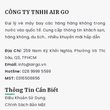
CÔNG TY TNHH AIR GO
Đại lý vé máy bay các hãng hàng không trong
nước vào quốc tế. Cung cấp thông tin khách sạn,
hàng không, du lịch… nhiều khuyến mãi hấp dẫn
Địa Chỉ:
259 Nam Kỳ Khởi Nghĩa, Phường Võ Thị
Sáu, Q3, TPHCM
Email:
info@airgo.vn
Hotline:
028 9999 5599
MST:
0316506956
Thông Tin Cần Biết
Điều Khoản Sử Dụng
Chính Sách Bảo Mật