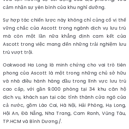
cảm nhận sự yên bình của khu nghỉ dưỡng.
Sự hợp tác chiến lược này không chỉ củng cố vị thế
vững chắc của Ascott trong ngành dịch vụ lưu trú
mà còn một lần nữa khẳng định cam kết của
Ascott trong việc mang đến những trải nghiệm lưu
trú vượt trội.
Oakwood Ha Long là minh chứng cho vai trò tiên
phong của Ascott là một trong những chủ sở hữu
và nhà điều hành hàng đầu trong lĩnh vực lưu trú
cao cấp, với gần 9.000 phòng tại 34 khu căn hộ
dịch vụ, khách sạn tại các tỉnh thành cửa ngõ của
cả nước, gồm Lào Cai, Hà Nội, Hải Phòng, Hạ Long,
Hội An, Đà Nẵng, Nha Trang, Cam Ranh, Vũng Tàu,
TP.HCM và Bình Dương./.