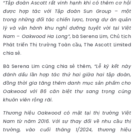
“Tập đoàn Ascott rất vinh hạnh khi có thêm cơ hội
được hợp tác với Tập đoàn Sun Group – một
trong những đối tác chiến lược, trong dự án quản
lý và vận hành khu nghỉ dưỡng tuyệt vời tại Việt
Nam – Oakwood Ha Long”
, bà Serena Lim, Chủ tịch
Phát triển Thị trường Toàn cầu, The Ascott Limited
chia sẻ.
Bà Serena Lim cũng chia sẻ thêm,
“Lễ ký kết này
đánh dấu lần hợp tác thứ hai giữa hai tập đoàn,
đồng thời gia tăng thêm danh mục sản phẩm cho
Oakwood với 86 căn biệt thự sang trọng cùng
khuôn viên rộng rãi.
Thương hiệu Oakwood có mặt tại thị trường Việt
Nam từ năm 2016. Với sự thay đổi về nhu cầu thị
trường, vào cuối tháng 1/2024, thương hiệu