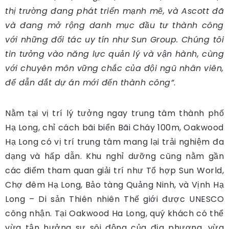
thị trường đang phát triển mạnh mẽ, và Ascott đã
và đang mở rộng danh mục đầu tư thành công
với những đối tác uy tín như Sun Group. Chúng tôi
tin tưởng vào năng lực quản lý và vận hành, cùng
với chuyên môn vững chắc của đội ngũ nhân viên,
để dẫn dắt dự án mới đến thành công”
.
Nằm tại vị trí lý tưởng ngay trung tâm thành phố
Hạ Long, chỉ cách bãi biển Bãi Cháy 100m, Oakwood
Hạ Long có vị trí trung tâm mang lại trải nghiệm đa
dạng và hấp dẫn. Khu nghỉ dưỡng cũng nằm gần
các điểm tham quan giải trí như Tổ hợp Sun World,
Chợ đêm Hạ Long, Bảo tàng Quảng Ninh, và Vịnh Hạ
Long – Di sản Thiên nhiên Thế giới được UNESCO
công nhận. Tại Oakwood Ha Long, quý khách có thể
vừa tận hưởng sự sôi động của địa phương, vừa