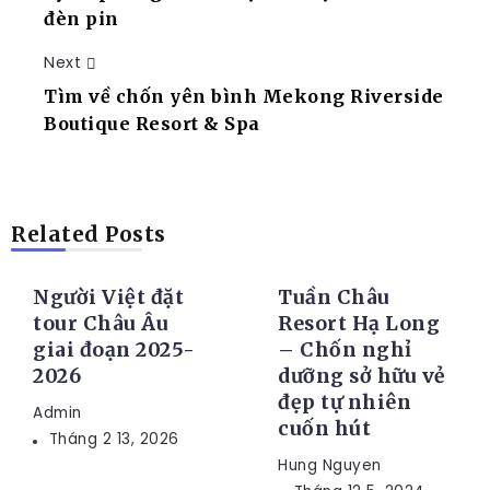
đèn pin
Next
Tìm về chốn yên bình Mekong Riverside
Boutique Resort & Spa
TIN TỨC
RESORT
Related Posts
Người Việt đặt
Tuần Châu
tour Châu Âu
Resort Hạ Long
giai đoạn 2025-
– Chốn nghỉ
2026
dưỡng sở hữu vẻ
đẹp tự nhiên
Admin
cuốn hút
Tháng 2 13, 2026
Hung Nguyen