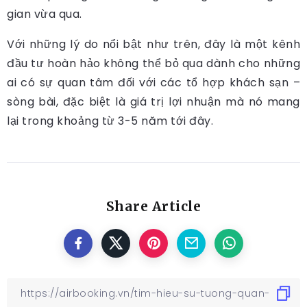
gian vừa qua.
Với những lý do nổi bật như trên, đây là một kênh
đầu tư hoàn hảo không thể bỏ qua dành cho những
ai có sự quan tâm đối với các tổ hợp khách sạn –
sòng bài, đặc biệt là giá trị lợi nhuận mà nó mang
lại trong khoảng từ 3-5 năm tới đây.
Share Article