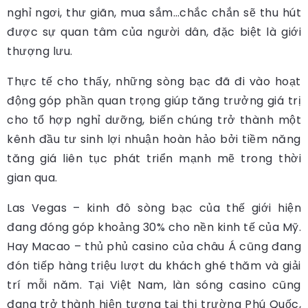
nghỉ ngơi, thư giãn, mua sắm…chắc chắn sẽ thu hút
được sự quan tâm của người dân, đặc biệt là giới
thượng lưu.
Thực tế cho thấy, những sòng bạc đã đi vào hoạt
động góp phần quan trọng giúp tăng trưởng giá trị
cho tổ hợp nghỉ dưỡng, biến chúng trở thành một
kênh đầu tư sinh lợi nhuận hoàn hảo bởi tiềm năng
tăng giá liên tục phát triển mạnh mẽ trong thời
gian qua.
Las Vegas – kinh đô sòng bạc của thế giới hiện
đang đóng góp khoảng 30% cho nền kinh tế của Mỹ.
Hay Macao – thủ phủ casino của châu Á cũng đang
đón tiếp hàng triệu lượt du khách ghé thăm và giải
trí mỗi năm. Tại Việt Nam, làn sóng casino cũng
đang trở thành hiện tượng tại thị trường Phú Quốc,