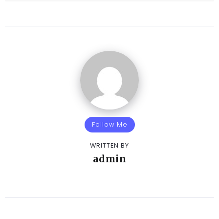
Follow Me
WRITTEN BY
admin