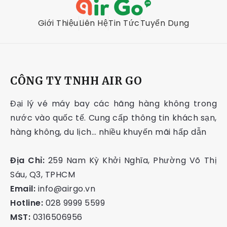
Giới Thiệu
Liên Hệ
Tin Tức
Tuyển Dụng
CÔNG TY TNHH AIR GO
Đại lý vé máy bay các hãng hàng không trong
nước vào quốc tế. Cung cấp thông tin khách sạn,
hàng không, du lịch… nhiều khuyến mãi hấp dẫn
Địa Chỉ:
259 Nam Kỳ Khởi Nghĩa, Phường Võ Thị
Sáu, Q3, TPHCM
Email:
info@airgo.vn
Hotline:
028 9999 5599
MST:
0316506956