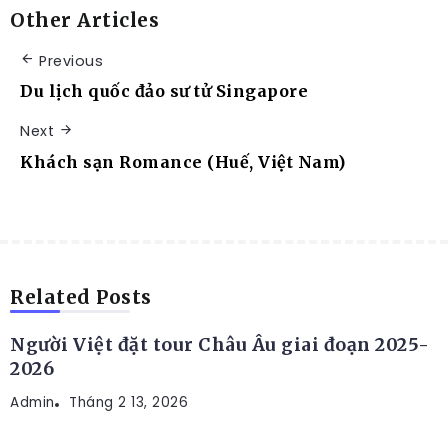
Other Articles
Previous
Du lịch quốc đảo sư tử Singapore
Next
Khách sạn Romance (Huế, Việt Nam)
TIN TỨC
Related Posts
Người Việt đặt tour Châu Âu giai đoạn 2025-
2026
Admin
TIN TỨC
Tháng 2 13, 2026