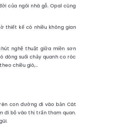
đời của ngôi nhà gỗ. Opal cũng
 thiết kế có nhiều không gian
chút nghệ thuật giữa miền sơn
có dòng suối chảy quanh co róc
theo chiều gió,…
rên con đường đi vào bản Cát
 đi bộ vào thị trấn tham quan.
gũi.