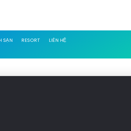
H SẠN
RESORT
LIÊN HỆ