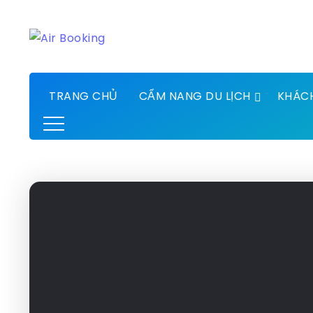
TRANG CHỦ
CẨM NANG DU LỊCH
KHÁC