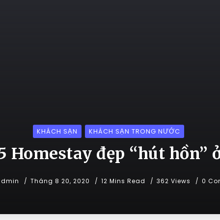
KHÁCH SẠN
KHÁCH SẠN TRONG NƯỚC
5 Homestay đẹp “hút hồn” 
admin
Tháng 8 20, 2020
12 Mins Read
362 Views
0 Co