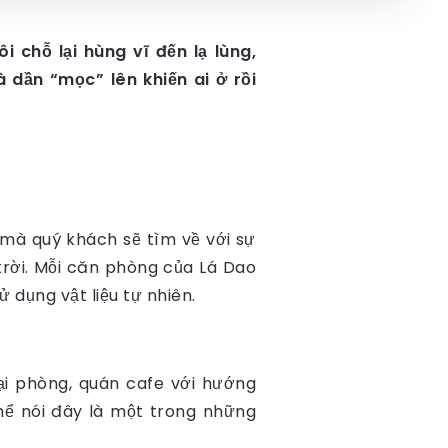
chỗ lại hùng vĩ đến lạ lùng,
dần “mọc” lên khiến ai ở rồi
mà quý khách sẽ tìm về với sự
trời. Mỗi căn phòng của Lá Dao
 dụng vật liệu tự nhiên.
i phòng, quán cafe với hướng
thể nói đây là một trong những