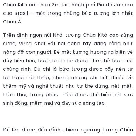
Chúa Kitô cao hơn 2m tại thành phố Rio de Janeiro
của Brasil – một trong những bức tượng lớn nhất
Châu Á.
Trên đỉnh ngọn núi Nhỏ, tượng Chúa Kitô cao sừng
sững, vững chãi với hai cánh tay dang rộng như
nâng đỡ con người. Bề mặt tượng hướng ra biển vẻ
đầy hiền hòa, bao dung như đang che chở bao bọc
chúng sinh. Dù chỉ là bức tượng được xây nên từ
bê tông cốt thép, nhưng những chi tiết thuộc về
thẩm mỹ và nghệ thuật như tư thế đứng, nét mặt,
thần thái, trang phục… đều được thể hiện hết sức
sinh động, mềm mại và đầy sức sáng tạo.
Để lên được đến đỉnh chiêm ngưỡng tượng Chúa