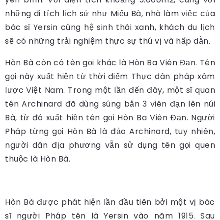
những di tích lịch sử như Miếu Bà, nhà làm việc của
bác sĩ Yersin cùng hệ sinh thái xanh, khách du lịch
sẽ có những trải nghiệm thực sự thú vị và hấp dẫn.
Hòn Bà còn có tên gọi khác là Hòn Ba Viên Đạn. Tên
gọi này xuất hiện từ thời điểm Thực dân pháp xâm
lược Việt Nam. Trong một lần đến đây, một sĩ quan
tên Archinard đã dùng súng bắn 3 viên đạn lên núi
Bà, từ đó xuất hiện tên gọi Hòn Ba Viên Đạn. Người
Pháp từng gọi Hòn Bà là đảo Archinard, tuy nhiên,
người dân địa phương vẫn sử dụng tên gọi quen
thuộc là Hòn Bà.
Hòn Bà được phát hiện lần đầu tiên bởi một vị bác
sĩ người Pháp tên là Yersin vào năm 1915. Sau