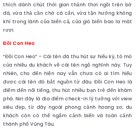
thích dành chút thời gian thảnh thơi ngồi trên bờ
đá, vừa thả cần chờ cá cắn, vừa tận hưởng không
khí trong lành của biển cả, của gió biển bao la mát
rượi.
Đồi Con Heo
“Đồi Con Heo” – Cái tên đã thu hút sự hiếu kỳ, tò mò
của nhiều du khách về cái tên ngộ nghĩnh này. Tuy
nhiên, cho đến hiện nay vẫn chưa có ai tìm hiểu
được cái tên đó bắt nguồn từ đâu. Đồi Con Heo là
điểm đến nổi tiếng, thu hút nhiều bạn trẻ đến khám
phá. Nơi đây là địa điểm check-in lý tưởng với view
siêu đẹp, từ đây ngoài phong cảnh hoang sơ, du
khách còn có thể ngắm cảnh biển và toàn cảnh
thành phố Vũng Tàu.