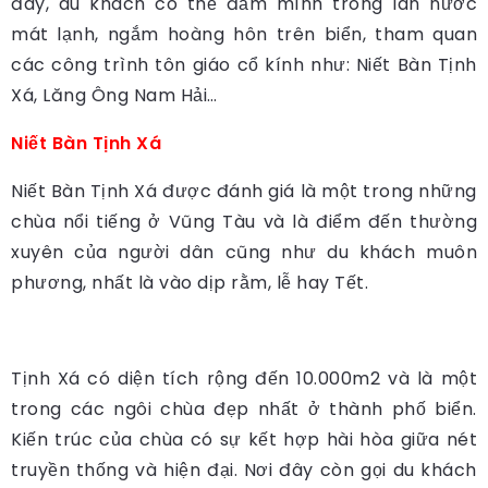
đây, du khách có thể đắm mình trong làn nước
mát lạnh, ngắm hoàng hôn trên biển, tham quan
các công trình tôn giáo cổ kính như: Niết Bàn Tịnh
Xá, Lăng Ông Nam Hải…
Niết Bàn Tịnh Xá
Niết Bàn Tịnh Xá được đánh giá là một trong những
chùa nổi tiếng ở Vũng Tàu và là điểm đến thường
xuyên của người dân cũng như du khách muôn
phương, nhất là vào dịp rằm, lễ hay Tết.
Tịnh Xá có diện tích rộng đến 10.000m2 và là một
trong các ngôi chùa đẹp nhất ở thành phố biển.
Kiến trúc của chùa có sự kết hợp hài hòa giữa nét
truyền thống và hiện đại. Nơi đây còn gọi du khách