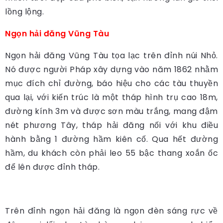
lồng lộng.
Ngọn hải đăng Vũng Tàu
Ngọn hải đăng Vũng Tàu tọa lạc trên đỉnh núi Nhỏ.
Nó được người Pháp xây dựng vào năm 1862 nhằm
mục đích chỉ đường, báo hiệu cho các tàu thuyền
qua lại, với kiến trúc là một tháp hình trụ cao 18m,
đường kính 3m và được sơn màu trắng, mang đậm
nét phương Tây, tháp hải đăng nối với khu điều
hành bằng 1 đường hầm kiên cố. Qua hết đường
hầm, du khách còn phải leo 55 bậc thang xoắn ốc
để lên được đỉnh tháp.
Trên đỉnh ngọn hải đăng là ngọn đèn sáng rực về