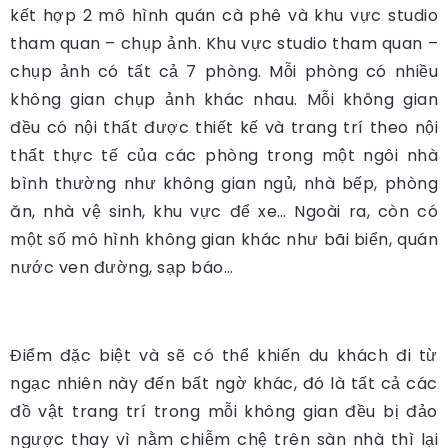
kết hợp 2 mô hình quán cà phê và khu vực studio
tham quan – chụp ảnh. Khu vực studio tham quan –
chụp ảnh có tất cả 7 phòng. Mỗi phòng có nhiều
không gian chụp ảnh khác nhau. Mỗi không gian
đều có nội thất được thiết kế và trang trí theo nội
thất thực tế của các phòng trong một ngôi nhà
bình thường như không gian ngủ, nhà bếp, phòng
ăn, nhà vệ sinh, khu vực để xe… Ngoài ra, còn có
một số mô hình không gian khác như bãi biển, quán
nước ven đường, sạp báo…
Điểm đặc biệt và sẽ có thể khiến du khách đi từ
ngạc nhiên này đến bất ngờ khác, đó là tất cả các
đồ vật trang trí trong mỗi không gian đều bị đảo
ngược thay vì nằm chiễm chệ trên sàn nhà thì lại