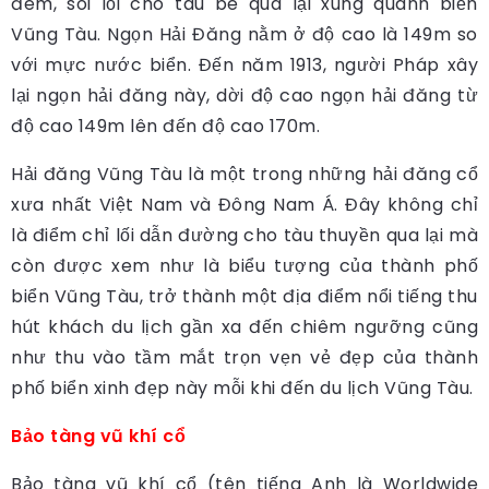
đêm, soi lối cho tàu bè qua lại xung quanh biển
Vũng Tàu. Ngọn Hải Đăng nằm ở độ cao là 149m so
với mực nước biển. Đến năm 1913, người Pháp xây
lại ngọn hải đăng này, dời độ cao ngọn hải đăng từ
độ cao 149m lên đến độ cao 170m.
Hải đăng Vũng Tàu là một trong những hải đăng cổ
xưa nhất Việt Nam và Đông Nam Á. Đây không chỉ
là điểm chỉ lối dẫn đường cho tàu thuyền qua lại mà
còn được xem như là biểu tượng của thành phố
biển Vũng Tàu, trở thành một địa điểm nổi tiếng thu
hút khách du lịch gần xa đến chiêm ngưỡng cũng
như thu vào tầm mắt trọn vẹn vẻ đẹp của thành
phố biển xinh đẹp này mỗi khi đến du lịch Vũng Tàu.
Bảo tàng vũ khí cổ
Bảo tàng vũ khí cổ (tên tiếng Anh là Worldwide