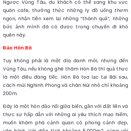
Ngược Vũng Tàu, du khách có thể sang khu vực
quán cafe, thưởng thức những ly đồ uống thơm
ngon, nhận tiện xem lại những “thành quả”, những
bức ảnh mình đã có được trong chuyến đi khó
quên này.
Đảo Hòn Bà
Tuy không phải là một địa danh mới, nhưng đến
Vũng Tàu, nếu không ghé thăm Hòn Bà thì quả thực
là một điều đáng tiếc. Hòn Bà tọa lạc tại Bãi sau,
cách mũi Nghinh Phong và chân Núi nhỏ chỉ khoảng
200m.
Đây là một hòn đảo nổi giữa biển, gần với đất liền và
thực sự hấp dẫn với những ai yêu thích mạo hiểm,
muốn khám phá cảnh quan có phong cảnh đẹp,
yên bình. Với diện tích khoảng 5.000m2, cùng với