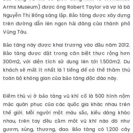
Arms Museum) được ông Robert Taylor và vợ là bà
Nguyễn Thị Bông sáng lập. Bảo tàng được xây dựng
trên đường dẫn lên ngọn hải đăng của thành phố
Vũng Tàu.
Bảo tàng này được khai trương vào đầu năm 2012.
Bảo tàng được đặt trong căn biệt thực rộng hơn
300m2, với diện tích sử dụng lên tới 1.500m2. Du
khách sẽ mất ít nhất là 1 tiếng để có thể thăm thú
toàn bộ không gian của bảo tàng độc đáo này.
Điểm thú vị ở bảo tàng vũ khí cổ là 500 hình nộm
mặc quân phục của các quốc gia khác nhau trên
thế giới. Mỗi người một màu sắc, kiểu dáng khác
nhau, trên tay đều cầm một vũ khí nào đó như
gươm, súng, thương, đao. Bảo tàng có 1.200 cây