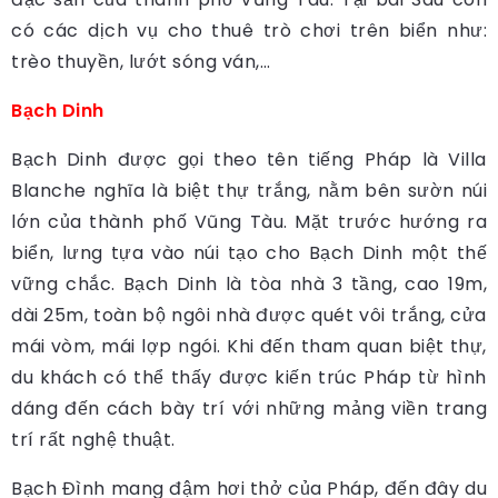
có các dịch vụ cho thuê trò chơi trên biển như:
trèo thuyền, lướt sóng ván,…
Bạch Dinh
Bạch Dinh được gọi theo tên tiếng Pháp là Villa
Blanche nghĩa là biệt thự trắng, nằm bên sườn núi
lớn của thành phố Vũng Tàu. Mặt trước hướng ra
biển, lưng tựa vào núi tạo cho Bạch Dinh một thế
vững chắc. Bạch Dinh là tòa nhà 3 tầng, cao 19m,
dài 25m, toàn bộ ngôi nhà được quét vôi trắng, cửa
mái vòm, mái lợp ngói. Khi đến tham quan biệt thự,
du khách có thể thấy được kiến trúc Pháp từ hình
dáng đến cách bày trí với những mảng viền trang
trí rất nghệ thuật.
Bạch Đình mang đậm hơi thở của Pháp, đến đây du