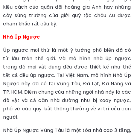
kiểu cách của quân đội hoàng gia Anh hay những
cây súng trường của giới quý tộc châu Âu được
chạm khắc rất cầu kỳ.
Nhà Úp Ngược
Úp ngược mọi thứ là một ý tưởng phổ biến đã có
từ lâu trên thế giới. Và mô hình nhà úp ngược
trong đó mọi vật dụng đều được thiết kế như thể
tất cả đều úp ngược. Tại Việt Nam, mô hình Nhà Úp
Ngược này đã có tại Vũng Tàu, Đà Lạt, Đà Nẵng và
TP.HCM. Điểm chung của những ngôi nhà này là các
đồ vật và cả căn nhà dường như bị xoay ngược,
phá vỡ các quy luật thông thường về vị trí của con
người.
Nhà Úp Ngược Vũng Tàu là một tòa nhà cao 3 tầng,