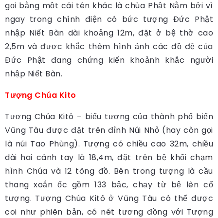
gọi bằng một cái tên khác là chùa Phật Nằm bởi vì
ngay trong chính điện có bức tượng Đức Phật
nhập Niết Bàn dài khoảng 12m, đặt ở bệ thờ cao
2,5m và được khắc thêm hình ảnh các đồ đệ của
Đức Phật đang chứng kiến khoảnh khắc người
nhập Niết Bàn.
Tượng Chúa Kito
Tượng Chúa Kitô – biểu tượng của thành phố biển
Vũng Tàu được đặt trên đỉnh Núi Nhỏ (hay còn gọi
là núi Tao Phùng). Tượng có chiều cao 32m, chiều
dài hai cánh tay là 18,4m, đặt trên bệ khối chạm
hình Chúa và 12 tông đồ. Bên trong tượng là cầu
thang xoắn ốc gồm 133 bậc, chạy từ bệ lên cổ
tượng. Tượng Chúa Kitô ở Vũng Tàu có thể được
coi như phiên bản, có nét tương đồng với Tượng