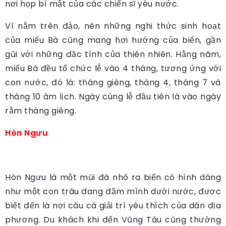
nơi họp bí mật của các chiến sĩ yêu nước.
Vì nằm trên đảo, nên những nghi thức sinh hoạt
của miếu Bà cũng mang hơi hướng của biển, gần
gũi với những đặc tính của thiên nhiên. Hằng năm,
miếu Bà đều tổ chức lễ vào 4 tháng, tương ứng với
con nước, đó là: tháng giêng, tháng 4, tháng 7 và
tháng 10 âm lịch. Ngày cúng lễ đầu tiên là vào ngày
rằm tháng giêng.
Hòn Ngưu
Hòn Ngưu là một mũi đá nhô ra biển có hình dáng
như một con trâu đang đầm mình dưới nước, được
biết đến là nơi câu cá giải trí yêu thích của dân địa
phương. Du khách khi đến Vũng Tàu cũng thường