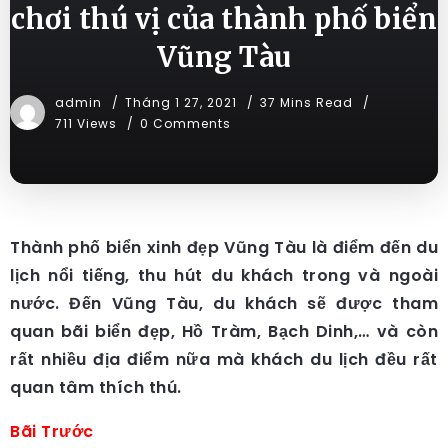
chơi thú vị của thành phố biển
Vũng Tàu
admin
Tháng 1 27, 2021
37 Mins Read
711 Views
0 Comments
Thành phố biển xinh đẹp Vũng Tàu là điểm đến du
lịch nổi tiếng, thu hút du khách trong và ngoài
nước. Đến Vũng Tàu, du khách sẽ được tham
quan bãi biển đẹp, Hồ Tràm, Bạch Dinh,… và còn
rất nhiều địa điểm nữa mà khách du lịch đều rất
quan tâm thích thú.
Bãi Trước