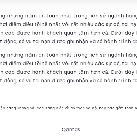
ong những năm an toàn nhất trong lịch sử ngành hàn
ời điểm điều tồi tệ nhất với rất nhiều các sự cố, tai 
n cao được hành khách quan tâm hơn cả. Dưới đây 
ạt động, số vụ tai nạn được ghi nhận và số hành trình đ
ong những năm an toàn nhất trong lịch sử ngành hàn
ời điểm điều tồi tệ nhất với rất nhiều các sự cố, tai 
n cao được hành khách quan tâm hơn cả. Dưới đây 
ạt động, số vụ tai nạn được ghi nhận và số hành trình đ
iệp hàng không với các sáng kiến về an toàn và đội bay bao gồm toàn n