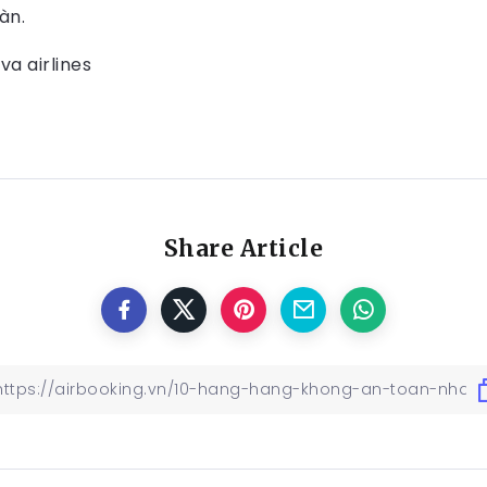
àn.
Share Article