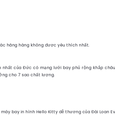
các hãng hàng không được yêu thích nhất.
n nhất của Đức có mạng lưới bay phủ rộng khắp châ
ưởng cho 7 sao chất lượng.
máy bay in hình Hello Kitty dễ thương của Đài Loan Ev