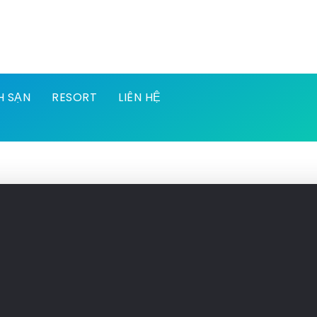
H SẠN
RESORT
LIÊN HỆ