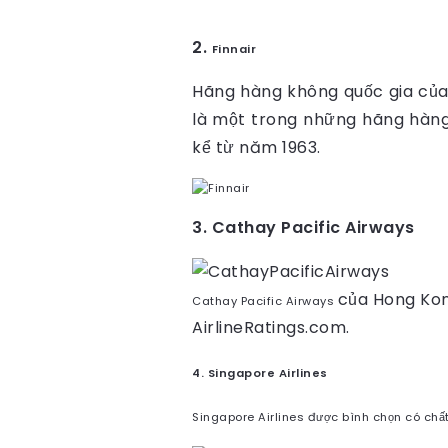
2.
Finnair
Hãng hàng không quốc gia của 
là một trong những hãng hàng
kể từ năm 1963.
3. Cathay Pacific Airways
của Hong Kon
Cathay Pacific Airways
AirlineRatings.com.
4. Singapore Airlines
Singapore Airlines
được bình chọn có chất