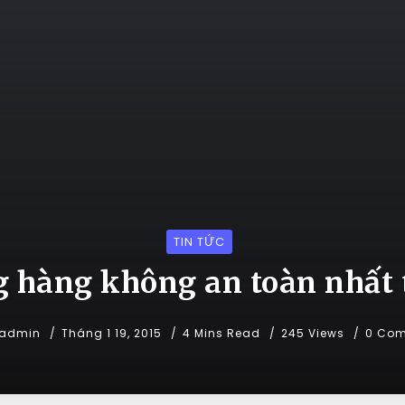
TIN TỨC
g hàng không an toàn nhất t
admin
Tháng 1 19, 2015
4 Mins Read
245 Views
0 Co