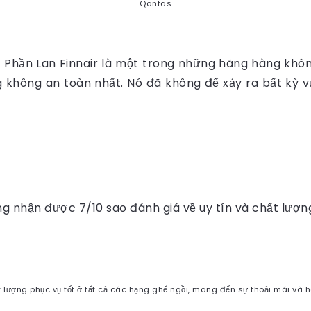
Qantas
Phần Lan Finnair là một trong những hãng hàng không
 không an toàn nhất. Nó đã không để xảy ra bất kỳ v
g nhận được 7/10 sao đánh giá về uy tín và chất lượn
 lượng phục vụ tốt ở tất cả các hạng ghế ngồi, mang đến sự thoải mái và 