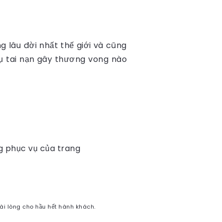
 lâu đời nhất thế giới và cũng
ụ tai nạn gây thương vong nào
g phục vụ của trang
hài lòng cho hầu hết hành khách.