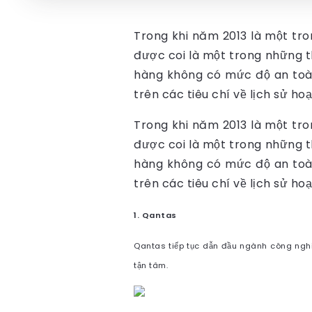
Trong khi năm 2013 là một tr
được coi là một trong những th
hàng không có mức độ an toà
trên các tiêu chí về lịch sử ho
Trong khi năm 2013 là một tr
được coi là một trong những th
hàng không có mức độ an toà
trên các tiêu chí về lịch sử ho
1.
Qantas
Qantas tiếp tục dẫn đầu ngành công ngh
tận tâm.