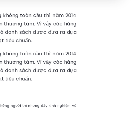
g không toàn cầu thì năm 2014
nạn thương tâm. Vì vậy các hãng
là danh sách được đưa ra dựa
ạt tiêu chuẩn.
g không toàn cầu thì năm 2014
nạn thương tâm. Vì vậy các hãng
là danh sách được đưa ra dựa
ạt tiêu chuẩn.
hững người trẻ nhưng đầy kinh nghiệm và