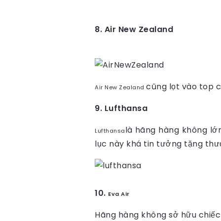
8. Air New Zealand
cũng lọt vào top 
Air New Zealand
9. Lufthansa
là hãng hàng không lớ
Lufthansa
lục này khá tin tưởng tặng th
10.
Eva Air
Hãng hàng không sở hữu chiếc 