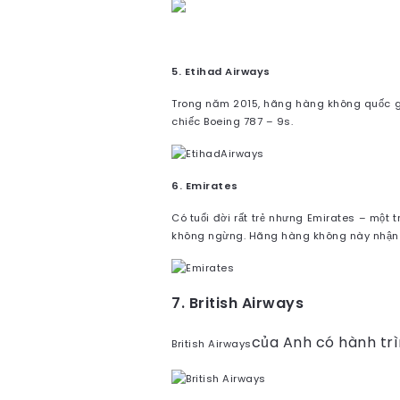
5.
Etihad Airways
Trong năm 2015, hãng hàng không quốc gi
chiếc Boeing 787 – 9s.
6. Emirates
Có tuổi đời rất trẻ nhưng Emirates – một
không ngừng. Hãng hàng không này nhận 
7. British Airways
của Anh có hành trì
British Airways