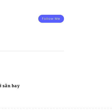
Follow Me
ở sân bay