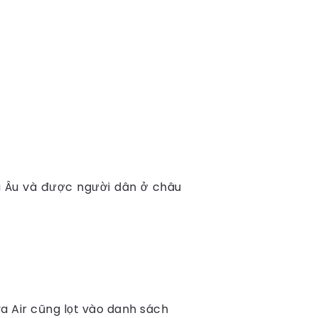
u Âu và được người dân ở châu
a Air cũng lọt vào danh sách