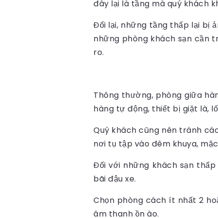
đây lại là tầng mà quý khách k
Đổi lại, những tầng thấp lại b
những phòng khách sạn cần trá
ro.
Thông thường, phòng giữa hàn
hàng tự động, thiết bị giặt là, 
Quý khách cũng nên tránh các p
nơi tụ tập vào đêm khuya, mặc
Đối với những khách sạn thấp 
bãi đậu xe.
Chọn phòng cách ít nhất 2 ho
âm thanh ồn ào.