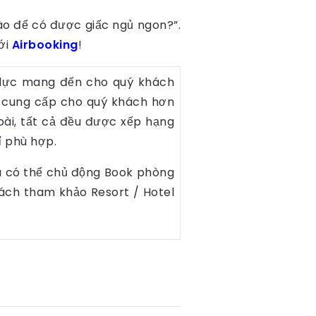
 nào để có được giấc ngủ ngon?”.
ới
Airbooking
!
nỗ lực mang đến cho quý khách
này cung cấp cho quý khách hơn
oài, tất cả đều được xếp hạng
ỉ phù hợp.
 là có thể chủ động Book phòng
hách tham khảo Resort / Hotel