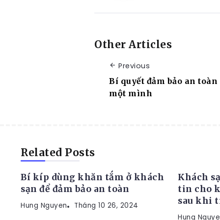
Other Articles
Previous
Bí quyết đảm bảo an toàn
một mình
KINH NGHIỆM
KINH NG
Related Posts
Bí kíp dùng khăn tắm ở khách
Khách sạ
sạn để đảm bảo an toàn
tin cho 
sau khi 
Hung Nguyen
Tháng 10 26, 2024
Hung Nguye