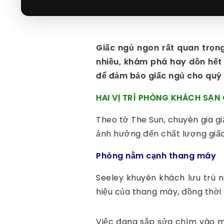
Giấc ngủ ngon rất quan trọng
nhiều, khám phá hay dồn hết 
để đảm bảo giấc ngủ cho quý k
HAI VỊ TRÍ PHÒNG KHÁCH SẠN
Theo tờ The Sun, chuyên gia gi
ảnh hưởng đến chất lượng giấc
Phòng nằm cạnh thang máy
Seeley khuyên khách lưu trú 
hiệu của thang máy, đồng thời 
Việc đang sắp sửa chìm vào m