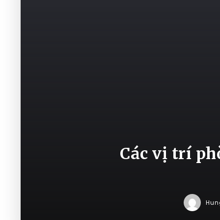
Các vị trí 
Hun