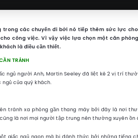
 trong các chuyến đi bởi nó tiếp thêm sức lực cho
cho công việc. Vì vậy việc lựa chọn một căn phòng
hách là điều cần thiết.
 CẦN TRÁNH
ấc ngủ người Anh, Martin Seeley đã liệt kê 2 vị trí thư
 ngủ của quý khách.
nên tránh xa phòng gần thang máy bởi đây là nơi thư
cũng là nơi mọi người tập trung nên thường xuyên ồn 
ột giấc ngủ ngon mà bị đánh thức bởi những tiếng ch