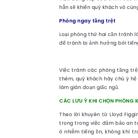
hẳn sẽ khiến quý khách vô cùn
Phòng ngay tầng trệt
Loại phòng thứ hai cần tránh 
để tránh bị ảnh hưởng bới tiến
Việc tránh các phòng tầng trệ
thêm, quý khách hãy chú ý hệ
làm gián đoạn giấc ngủ.
CÁC LƯU Ý KHI CHỌN PHÒNG 
Theo lời khuyên từ Lloyd Figgi
trọng trong việc đảm bảo an to
ô nhiễm tiếng ồn, không khí tr