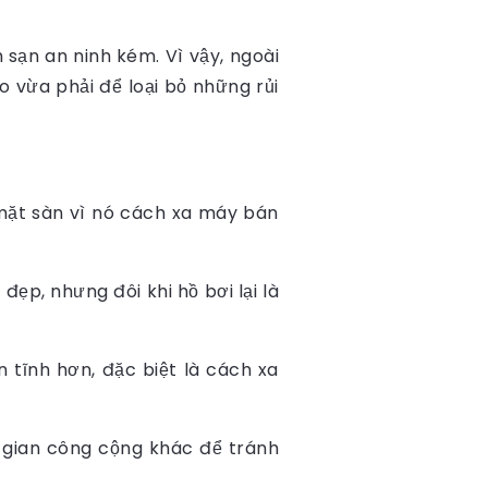
 sạn an ninh kém. Vì vậy, ngoài
 vừa phải để loại bỏ những rủi
mặt sàn vì nó cách xa máy bán
ẹp, nhưng đôi khi hồ bơi lại là
 tĩnh hơn, đặc biệt là cách xa
 gian công cộng khác để tránh