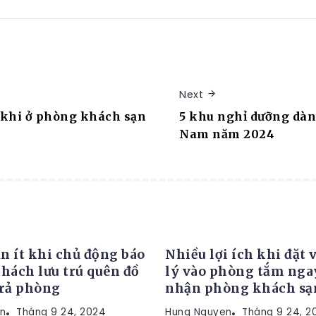
Next
 khi ở phòng khách sạn
5 khu nghỉ dưỡng dành
Nam năm 2024
HIỆM
KINH NGHIỆM
n ít khi chủ động báo
Nhiều lợi ích khi đặt 
khách lưu trú quên đồ
lý vào phòng tắm nga
trả phòng
nhận phòng khách sạ
n
Tháng 9 24, 2024
Hung Nguyen
Tháng 9 24, 2