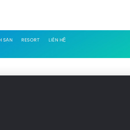
H SẠN
RESORT
LIÊN HỆ