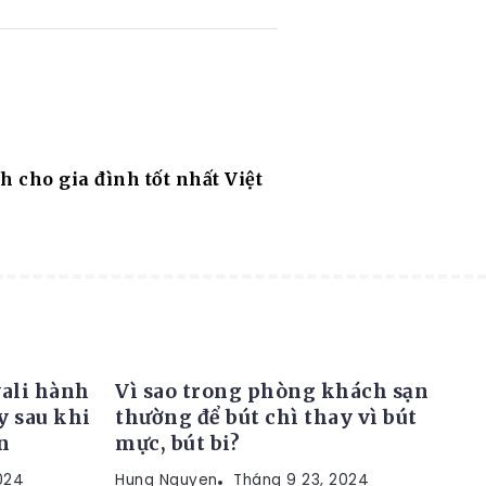
 cho gia đình tốt nhất Việt
KINH NGHIỆM
vali hành
Vì sao trong phòng khách sạn
y sau khi
thường để bút chì thay vì bút
n
mực, bút bi?
024
Hung Nguyen
Tháng 9 23, 2024