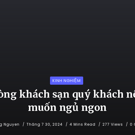
KINH NGHIỆM
phòng khách sạn quý khách n
muốn ngủ ngon
g Nguyen
Tháng 7 30, 2024
4 Mins Read
277 Views
0