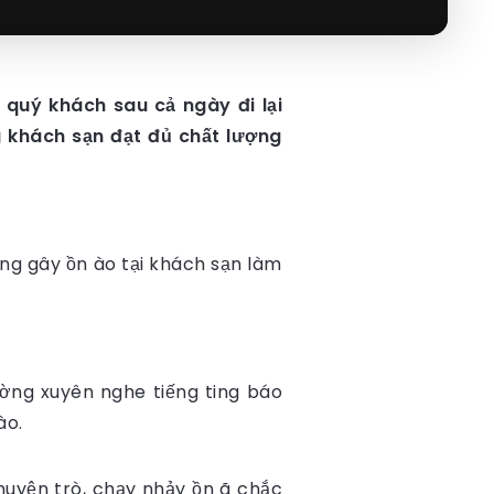
 quý khách sau cả ngày đi lại
 khách sạn đạt đủ chất lượng
ờng gây ồn ào tại khách sạn làm
ờng xuyên nghe tiếng ting báo
ào.
uyện trò, chạy nhảy ồn ã chắc