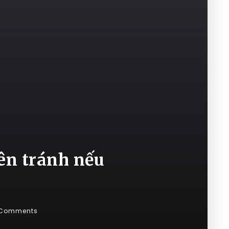
ên tránh nếu
 Comments