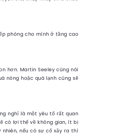
 xếp phòng cho mình ở tầng cao
on hơn. Martin Seeley cũng nói
uá nóng hoặc quá lạnh cũng sẽ
òng nghỉ là một yêu tố rất quan
có lợi thế về không gian, ít bị
 nhiên, nếu có sự cố xảy ra thì