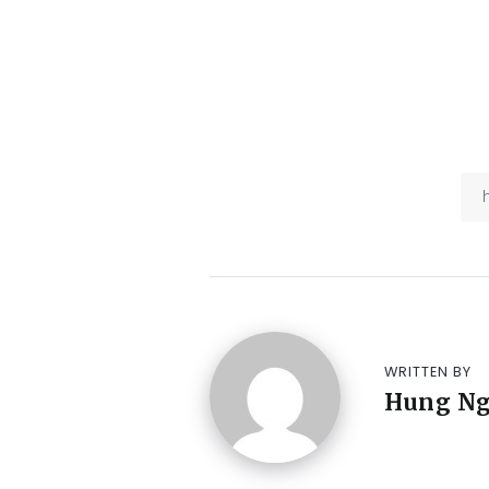
WRITTEN BY
Hung N