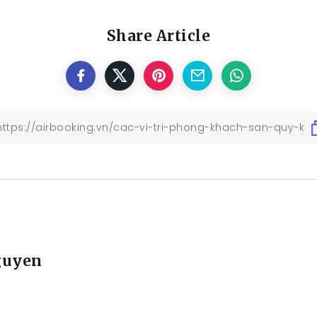
Share Article
guyen