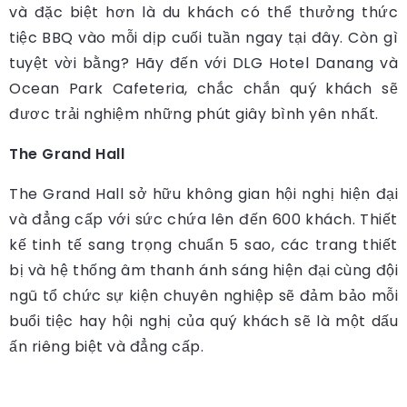
và đặc biệt hơn là du khách có thể thưởng thức
tiệc BBQ vào mỗi dịp cuối tuần ngay tại đây. Còn gì
tuyệt vời bằng? Hãy đến với DLG Hotel Danang và
Ocean Park Cafeteria, chắc chắn quý khách sẽ
đươc trải nghiệm những phút giây bình yên nhất.
The Grand Hall
The Grand Hall sở hữu không gian hội nghị hiện đại
và đẳng cấp với sức chứa lên đến 600 khách. Thiết
kế tinh tế sang trọng chuẩn 5 sao, các trang thiết
bị và hệ thống âm thanh ánh sáng hiện đại cùng đội
ngũ tổ chức sự kiện chuyên nghiệp sẽ đảm bảo mỗi
buổi tiệc hay hội nghị của quý khách sẽ là một dấu
ấn riêng biệt và đẳng cấp.