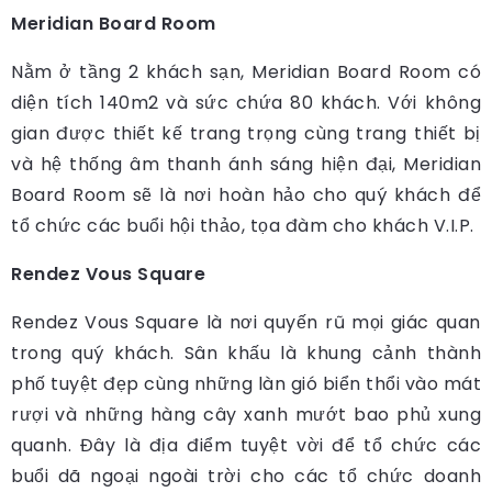
Meridian Board Room
Nằm ở tầng 2 khách sạn, Meridian Board Room có
diện tích 140m2 và sức chứa 80 khách. Với không
gian được thiết kế trang trọng cùng trang thiết bị
và hệ thống âm thanh ánh sáng hiện đại, Meridian
Board Room sẽ là nơi hoàn hảo cho quý khách để
tổ chức các buổi hội thảo, tọa đàm cho khách V.I.P.
Rendez Vous Square
Rendez Vous Square là nơi quyến rũ mọi giác quan
trong quý khách. Sân khấu là khung cảnh thành
phố tuyệt đẹp cùng những làn gió biển thổi vào mát
rượi và những hàng cây xanh mướt bao phủ xung
quanh. Đây là địa điểm tuyệt vời để tổ chức các
buổi dã ngoại ngoài trời cho các tổ chức doanh