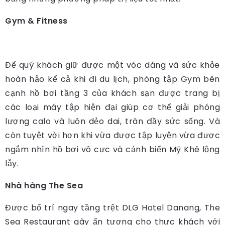
Gym & Fitness
Để quý khách giữ được một vóc dáng và sức khỏe
hoàn hảo kể cả khi đi du lịch, phòng tập Gym bên
cạnh hồ bơi tầng 3 của khách sạn được trang bị
các loại máy tập hiện đại giúp cơ thể giải phóng
lượng calo và luôn dẻo dai, tràn đầy sức sống. Và
còn tuyệt vời hơn khi vừa được tập luyện vừa được
ngắm nhìn hồ bơi vô cực và cảnh biển Mỹ Khê lộng
lẫy.
Nhà hàng The Sea
Được bố trí ngay tầng trệt DLG Hotel Danang, The
Sea Restaurant gây ấn tượng cho thực khách với