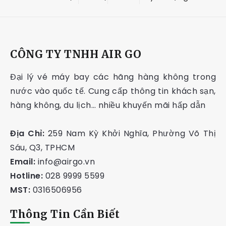
CÔNG TY TNHH AIR GO
Đại lý vé máy bay các hãng hàng không trong
nước vào quốc tế. Cung cấp thông tin khách sạn,
hàng không, du lịch… nhiều khuyến mãi hấp dẫn
Địa Chỉ:
259 Nam Kỳ Khởi Nghĩa, Phường Võ Thị
Sáu, Q3, TPHCM
Email:
info@airgo.vn
Hotline:
028 9999 5599
MST:
0316506956
Thông Tin Cần Biết