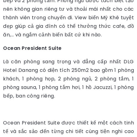
bếp và 2 phòng tắm. Phòng ngủ được tách biệt tạo
nên không gian riêng tư và thoải mái nhất cho các
thành viên trong chuyến đi. View biển Mỹ Khê tuyệt
đẹp giúp cả gia đình có thể thưởng thức cafe, đồ
ăn,… và ngắm cảnh biển bất cứ khi nào.
Ocean President Suite
Là căn phòng sang trọng và đẳng cấp nhất DLG
Hotel Danang có diện tích 250m2 bao gồm 1 phòng
khách, 1 phòng họp, 2 phòng ngủ, 2 phòng tắm, 1
phòng sauna, 1 phòng tắm hơi, 1 hồ Jacuzzi, 1 phòng
bếp, ban công riêng.
Ocean President Suite được thiết kế một cách tinh
tế và sắc sảo đến từng chi tiết cùng tiện nghi cao