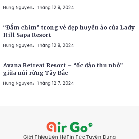
Hung Nguyen
RESORT
Tháng 12 8, 2024
“Đắm chìm” trong vẻ đẹp huyền ảo của Lady
Hill Sapa Resort
Hung Nguyen
Tháng 12 8, 2024
Avana Retreat Resort – “ốc đảo thu nhỏ”
giữa núi rừng Tây Bắc
Hung Nguyen
Tháng 12 7, 2024
Giới Thiệu
Liên Hệ
Tin Tức
Tuyển Dụng