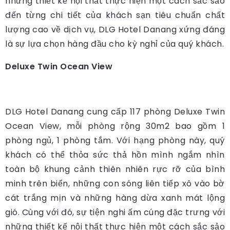
những thiết kế nội thất thực hiện một cách sắc sảo
đến từng chi tiết của khách sạn tiêu chuẩn chất
lượng cao về dịch vụ, DLG Hotel Danang xứng đáng
là sự lựa chọn hàng đầu cho kỳ nghỉ của quý khách.
Deluxe Twin Ocean View
DLG Hotel Danang cung cấp 117 phòng Deluxe Twin
Ocean View, mỗi phòng rộng 30m2 bao gồm 1
phòng ngủ, 1 phòng tắm. Với hạng phòng này, quý
khách có thể thỏa sức thả hồn mình ngắm nhìn
toàn bộ khung cảnh thiên nhiên rực rỡ của bình
minh trên biển, những con sóng liên tiếp xô vào bờ
cát trắng mịn và những hàng dừa xanh mát lộng
gió. Cùng với đó, sự tiện nghi ấm cúng đặc trưng với
những thiết kế nội thất thực hiện một cách sắc sảo