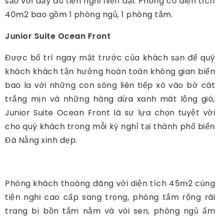
sảo với đầy đủ tiện nghi hiện đại. Phòng có diện tích
40m2 bao gồm 1 phòng ngủ, 1 phòng tắm.
Junior Suite Ocean Front
Được bố trí ngay mặt trước của khách sạn để quý
khách khách tận hưởng hoàn toàn không gian biển
bao la với những con sóng liên tiếp xô vào bờ cát
trắng mịn và những hàng dừa xanh mát lộng gió,
Junior Suite Ocean Front là sự lựa chọn tuyệt vời
cho quý khách trong mỗi kỳ nghỉ tại thành phố biển
Đà Nẵng xinh đẹp.
Phòng khách thoáng đãng với diện tích 45m2 cùng
tiện nghi cao cấp sang trọng, phòng tắm rộng rãi
trang bị bồn tắm nằm và vòi sen, phòng ngủ ấm