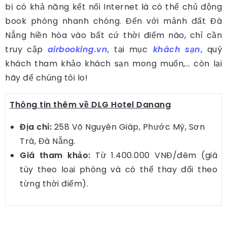
bị có khả năng kết nối Internet là có thể chủ động
book phòng nhanh chóng. Đến với mảnh đất Đà
Nẵng hiền hòa vào bất cứ thời điểm nào, chỉ cần
truy cập
airbooking.vn
, tại mục
khách sạn
, quý
khách tham khảo khách sạn mong muốn,… còn lại
hãy để chúng tôi lo!
Thông tin thêm về DLG Hotel Danang
Địa chỉ:
258 Võ Nguyên Giáp, Phước Mỹ, Sơn
Trà, Đà Nẵng.
Giá tham khảo:
Từ 1.400.000 VNĐ/đêm (giá
tùy theo loại phòng và có thể thay đổi theo
từng thời điểm).