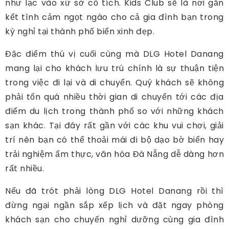
như lạc vào xứ sở cổ tích. Kids Club sẽ là nơi gắn
kết tình cảm ngọt ngào cho cả gia đình bạn trong
kỳ nghỉ tại thành phố biển xinh đẹp.
Đặc điểm thú vị cuối cùng mà DLG Hotel Danang
mang lại cho khách lưu trú chính là sự thuận tiện
trong việc đi lại và di chuyển. Quý khách sẽ không
phải tốn quá nhiều thời gian di chuyển tới các địa
điểm du lịch trong thành phố so với những khách
sạn khác. Tại đây rất gần với các khu vui chơi, giải
trí nên bạn có thể thoải mái đi bộ dạo bờ biển hay
trải nghiệm ẩm thực, văn hóa Đà Nẵng dễ dàng hơn
rất nhiều.
Nếu đã trót phải lòng DLG Hotel Danang rồi thì
đừng ngại ngần sắp xếp lịch và đặt ngay phòng
khách sạn cho chuyến nghỉ dưỡng cùng gia đình