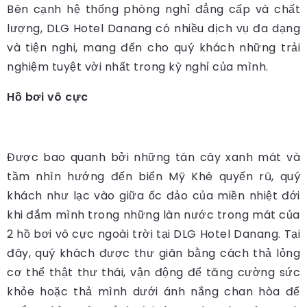
Bên cạnh hệ thống phòng nghỉ đẳng cấp và chất
lượng, DLG Hotel Danang có nhiều dịch vụ đa dạng
và tiện nghi, mang đến cho quý khách những trải
nghiệm tuyệt vời nhất trong kỳ nghỉ của mình.
Hồ bơi vô cực
Được bao quanh bởi những tán cây xanh mát và
tầm nhìn hướng đến biển Mỹ Khê quyến rũ, quý
khách như lạc vào giữa ốc đảo của miền nhiệt đới
khi đắm mình trong những làn nước trong mát của
2 hồ bơi vô cực ngoài trời tại DLG Hotel Danang. Tại
đây, quý khách được thư giãn bằng cách thả lỏng
cơ thể thật thư thái, vận động để tăng cường sức
khỏe hoặc thả mình dưới ánh nắng chan hòa để