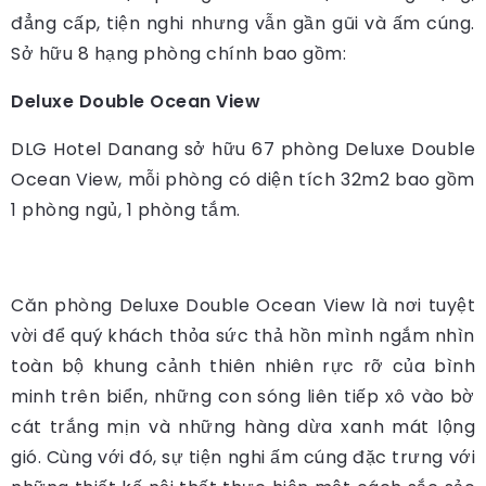
đẳng cấp, tiện nghi nhưng vẫn gần gũi và ấm cúng.
Sở hữu 8 hạng phòng chính bao gồm:
Deluxe Double Ocean View
DLG Hotel Danang sở hữu 67 phòng Deluxe Double
Ocean View, mỗi phòng có diện tích 32m2 bao gồm
1 phòng ngủ, 1 phòng tắm.
Căn phòng Deluxe Double Ocean View là nơi tuyệt
vời để quý khách thỏa sức thả hồn mình ngắm nhìn
toàn bộ khung cảnh thiên nhiên rực rỡ của bình
minh trên biển, những con sóng liên tiếp xô vào bờ
cát trắng mịn và những hàng dừa xanh mát lộng
gió. Cùng với đó, sự tiện nghi ấm cúng đặc trưng với