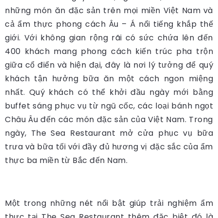
những món ăn đặc sản trên mọi miền Việt Nam và
cả ẩm thực phong cách Âu – Á nổi tiếng khắp thế
giới. Với không gian rộng rãi có sức chứa lên đến
400 khách mang phong cách kiến trúc pha trộn
giữa cổ điển và hiện đại, đây là nơi lý tưởng để quý
khách tận hưởng bữa ăn một cách ngon miệng
nhất. Quý khách có thể khởi đầu ngày mới bằng
buffet sáng phục vụ từ ngũ cốc, các loại bánh ngọt
Châu Âu đến các món đặc sản của Việt Nam. Trong
ngày, The Sea Restaurant mở cửa phục vụ bữa
trưa và bữa tối với đầy đủ hương vị đặc sắc của ẩm
thực ba miền từ Bắc đến Nam.
Một trong những nét nổi bật giúp trải nghiệm ẩm
thực tại The Sea Restaurant thêm đặc biệt đó là