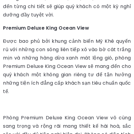
đến từng chi tiết sẽ giúp quý khách có một kỳ nghỉ
dưỡng đầy tuyệt vời.
Premium Deluxe King Ocean View
Được bao phủ bởi khung cảnh biển Mỹ Khê quyến
rũ với những con sóng liên tiếp xô vào bờ cát trắng
mịn và những hàng dừa xanh mát lộng gió, phòng
Premium Deluxe King Ocean View sẽ mang đến cho
quý khách một không gian riêng tư để tận hưởng
những tiện ích đẳng cấp khách sạn tiêu chuẩn quốc
tế.
Phòng Premium Deluxe King Ocean View vô cùng
sang trọng và rộng rãi mang thiết kế hài hoà, sắc