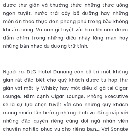
được thư giãn và thưởng thức những thức uống
ngon tuyệt, nước trái cây bổ dưỡng hay những
món ăn theo thực đơn phong phú trong bầu không
khí ấm cúng. Và còn gì tuyệt vời hơn khi còn được
đắm chìm trong những điệu nhảy lãng mạn hay
những bản nhạc du dương trữ tình.
Ngoài ra, DLG Hotel Danang còn bố trí một không
gian rất đặc biệt cho quý khách được tụ họp thư
giãn với một ly Whisky hay một điếu xì gà tại Cigar
Lounge. Nằm cạnh Cigar Lounge, Phòng Executive
sẽ là sự lựa chọn tuyệt vời cho những quý khách
mong muốn tận hưởng những dịch vụ đẳng cấp với
những đặc quyền riêng cùng đội ngũ nhân viên
chuyên nghiệp phục vụ cho riêng bạn,… Với Sonate