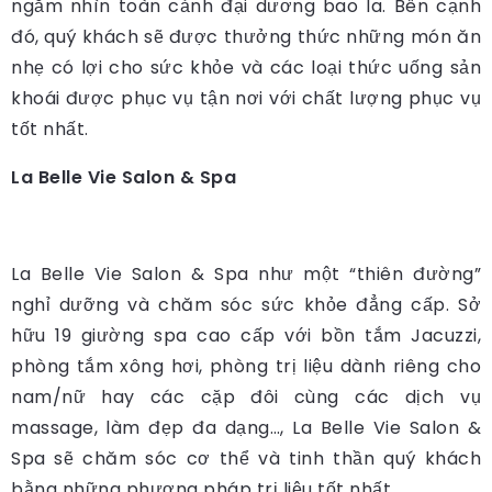
ngắm nhìn toàn cảnh đại dương bao la. Bên cạnh
đó, quý khách sẽ được thưởng thức những món ăn
nhẹ có lợi cho sức khỏe và các loại thức uống sản
khoái được phục vụ tận nơi với chất lượng phục vụ
tốt nhất.
La Belle Vie Salon & Spa
La Belle Vie Salon & Spa như một “thiên đường”
nghỉ dưỡng và chăm sóc sức khỏe đẳng cấp. Sở
hữu 19 giường spa cao cấp với bồn tắm Jacuzzi,
phòng tắm xông hơi, phòng trị liệu dành riêng cho
nam/nữ hay các cặp đôi cùng các dịch vụ
massage, làm đẹp đa dạng…, La Belle Vie Salon &
Spa sẽ chăm sóc cơ thể và tinh thần quý khách
bằng những phương pháp trị liệu tốt nhất.