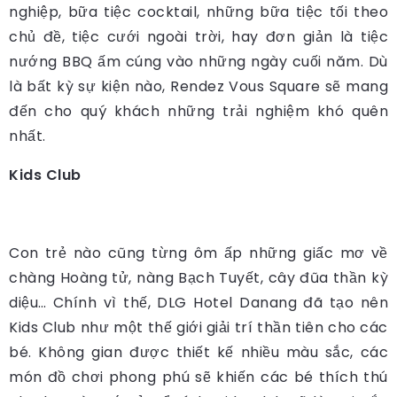
nghiệp, bữa tiệc cocktail, những bữa tiệc tối theo
chủ đề, tiệc cưới ngoài trời, hay đơn giản là tiệc
nướng BBQ ấm cúng vào những ngày cuối năm. Dù
là bất kỳ sự kiện nào, Rendez Vous Square sẽ mang
đến cho quý khách những trải nghiệm khó quên
nhất.
Kids Club
Con trẻ nào cũng từng ôm ấp những giấc mơ về
chàng Hoàng tử, nàng Bạch Tuyết, cây đũa thần kỳ
diệu… Chính vì thế, DLG Hotel Danang đã tạo nên
Kids Club như một thế giới giải trí thần tiên cho các
bé. Không gian được thiết kế nhiều màu sắc, các
món đồ chơi phong phú sẽ khiến các bé thích thú