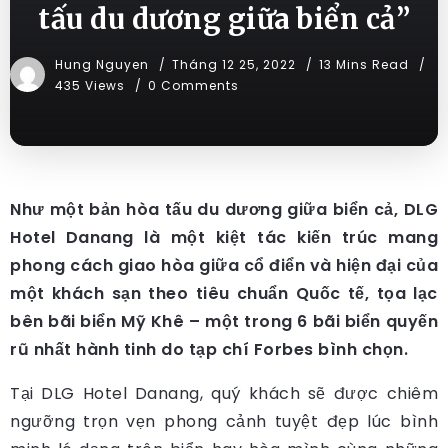
tấu du dương giữa biển cả”
Hung Nguyen
Tháng 12 25, 2022
13 Mins Read
435 Views
0 Comments
Như một bản hòa tấu du dương giữa biển cả, DLG
Hotel Danang là một kiệt tác kiến trúc mang
phong cách giao hòa giữa cổ điển và hiện đại của
một khách sạn theo tiêu chuẩn Quốc tế, tọa lạc
bên bãi biển Mỹ Khê – một trong 6 bãi biển quyến
rũ nhất hành tinh do tạp chí Forbes bình chọn.
Tại DLG Hotel Danang, quý khách sẽ được chiêm
ngưỡng trọn vẹn phong cảnh tuyệt đẹp lúc bình