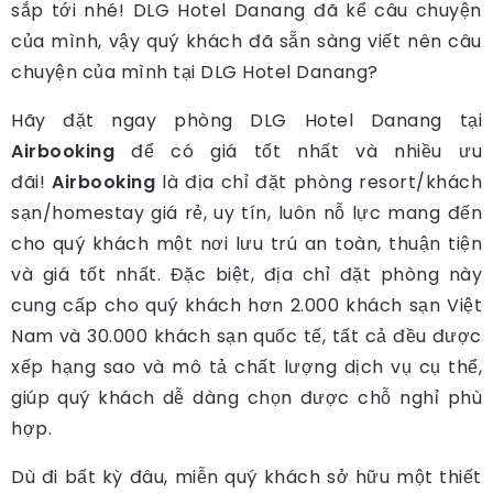
sắp tới nhé! DLG Hotel Danang đã kể câu chuyện
của mình, vậy quý khách đã sẵn sàng viết nên câu
chuyện của mình tại DLG Hotel Danang?
Hãy đặt ngay phòng DLG Hotel Danang tại
Airbooking
để có giá tốt nhất và nhiều ưu
đãi!
Airbooking
là địa chỉ đặt phòng resort/khách
sạn/homestay giá rẻ, uy tín, luôn nỗ lực mang đến
cho quý khách một nơi lưu trú an toàn, thuận tiện
và giá tốt nhất. Đặc biệt, địa chỉ đặt phòng này
cung cấp cho quý khách hơn 2.000 khách sạn Việt
Nam và 30.000 khách sạn quốc tế, tất cả đều được
xếp hạng sao và mô tả chất lượng dịch vụ cụ thể,
giúp quý khách dễ dàng chọn được chỗ nghỉ phù
hợp.
Dù đi bất kỳ đâu, miễn quý khách sở hữu một thiết