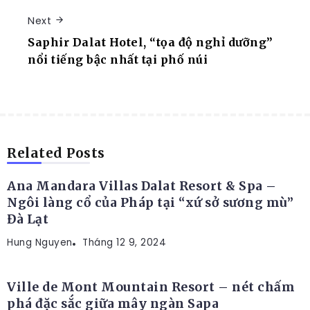
Next
Saphir Dalat Hotel, “tọa độ nghỉ dưỡng”
nổi tiếng bậc nhất tại phố núi
RESORT
Related Posts
Ana Mandara Villas Dalat Resort & Spa –
Ngôi làng cổ của Pháp tại “xứ sở sương mù”
Đà Lạt
Hung Nguyen
RESORT
Tháng 12 9, 2024
Ville de Mont Mountain Resort – nét chấm
phá đặc sắc giữa mây ngàn Sapa