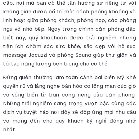
cấp, nơi mà bạn có thể tận hưởng sự riêng tư với
không gian được bố trí một cách phóng khoáng và
linh hoạt giữa phòng khách, phòng họp, các phòng
ngủ và nhà bếp. Ngay trong chính căn phòng đặc
biệt này, quý kháchcòn được trải nghiệm những
tiện ích chăm sóc sức khỏe, sắc đẹp với hồ sục
massage Jacuzzi và phòng Sauna giúp thư giãn và
tái tạo năng lượng bên trong cho cơ thể.
Đừng quên thưởng lãm toàn cảnh bãi biển Mỹ Khê
quyến rũ và lắng nghe bản hòa ca lãng mạn của gió
và sóng biển từ ban công riêng của căn phòng.
Những trải nghiệm sang trọng vượt bậc cùng các
dịch vụ tuyệt hảo nơi đây sẽ đáp ứng mọi nhu cầu
và mang đến cho quý khách kỳ nghỉ đáng nhớ
nhất.