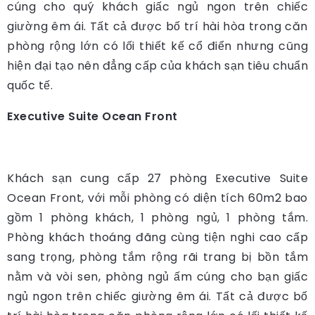
cúng cho quý khách giấc ngủ ngon trên chiếc
giường êm ái. Tất cả được bố trí hài hòa trong căn
phòng rộng lớn có lối thiết kế cổ điển nhưng cũng
hiện đại tạo nên đẳng cấp của khách sạn tiêu chuẩn
quốc tế.
Executive Suite Ocean Front
Khách sạn cung cấp 27 phòng Executive Suite
Ocean Front, với mỗi phòng có diện tích 60m2 bao
gồm 1 phòng khách, 1 phòng ngủ, 1 phòng tắm.
Phòng khách thoáng đãng cùng tiện nghi cao cấp
sang trọng, phòng tắm rộng rãi trang bị bồn tắm
nằm và vòi sen, phòng ngủ ấm cúng cho bạn giấc
ngủ ngon trên chiếc giường êm ái. Tất cả được bố