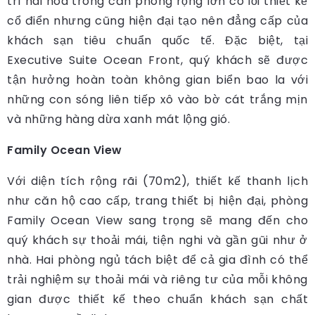
trí hài hòa trong căn phòng rộng lớn có lối thiết kế
cổ điển nhưng cũng hiện đại tạo nên đẳng cấp của
khách sạn tiêu chuẩn quốc tế. Đặc biệt, tại
Executive Suite Ocean Front, quý khách sẽ được
tận hưởng hoàn toàn không gian biển bao la với
những con sóng liên tiếp xô vào bờ cát trắng mịn
và những hàng dừa xanh mát lộng gió.
Family Ocean View
Với diện tích rộng rãi (70m2), thiết kế thanh lịch
như căn hộ cao cấp, trang thiết bị hiện đại, phòng
Family Ocean View sang trọng sẽ mang đến cho
quý khách sự thoải mái, tiện nghi và gần gũi như ở
nhà. Hai phòng ngủ tách biệt để cả gia đình có thể
trải nghiệm sự thoải mái và riêng tư của mỗi không
gian được thiết kế theo chuẩn khách sạn chất