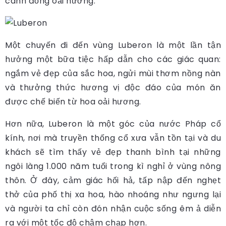
cánh đồng oải hương.
Một chuyến đi đến vùng Luberon là một lần tận
hưởng một bữa tiệc hấp dẫn cho các giác quan:
ngắm vẻ đẹp của sắc hoa, ngửi mùi thơm nồng nàn
và thưởng thức hương vị độc đáo của món ăn
được chế biến từ hoa oải hương.
Hơn nữa, Luberon là một góc của nước Pháp cổ
kính, nơi mà truyền thống cổ xưa vẫn tồn tại và du
khách sẽ tìm thấy vẻ đẹp thanh bình tại những
ngôi làng 1.000 năm tuổi trong kì nghỉ ở vùng nông
thôn. Ở đây, cảm giác hối hả, tấp nập đến nghẹt
thở của phố thị xa hoa, hào nhoáng như ngưng lại
và người ta chỉ còn đón nhận cuộc sống êm ả diễn
ra với một tốc độ chậm chạp hơn.