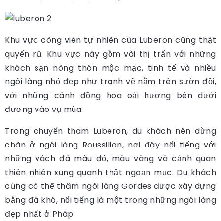
Khu vực công viên tự nhiên của Luberon cũng thật
quyến rũ. Khu vực này gồm vài thị trấn với những
khách sạn nông thôn mộc mạc, tinh tế và nhiều
ngôi làng nhỏ đẹp như tranh vẽ nằm trên sườn đồi,
với những cánh đồng hoa oải hương bên dưới
đương vào vụ mùa.
Trong chuyến tham Luberon, du khách nên dừng
chân ở ngôi làng Roussillon, nơi đây nổi tiếng với
những vách đá màu đỏ, màu vàng và cảnh quan
thiên nhiên xung quanh thật ngoạn mục. Du khách
cũng có thể thăm ngôi làng Gordes được xây dựng
bằng đá khô, nổi tiếng là một trong những ngôi làng
đẹp nhất ở Pháp.