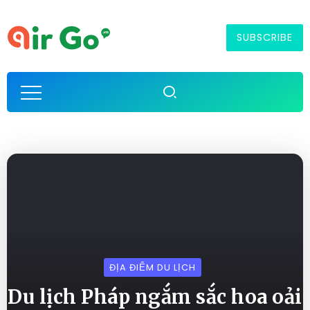
SUBSCRIBE
ĐỊA ĐIỂM DU LỊCH
Du lịch Pháp ngắm sắc hoa oải