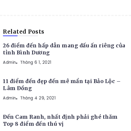
ĐỊA ĐIỂM DU LỊCH
Related Posts
26 điểm đến hấp dẫn mang dấu ấn riêng của
tỉnh Bình Dương
Admin
ĐỊA ĐIỂM DU LỊCH
Tháng 6 1, 2021
11 điểm đến đẹp đến mê mẩn tại Bảo Lộc –
Lâm Đồng
Admin
ĐỊA ĐIỂM DU LỊCH
Tháng 4 29, 2021
Đến Cam Ranh, nhất định phải ghé thăm
Top 8 điểm đến thú vị