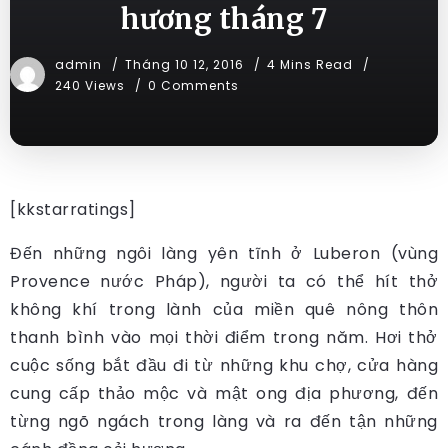
hương tháng 7
admin
Tháng 10 12, 2016
4 Mins Read
240 Views
0 Comments
[kkstarratings]
Đến những ngôi làng yên tĩnh ở Luberon (vùng
Provence nước Pháp), người ta có thể hít thở
không khí trong lành của miền quê nông thôn
thanh bình vào mọi thời điểm trong năm. Hơi thở
cuộc sống bắt đầu đi từ những khu chợ, cửa hàng
cung cấp thảo mộc và mật ong địa phương, đến
từng ngõ ngách trong làng và ra đến tận những