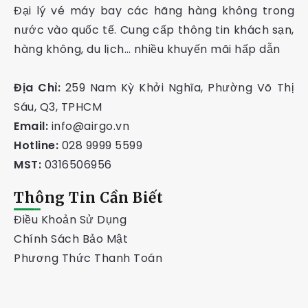
Đại lý vé máy bay các hãng hàng không trong
nước vào quốc tế. Cung cấp thông tin khách sạn,
hàng không, du lịch… nhiều khuyến mãi hấp dẫn
Địa Chỉ:
259 Nam Kỳ Khởi Nghĩa, Phường Võ Thị
Sáu, Q3, TPHCM
Email:
info@airgo.vn
Hotline:
028 9999 5599
MST:
0316506956
Thông Tin Cần Biết
Điều Khoản Sử Dụng
Chính Sách Bảo Mật
Phương Thức Thanh Toán