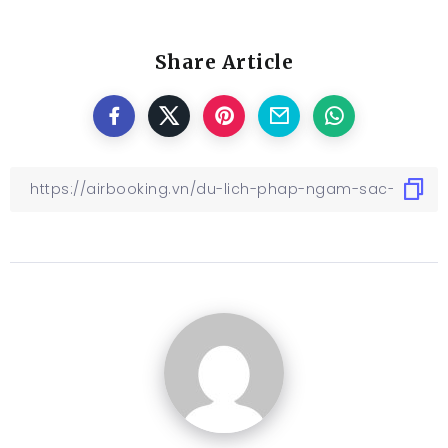
Share Article