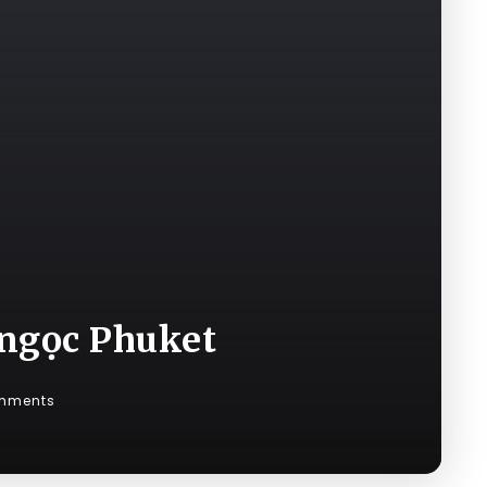
 ngọc Phuket
mments