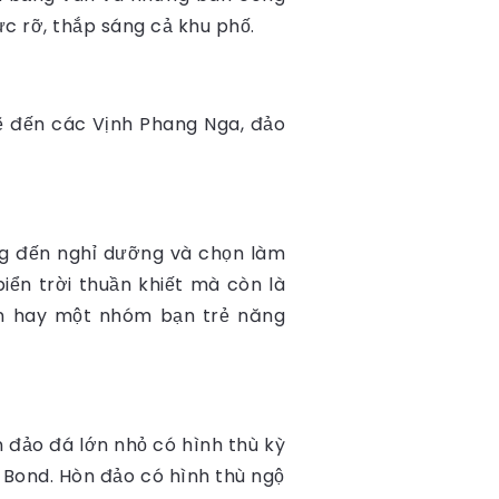
c rỡ, thắp sáng cả khu phố.
ẽ đến các Vịnh
Phang Nga, đảo
ếng đến nghỉ dưỡng và chọn làm
iển trời thuần khiết mà còn là
con hay một nhóm bạn trẻ năng
n đảo đá lớn nhỏ có hình thù kỳ
 Bond. Hòn đảo có hình thù ngộ