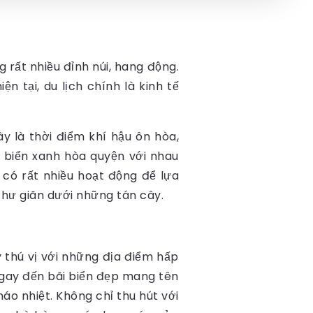
rất nhiều đỉnh núi, hang động.
n tại, du lịch chính là kinh tế
y là thời điểm khí hậu ôn hòa,
 biển xanh hòa quyện với nhau
có rất nhiều hoạt động để lựa
 thư giãn dưới những tán cây.
 thú vị với những địa điểm hấp
 ngay đến bãi biển đẹp mang tên
áo nhiệt. Không chỉ thu hút với