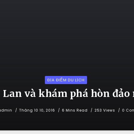
ĐỊA ĐIỂM DU LỊCH
i Lan và khám phá hòn đảo
admin
Tháng 10 10, 2016
6 Mins Read
253 Views
0 Co