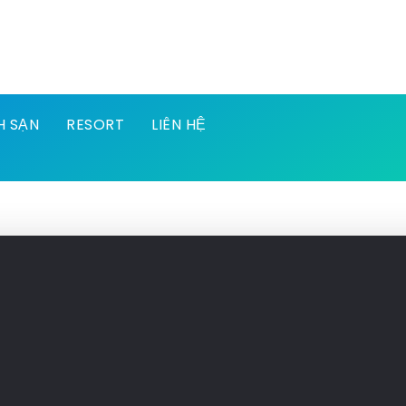
H SẠN
RESORT
LIÊN HỆ