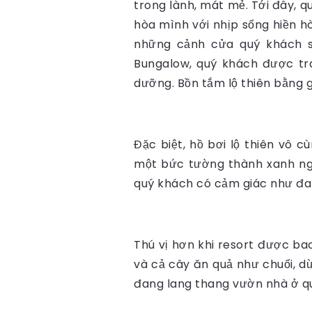
trong lành, mát mẻ. Tới đây, 
hòa mình với nhịp sống hiền h
những cảnh cửa quý khách s
Bungalow, quý khách được tra
dưỡng. Bồn tắm lộ thiên bằng 
Đặc biệt, hồ bơi lộ thiên vô
một bức tường thành xanh ngá
quý khách có cảm giác như đa
Thú vị hơn khi resort được ba
và cả cây ăn quả như chuối, d
đang lang thang vườn nhà ở qu