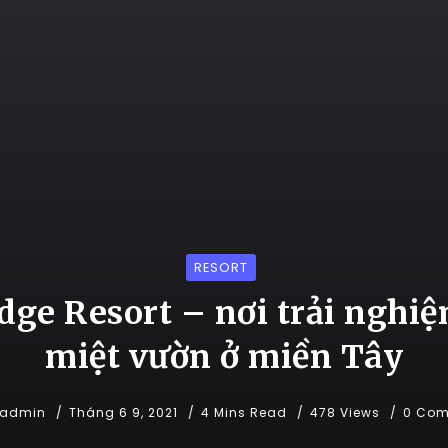
RESORT
ge Resort – nơi trải nghiệ
miệt vườn ở miền Tây
admin
Tháng 6 9, 2021
4 Mins Read
478 Views
0 Co