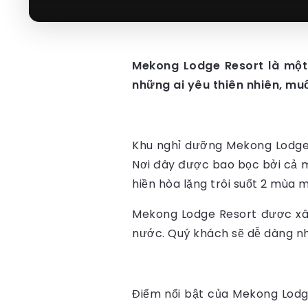
Mekong Lodge Resort là một
những ai yêu thiên nhiên, mu
Khu nghỉ dưỡng Mekong Lodge n
Nơi đây được bao bọc bởi cả m
hiền hòa lặng trôi suốt 2 mùa
Mekong Lodge Resort được xây
nước. Quý khách sẽ dễ dàng nhậ
Điểm nổi bật của Mekong Lodge