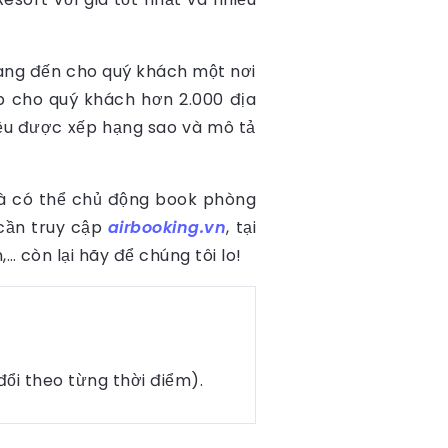
mang đến cho quý khách một nơi
cấp cho quý khách hơn 2.000 địa
đều được xếp hạng sao và mô tả
 là có thể chủ động book phòng
 cần truy cập
airbooking.vn
, tại
còn lại hãy để chúng tôi lo!
ổi theo từng thời điểm).