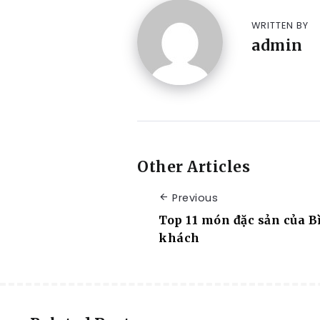
WRITTEN BY
admin
Other Articles
Previous
Top 11 món đặc sản của 
khách
RESORT
RESORT