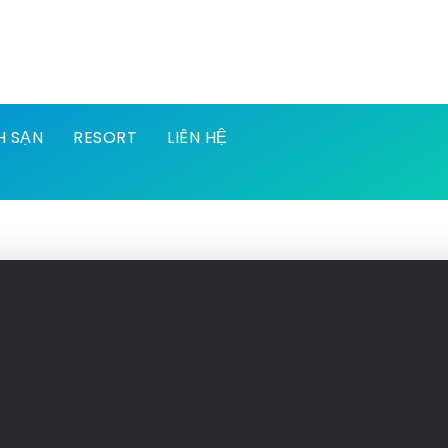
H SẠN
RESORT
LIÊN HỆ