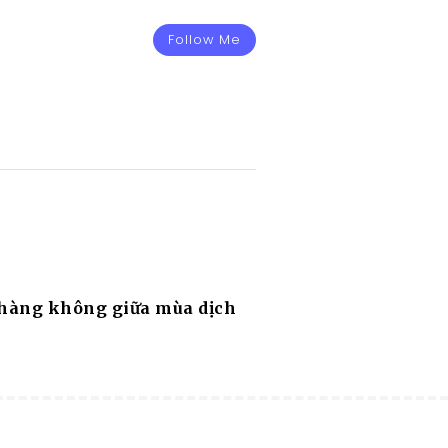
Follow Me
hàng không giữa mùa dịch
RESORT