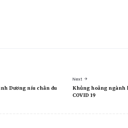
Next
Bình Dương níu chân du
Khủng hoảng ngành 
COVID 19
RESORT