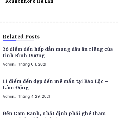
Keukenhof ở Hà Lan
ĐỊA ĐIỂM DU LỊCH
Related Posts
26 điểm đến hấp dẫn mang dấu ấn riêng của
tỉnh Bình Dương
Admin
ĐỊA ĐIỂM DU LỊCH
Tháng 6 1, 2021
11 điểm đến đẹp đến mê mẩn tại Bảo Lộc –
Lâm Đồng
Admin
ĐỊA ĐIỂM DU LỊCH
Tháng 4 29, 2021
Đến Cam Ranh, nhất định phải ghé thăm