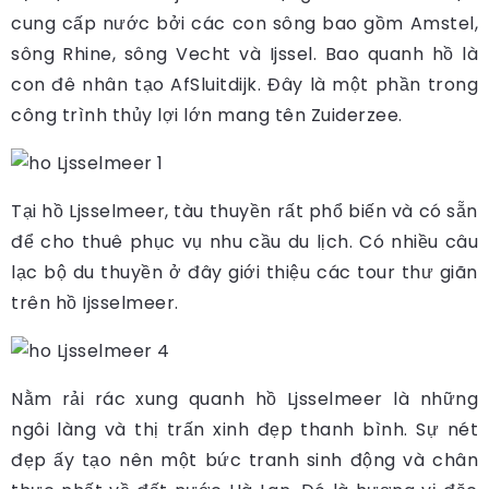
cung cấp nước bởi các con sông bao gồm Amstel,
sông Rhine, sông Vecht và Ijssel. Bao quanh hồ là
con đê nhân tạo AfSluitdijk. Đây là một phần trong
công trình thủy lợi lớn mang tên Zuiderzee.
Tại hồ Ljsselmeer, tàu thuyền rất phổ biến và có sẵn
để cho thuê phục vụ nhu cầu du lịch. Có nhiều câu
lạc bộ du thuyền ở đây giới thiệu các tour thư giãn
trên hồ Ijsselmeer.
Nằm rải rác xung quanh hồ Ljsselmeer là những
ngôi làng và thị trấn xinh đẹp thanh bình. Sự nét
đẹp ấy tạo nên một bức tranh sinh động và chân