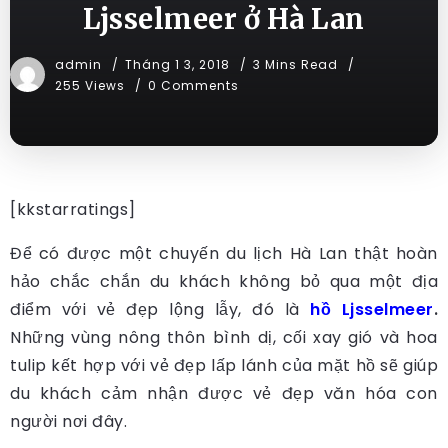
Ljsselmeer ở Hà Lan
admin
Tháng 1 3, 2018
3 Mins Read
255 Views
0 Comments
[kkstarratings]
Để có được một chuyến du lịch Hà Lan thật hoàn
hảo chắc chắn du khách không bỏ qua một địa
điểm với vẻ đẹp lộng lẫy, đó là
hồ Ljsselmeer
.
Những vùng nông thôn bình dị, cối xay gió và hoa
tulip kết hợp với vẻ đẹp lấp lánh của mặt hồ sẽ giúp
du khách cảm nhận được vẻ đẹp văn hóa con
người nơi đây.