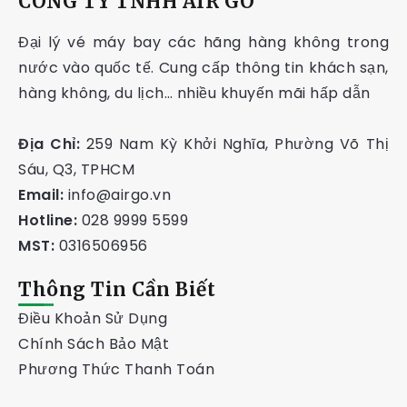
CÔNG TY TNHH AIR GO
Đại lý vé máy bay các hãng hàng không trong
nước vào quốc tế. Cung cấp thông tin khách sạn,
hàng không, du lịch… nhiều khuyến mãi hấp dẫn
Địa Chỉ:
259 Nam Kỳ Khởi Nghĩa, Phường Võ Thị
Sáu, Q3, TPHCM
Email:
info@airgo.vn
Hotline:
028 9999 5599
MST:
0316506956
Thông Tin Cần Biết
Điều Khoản Sử Dụng
Chính Sách Bảo Mật
Phương Thức Thanh Toán