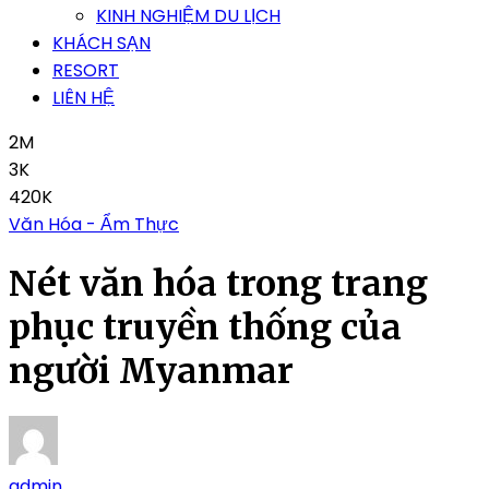
KINH NGHIỆM DU LỊCH
KHÁCH SẠN
RESORT
LIÊN HỆ
2M
3K
420K
Văn Hóa - Ẩm Thực
Nét văn hóa trong trang
phục truyền thống của
người Myanmar
admin