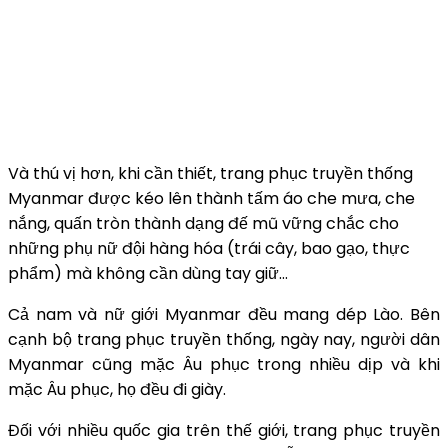
Và thú vị hơn, khi cần thiết, trang phục truyền thống
Myanmar được kéo lên thành tấm áo che mưa, che
nắng, quấn tròn thành dạng đế mũ vững chắc cho
những phụ nữ đội hàng hóa (trái cây, bao gạo, thực
phẩm) mà không cần dùng tay giữ…
Cả nam và nữ giới Myanmar đều mang dép Lào. Bên
cạnh bộ trang phục truyền thống, ngày nay, người dân
Myanmar cũng mặc Âu phục trong nhiều dịp và khi
mặc Âu phục, họ đều đi giày.
Đối với nhiều quốc gia trên thế giới, trang phục truyền