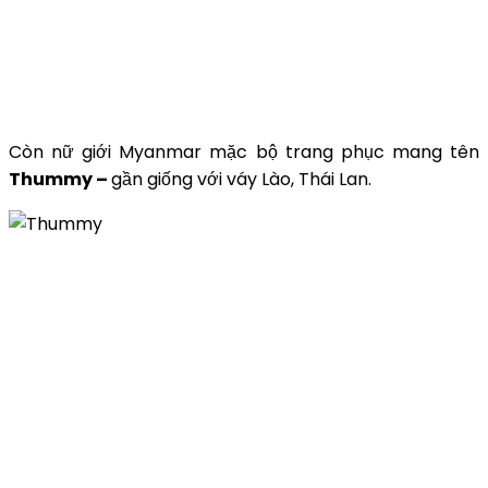
Còn nữ giới Myanmar mặc bộ trang phục mang tên
Thummy –
gần giống với váy Lào, Thái Lan.