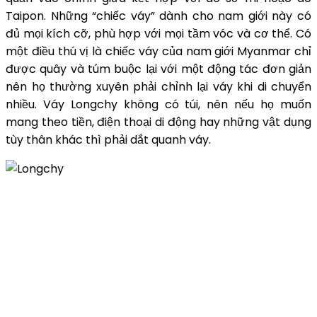
Taipon. Những “chiếc váy” dành cho nam giới này có
đủ mọi kích cỡ, phù hợp với mọi tầm vóc và cơ thể. Có
một điều thú vị là chiếc váy của nam giới Myanmar chỉ
được quây và túm buộc lại với một động tác đơn giản
nên họ thường xuyên phải chỉnh lại váy khi di chuyển
nhiều. Váy Longchy không có túi, nên nếu họ muốn
mang theo tiền, điện thoại di động hay những vật dụng
tùy thân khác thì phải dắt quanh váy.