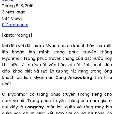
Tháng 8 18, 2016
3 Mins Read
584 Views
0 Comments
[kkstarratings]
Khi đến với đất nước Myanmar, du khách hãy thử một
lần khoác lên mình trang phục truyền thống
Myanmar. Trang phục truyền thống của đất nước này
thể hiện rất nhiều nét văn hóa và nét tính cách độc
đáo, khác biệt và tạo ấn tượng rất riêng trong lòng
khách du lịch Myanmar. Cùng
Airbooking
tìm hiểu
nhé!
Ở Myanmar có trang phục truyền thống riêng cho
nam và nữ. Trang phục truyền thống của nam giới ở
nơi đây là
Longchy
, một loại quần và rông may kín
quần vào chính giữa kết hợp với áo sơ mi hoặc áo