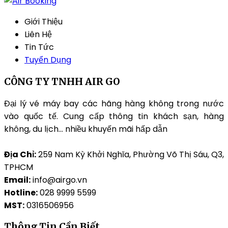
Giới Thiệu
Liên Hệ
Tin Tức
Tuyển Dụng
CÔNG TY TNHH AIR GO
Đại lý vé máy bay các hãng hàng không trong nước
vào quốc tế. Cung cấp thông tin khách sạn, hàng
không, du lịch… nhiều khuyến mãi hấp dẫn
Địa Chỉ:
259 Nam Kỳ Khởi Nghĩa, Phường Võ Thị Sáu, Q3,
TPHCM
Email:
info@airgo.vn
Hotline:
028 9999 5599
MST:
0316506956
Thông Tin Cần Biết