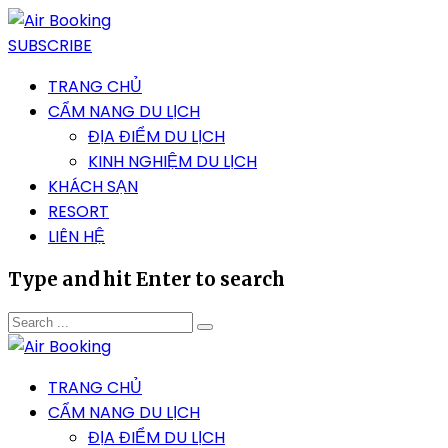
SUBSCRIBE
TRANG CHỦ
CẨM NANG DU LỊCH
ĐỊA ĐIỂM DU LỊCH
KINH NGHIỆM DU LỊCH
KHÁCH SẠN
RESORT
LIÊN HỆ
Type and hit Enter to search
TRANG CHỦ
CẨM NANG DU LỊCH
ĐỊA ĐIỂM DU LỊCH