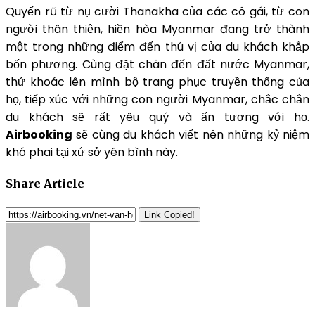
Quyến rũ từ nụ cười Thanakha của các cô gái, từ con
người thân thiện, hiền hòa Myanmar đang trở thành
một trong những điểm đến thú vị của du khách khắp
bốn phương. Cùng đặt chân đến đất nước Myanmar,
thử khoác lên mình bộ trang phục truyền thống của
họ, tiếp xúc với những con người Myanmar, chắc chắn
du khách sẽ rất yêu quý và ấn tượng với họ.
Airbooking
sẽ cùng du khách viết nên những kỷ niệm
khó phai tại xứ sở yên bình này.
Share Article
Link Copied!