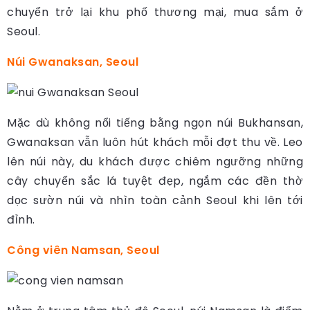
chuyển trở lại khu phố thương mại, mua sắm ở
Seoul.
Núi Gwanaksan, Seoul
Mặc dù không nổi tiếng bằng ngọn núi Bukhansan,
Gwanaksan vẫn luôn hút khách mỗi đợt thu về. Leo
lên núi này, du khách được chiêm ngưỡng những
cây chuyển sắc lá tuyệt đẹp, ngắm các đền thờ
dọc sườn núi và nhìn toàn cảnh Seoul khi lên tới
đỉnh.
Công viên Namsan, Seoul