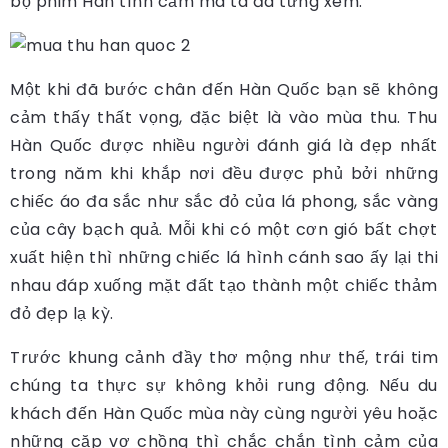
bộ phim Hàn tình cảm mà ta đã từng xem.
Một khi đã bước chân đến Hàn Quốc bạn sẽ không
cảm thấy thất vọng, đặc biệt là vào mùa thu. Thu
Hàn Quốc được nhiều người đánh giá là đẹp nhất
trong năm khi khắp nơi đều được phủ bởi những
chiếc áo đa sắc như sắc đỏ của lá phong, sắc vàng
của cây bạch quả. Mỗi khi có một cơn gió bất chợt
xuất hiện thì những chiếc lá hình cánh sao ấy lại thi
nhau đáp xuống mặt đất tạo thành một chiếc thảm
đỏ đẹp lạ kỳ.
Trước khung cảnh đầy thơ mộng như thế, trái tim
chúng ta thực sự không khỏi rung động. Nếu du
khách đến Hàn Quốc mùa này cùng người yêu hoặc
những cặp vợ chồng thì chắc chắn tình cảm của