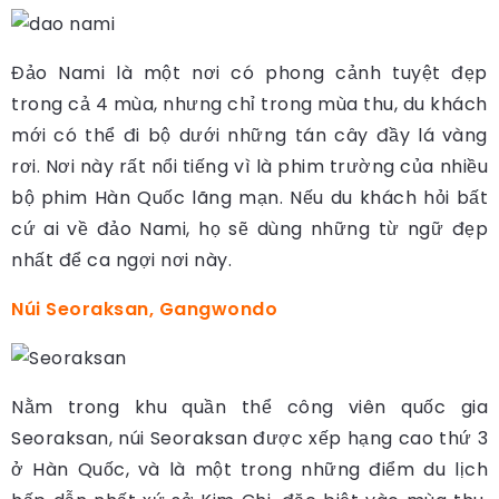
Đảo Nami là một nơi có phong cảnh tuyệt đẹp
trong cả 4 mùa, nhưng chỉ trong mùa thu, du khách
mới có thể đi bộ dưới những tán cây đầy lá vàng
rơi. Nơi này rất nổi tiếng vì là phim trường của nhiều
bộ phim Hàn Quốc lãng mạn. Nếu du khách hỏi bất
cứ ai về đảo Nami, họ sẽ dùng những từ ngữ đẹp
nhất để ca ngợi nơi này.
Núi Seoraksan, Gangwondo
Nằm trong khu quần thể công viên quốc gia
Seoraksan, núi Seoraksan được xếp hạng cao thứ 3
ở Hàn Quốc, và là một trong những điểm du lịch