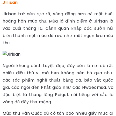
Jirisan
Jirisan trở nên rực rỡ, sống động hơn cả một buổi
hoàng hôn mùa thu. Mùa lá đỉnh điểm ở Jirisan là
vào cuối tháng 10, cảnh quan khắp các sườn núi
biến thành một màu đỏ rực như một ngọn lửa mùa
thu.
Ngoài khung cảnh tuyệt đẹp, đây còn là nơi có rất
nhiều điều thú vị mà bạn không nên bỏ qua như:
các tác phẩm nghệ thuật bằng đá, bảo vật quốc
gia, các ngôi đền Phật giáo như các Hwaeomsa, và
đặc biệt là thung lũng Paigol, nổi tiếng với sắc lá
vàng đỏ đầy thơ mộng..
Mùa thu Hàn Quốc dù có tốn bao nhiêu giấy mực đi