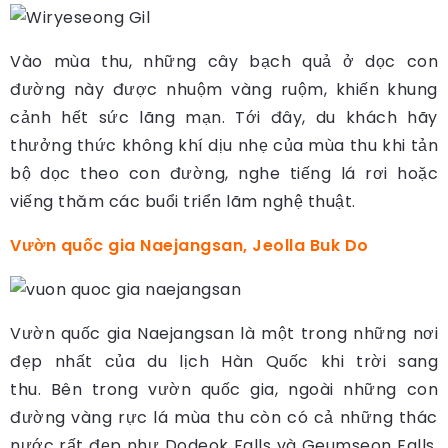
Vào mùa thu, những cây bạch quả ở dọc con
đường này được nhuộm vàng ruộm, khiến khung
cảnh hết sức lãng mạn. Tới đây, du khách hãy
thưởng thức không khí dịu nhẹ của mùa thu khi tản
bộ dọc theo con đường, nghe tiếng lá rơi hoặc
viếng thăm các buổi triển lãm nghệ thuật.
Vườn quốc gia Naejangsan, Jeolla Buk Do
Vườn quốc gia Naejangsan là một trong những nơi
đẹp nhất của du lịch Hàn Quốc khi trời sang
thu. Bên trong vườn quốc gia, ngoài những con
đường vàng rực lá mùa thu còn có cả những thác
nước rất đẹp như Dodeok Falls và Geumseon Falls.