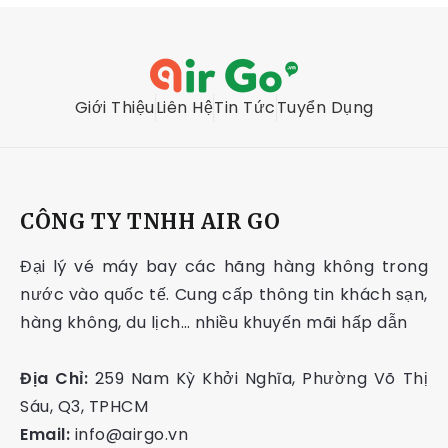
Giới Thiệu
Liên Hệ
Tin Tức
Tuyển Dụng
CÔNG TY TNHH AIR GO
Đại lý vé máy bay các hãng hàng không trong
nước vào quốc tế. Cung cấp thông tin khách sạn,
hàng không, du lịch… nhiều khuyến mãi hấp dẫn
Địa Chỉ:
259 Nam Kỳ Khởi Nghĩa, Phường Võ Thị
Sáu, Q3, TPHCM
Email:
info@airgo.vn