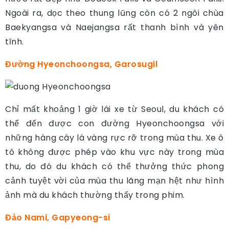
Ngoài ra, dọc theo thung lũng còn có 2 ngôi chùa
Baekyangsa và Naejangsa rất thanh bình và yên
tĩnh.
Đường Hyeonchoongsa, Garosugil
Chỉ mất khoảng 1 giờ lái xe từ Seoul, du khách có
thể đến được con đường Hyeonchoongsa với
những hàng cây lá vàng rực rỡ trong mùa thu. Xe ô
tô không được phép vào khu vực này trong mùa
thu, do đó du khách có thể thưởng thức phong
cảnh tuyệt vời của mùa thu lãng mạn hệt như hình
ảnh mà du khách thường thấy trong phim.
Đảo Nami, Gapyeong-si