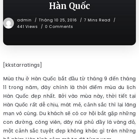
Hàn Quốc
admin
Tháng 10 25, 2016
7 Mins Read
441 Views
0 Comments
[kkstarratings]
Mùa thu ở Hàn Quốc bắt đầu từ tháng 9 đến tháng
11 trong năm, đây chính là thời điểm mùa du lịch
Hàn Quốc đẹp nhất. Bởi vào mùa này, thời tiết tại
Hàn Quốc rất dễ chịu, mát mẻ, cảnh sắc thì lại lãng
mạn vô cùng. Du khách sẽ có cơ hội bắt gặp những
con đường, công viên, dãy núi phủ đầy lá vàng đỏ,
một cảnh sắc tuyệt đẹp không khác gì trên những