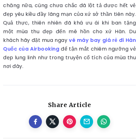
chăng nữa, cũng chưa chắc đã lột tả được hết vẻ
đẹp yêu kiều đầy lãng mạn của xứ sở thần tiên này.
Quả thực, thiên nhiên đã khá ưu ái khi ban tặng
một mùa thu đẹp đến mê hồn cho xứ Hàn. Du
khách hãy đặt mua ngay
vé máy bay giá rẻ đi Hàn
Quốc của Airbooking
để tận mắt chiêm ngưỡng vẻ
đẹp lung linh như trong truyện cổ tích của mùa thu
nơi đây.
Share Article