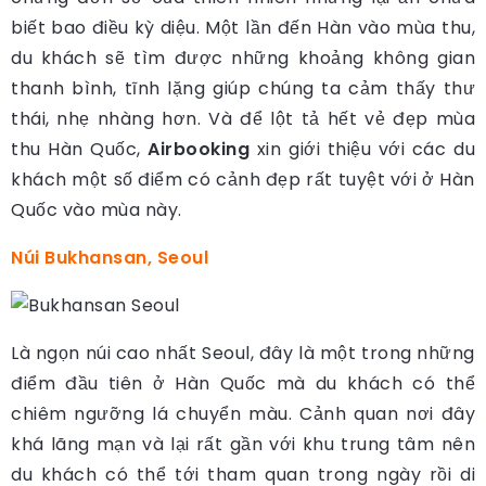
biết bao điều kỳ diệu. Một lần đến Hàn vào mùa thu,
du khách sẽ tìm được những khoảng không gian
thanh bình, tĩnh lặng giúp chúng ta cảm thấy thư
thái, nhẹ nhàng hơn. Và để lột tả hết vẻ đẹp mùa
thu Hàn Quốc,
Airbooking
xin giới thiệu với các du
khách một số điểm có cảnh đẹp rất tuyệt với ở Hàn
Quốc vào mùa này.
Núi Bukhansan, Seoul
Là ngọn núi cao nhất Seoul, đây là một trong những
điểm đầu tiên ở Hàn Quốc mà du khách có thể
chiêm ngưỡng lá chuyển màu. Cảnh quan nơi đây
khá lãng mạn và lại rất gần với khu trung tâm nên
du khách có thể tới tham quan trong ngày rồi di