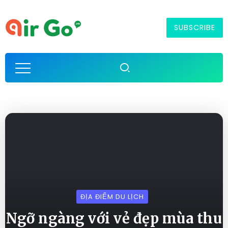
SUBSCRIBE
ĐỊA ĐIỂM DU LỊCH
Ngỡ ngàng với vẻ đẹp mùa thu