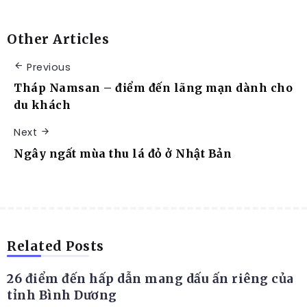
Other Articles
Previous
Tháp Namsan – điểm đến lãng mạn dành cho
du khách
Next
Ngây ngất mùa thu lá đỏ ở Nhật Bản
ĐỊA ĐIỂM DU LỊCH
Related Posts
26 điểm đến hấp dẫn mang dấu ấn riêng của
tỉnh Bình Dương