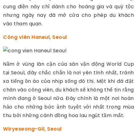
cung điện này chỉ dành cho hoàng gia và quý tộc
nhưng ngày nay đã mở cửa cho phép du khách
vào tham quan.
Công viên Haneul, Seoul
Nằm ở vùng lân cận của sân vận động World Cup
tại Seoul, đây chắc chắn là nơi yên tĩnh nhất, tránh
xa tiếng ồn ào của nhịp sống đô thị. Một khi đã đặt
chân vào công viên, du khách sẽ không thể tin rằng
mình đang ở Seoul nữa. Đây chính là một nơi hoàn
hảo cho những bức ảnh tuyệt vời nhất trong mùa
thu bởi những cánh đồng hoa lau ngút tầm mắt.
Wiryeseong-Gil, Seoul