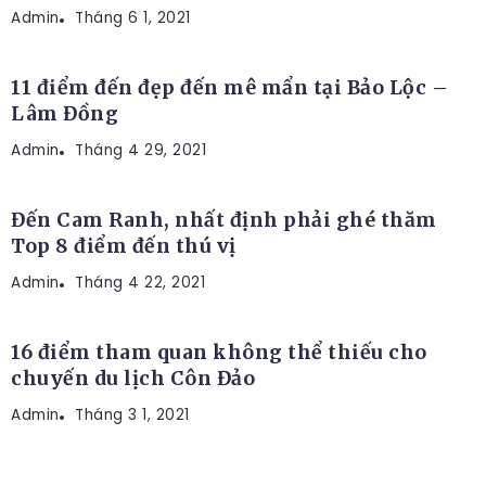
Admin
ĐỊA ĐIỂM DU LỊCH
Tháng 6 1, 2021
11 điểm đến đẹp đến mê mẩn tại Bảo Lộc –
Lâm Đồng
Admin
ĐỊA ĐIỂM DU LỊCH
Tháng 4 29, 2021
Đến Cam Ranh, nhất định phải ghé thăm
Top 8 điểm đến thú vị
Admin
ĐỊA ĐIỂM DU LỊCH
Tháng 4 22, 2021
16 điểm tham quan không thể thiếu cho
chuyến du lịch Côn Đảo
Admin
Tháng 3 1, 2021