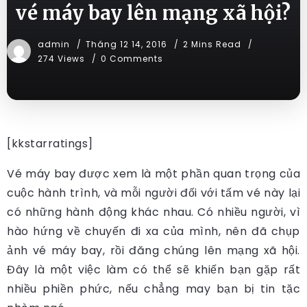
vé máy bay lên mạng xã hội?
admin
Tháng 12 14, 2016
2 Mins Read
274 Views
0 Comments
[kkstarratings]
Vé máy bay được xem là một phần quan trọng của
cuộc hành trình, và mỗi người đối với tấm vé này lại
có những hành động khác nhau. Có nhiều người, vì
hào hứng về chuyến đi xa của mình, nên đã chụp
ảnh vé máy bay, rồi đăng chúng lên mạng xã hội.
Đây là một việc làm có thể sẽ khiến bạn gặp rất
nhiều phiền phức, nếu chẳng may bạn bị tin tặc