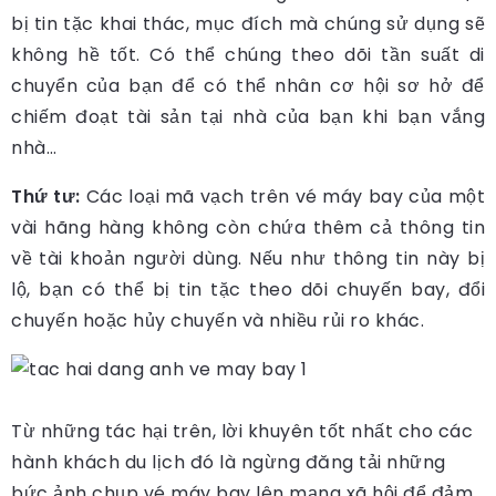
bị tin tặc khai thác, mục đích mà chúng sử dụng sẽ
không hề tốt. Có thể chúng theo dõi tần suất di
chuyển của bạn để có thể nhân cơ hội sơ hở để
chiếm đoạt tài sản tại nhà của bạn khi bạn vắng
nhà…
Thứ tư:
Các loại mã vạch trên vé máy bay của một
vài hãng hàng không còn chứa thêm cả thông tin
về tài khoản người dùng. Nếu như thông tin này bị
lộ, bạn có thể bị tin tặc theo dõi chuyến bay, đổi
chuyến hoặc hủy chuyến và nhiều rủi ro khác.
Từ những tác hại trên, lời khuyên tốt nhất cho các
hành khách du lịch đó là ngừng đăng tải những
bức ảnh chụp vé máy bay lên mạng xã hội để đảm