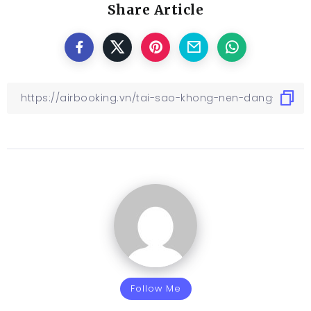
Share Article
Follow Me