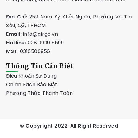
Địa Chỉ:
259 Nam Kỳ Khởi Nghĩa, Phường Võ Thị
Sáu, Q3, TPHCM
Email:
info@airgo.vn
Hotline:
028 9999 5599
MST:
0316506956
Thông Tin Cần Biết
Điều Khoản Sử Dụng
Chính Sách Bảo Mật
Phương Thức Thanh Toán
© Copyright 2022. All Right Reserved