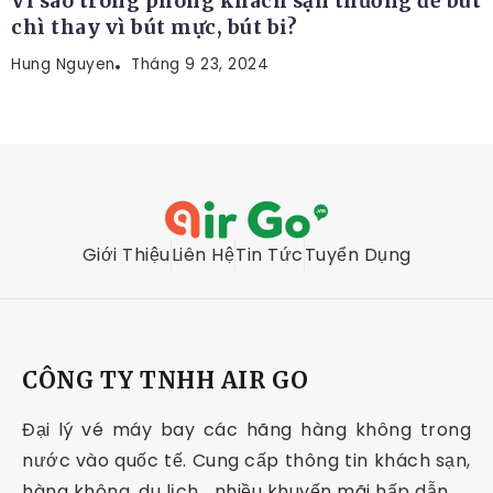
Vì sao trong phòng khách sạn thường để bút
chì thay vì bút mực, bút bi?
Hung Nguyen
Tháng 9 23, 2024
Giới Thiệu
Liên Hệ
Tin Tức
Tuyển Dụng
CÔNG TY TNHH AIR GO
Đại lý vé máy bay các hãng hàng không trong
nước vào quốc tế. Cung cấp thông tin khách sạn,
hàng không, du lịch… nhiều khuyến mãi hấp dẫn