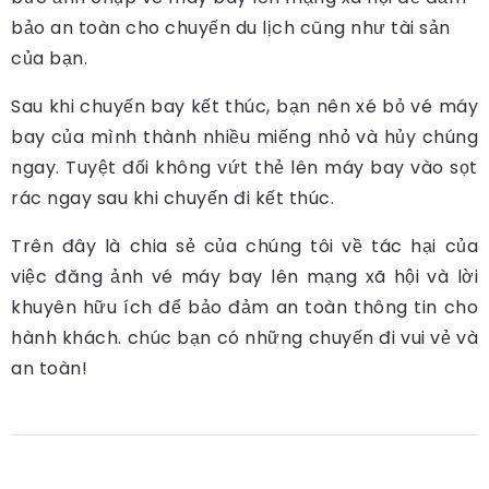
bảo an toàn cho chuyến du lịch cũng như tài sản
của bạn.
Sau khi chuyến bay kết thúc, bạn nên xé bỏ vé máy
bay của mình thành nhiều miếng nhỏ và hủy chúng
ngay. Tuyệt đối không vứt thẻ lên máy bay vào sọt
rác ngay sau khi chuyến đi kết thúc.
Trên đây là chia sẻ của chúng tôi về tác hại của
việc đăng ảnh vé máy bay lên mạng xã hội và lời
khuyên hữu ích để bảo đảm an toàn thông tin cho
hành khách. chúc bạn có những chuyến đi vui vẻ và
an toàn!