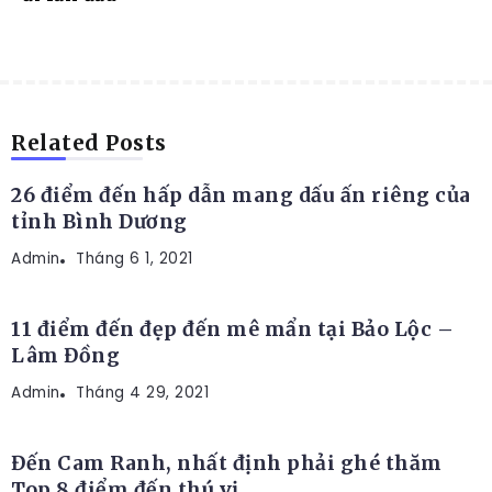
ĐỊA ĐIỂM DU LỊCH
Related Posts
26 điểm đến hấp dẫn mang dấu ấn riêng của
tỉnh Bình Dương
Admin
ĐỊA ĐIỂM DU LỊCH
Tháng 6 1, 2021
11 điểm đến đẹp đến mê mẩn tại Bảo Lộc –
Lâm Đồng
Admin
ĐỊA ĐIỂM DU LỊCH
Tháng 4 29, 2021
Đến Cam Ranh, nhất định phải ghé thăm
Top 8 điểm đến thú vị