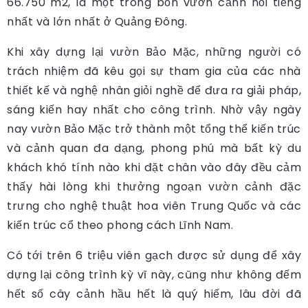
66.750 m2, là một trong bốn vườn cảnh nổi tiếng
nhất và lớn nhất ở Quảng Đông.
Khi xây dựng lại vườn Bảo Mặc, những người có
trách nhiệm đã kêu gọi sự tham gia của các nhà
thiết kế và nghệ nhân giỏi nghề để đưa ra giải pháp,
sáng kiến hay nhất cho công trình. Nhờ vậy ngày
nay vườn Bảo Mặc trở thành một tổng thể kiến trúc
và cảnh quan đa dạng, phong phú mà bất kỳ du
khách khó tính nào khi đặt chân vào đây đều cảm
thấy hài lòng khi thưởng ngoạn vườn cảnh đặc
trưng cho nghệ thuật hoa viên Trung Quốc và các
kiến trúc cổ theo phong cách Lĩnh Nam.
Có tới trên 6 triệu viên gạch được sử dụng để xây
dựng lại công trình kỳ vĩ này, cũng như không đếm
hết số cây cảnh hầu hết là quý hiếm, lâu đời đã