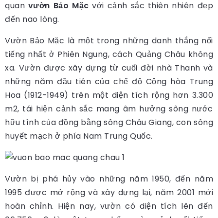
quan
vườn Bảo Mặc
với cảnh sắc thiên nhiên đẹp
đến nao lòng.
Vườn Bảo Mặc là một trong những danh thắng nổi
tiếng nhất ở Phiên Ngung, cách Quảng Châu không
xa. Vườn được xây dựng từ cuối đời nhà Thanh và
những năm đầu tiên của chế độ Cộng hòa Trung
Hoa (1912-1949) trên một diện tích rộng hơn 3.300
m2, tái hiện cảnh sắc mang âm hưởng sông nước
hữu tình của đồng bằng sông Châu Giang, con sông
huyết mạch ở phía Nam Trung Quốc.
Vườn bị phá hủy vào những năm 1950, đến năm
1995 được mở rộng và xây dựng lại, năm 2001 mới
hoàn chỉnh. Hiện nay, vườn có diện tích lên đến