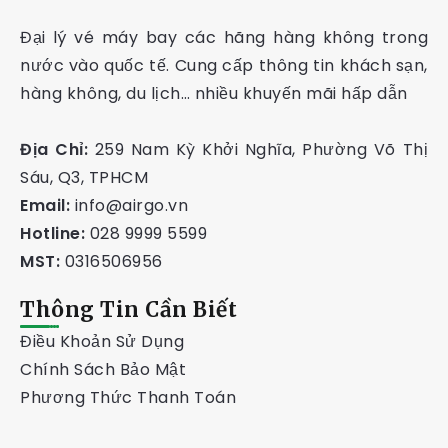
Đại lý vé máy bay các hãng hàng không trong
nước vào quốc tế. Cung cấp thông tin khách sạn,
hàng không, du lịch… nhiều khuyến mãi hấp dẫn
Địa Chỉ:
259 Nam Kỳ Khởi Nghĩa, Phường Võ Thị
Sáu, Q3, TPHCM
Email:
info@airgo.vn
Hotline:
028 9999 5599
MST:
0316506956
Thông Tin Cần Biết
Điều Khoản Sử Dụng
Chính Sách Bảo Mật
Phương Thức Thanh Toán