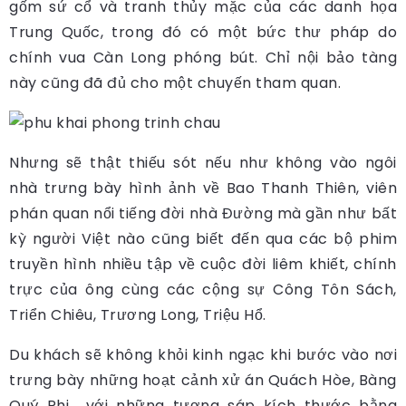
gốm sứ cổ và tranh thủy mặc của các danh họa
Trung Quốc, trong đó có một bức thư pháp do
chính vua Càn Long phóng bút. Chỉ nội bảo tàng
này cũng đã đủ cho một chuyến tham quan.
Nhưng sẽ thật thiếu sót nếu như không vào ngôi
nhà trưng bày hình ảnh về Bao Thanh Thiên, viên
phán quan nổi tiếng đời nhà Đường mà gần như bất
kỳ người Việt nào cũng biết đến qua các bộ phim
truyền hình nhiều tập về cuộc đời liêm khiết, chính
trực của ông cùng các cộng sự Công Tôn Sách,
Triển Chiêu, Trương Long, Triệu Hổ.
Du khách sẽ không khỏi kinh ngạc khi bước vào nơi
trưng bày những hoạt cảnh xử án Quách Hòe, Bàng
Quý Phi… với những tượng sáp kích thước bằng