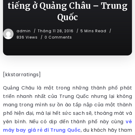
tiếng ở Quảng Châu – Trung
Quốc
admin
Tháng 11 28, 2016
5 Mins Read
836 Views
0 Comments
[kkstarratings]
Quảng Châu là một trong những thành phố phát
triển nhanh nhất của Trung Quốc nhưng lại không
mang trong mình sự ồn ào tấp nập của một thành
phố hiện đại, mà lại hết sức sạch sẽ, thoáng mát và
yên bình. Nếu có dịp đến thành phố này cùng
vé
máy bay giá rẻ đi Trung Quốc
, du khách hãy tham