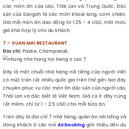
các món ăn của Lào, Thái Lan và Trung Quốc. Đặc
sản của Sangah là các món khoai lang, cơm chiên.
Giá mỗi món ăn dao động từ 1.25 – 4 USD, một mức
giá khá hợp lý cho du khách.
7 – XUAN MAI RESTAURANT
Địa chỉ:
Paske, Champasak.
Đây là một chuỗi nhà hàng nổi tiếng của người Việt
có mặt trên rất nhiều quốc gia trên thế giới. Nơi đây
chuyên phục vụ các món ăn đặc sản của người Lào,
Thái Lan và đặc biệt là Việt Nam. Giá cả ở đây cũng
rất mềm, chỉ từ 1 – 2.5 USD cho mỗi bữa ăn.
Trên đây là địa chỉ 7 nhà hàng, quán ăn nổi tiếng và
đông khách ở Lào mà
Airbooking
giới thiệu đến du