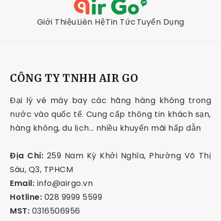
Giới Thiệu
Liên Hệ
Tin Tức
Tuyển Dụng
CÔNG TY TNHH AIR GO
Đại lý vé máy bay các hãng hàng không trong
nước vào quốc tế. Cung cấp thông tin khách sạn,
hàng không, du lịch… nhiều khuyến mãi hấp dẫn
Địa Chỉ:
259 Nam Kỳ Khởi Nghĩa, Phường Võ Thị
Sáu, Q3, TPHCM
Email:
info@airgo.vn
Hotline:
028 9999 5599
MST:
0316506956