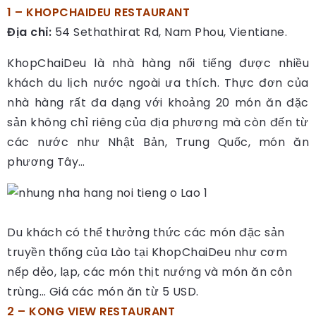
1 – KHOPCHAIDEU RESTAURANT
Địa chỉ:
54 Sethathirat Rd, Nam Phou, Vientiane.
KhopChaiDeu là nhà hàng nổi tiếng được nhiều
khách du lịch nước ngoài ưa thích. Thực đơn của
nhà hàng rất đa dạng với khoảng 20 món ăn đặc
sản không chỉ riêng của địa phương mà còn đến từ
các nước như Nhật Bản, Trung Quốc, món ăn
phương Tây…
Du khách có thể thưởng thức các món đặc sản
truyền thống của Lào tại KhopChaiDeu như cơm
nếp dẻo, lạp, các món thịt nướng và món ăn côn
trùng… Giá các món ăn từ 5 USD.
2 – KONG VIEW RESTAURANT