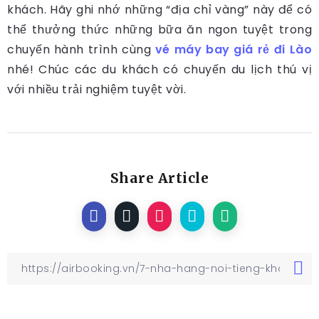
khách. Hãy ghi nhớ những “địa chỉ vàng” này để có
thể thưởng thức những bữa ăn ngon tuyệt trong
chuyến hành trình cùng
vé máy bay giá rẻ đi Lào
nhé! Chúc các du khách có chuyến du lịch thú vị
với nhiều trải nghiệm tuyệt vời.
Share Article