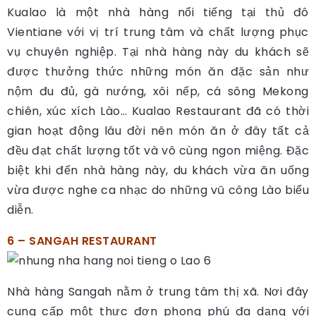
Kualao là một nhà hàng nổi tiếng tại thủ đô
Vientiane với vị trí trung tâm và chất lượng phục
vụ chuyên nghiệp. Tại nhà hàng này du khách sẽ
được thưởng thức những món ăn đặc sản như
nộm đu đủ, gà nướng, xôi nếp, cá sông Mekong
chiên, xúc xích Lào… Kualao Restaurant đã có thời
gian hoạt động lâu đời nên món ăn ở đây tất cả
đều đạt chất lượng tốt và vô cùng ngon miệng. Đặc
biệt khi đến nhà hàng này, du khách vừa ăn uống
vừa được nghe ca nhạc do những vũ công Lào biểu
diễn.
6 – SANGAH RESTAURANT
Nhà hàng Sangah nằm ở trung tâm thị xã. Nơi đây
cung cấp một thực đơn phong phú đa dạng với