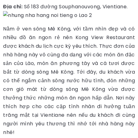
Địa chỉ:
Số 183 đường Souphanouvong, Vientiane.
Nằm ở ven sông Mê Kông, với tầm nhìn đẹp và có
nhiều đồ ăn ngon rẻ nên Kong View Restaurant
được khách du lịch cực kỳ yêu thích. Thực đơn của
nhà hàng này vô cùng đa dạng với các món ăn đặc
sản của Lào, món ăn phương tây và cá tươi được
bắt từ dòng sông Mê Kông. Tới đây, du khách vừa
có thể ngắm cảnh sông nước hữu tình, đón những
cơn gió mát từ dòng sông Mê Kông vừa được
thưởng thức những món ăn ngon hấp dẫn. Nơi này
thích hợp cho các cặp tình nhân đi hưởng tuần
trăng mật tại Vientiane nên nếu du khách đi cùng
người mình yêu thương thì nhớ tới nhà hàng này
nhé!