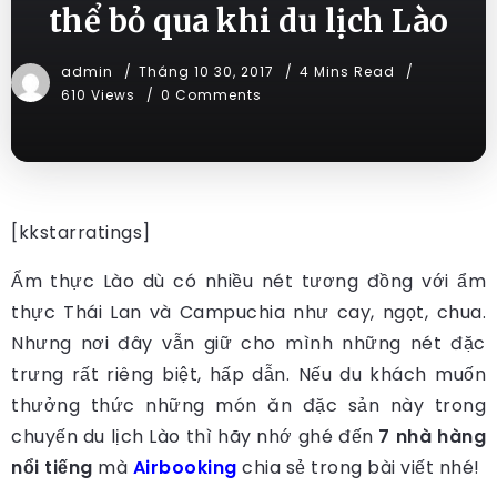
thể bỏ qua khi du lịch Lào
admin
Tháng 10 30, 2017
4 Mins Read
610 Views
0 Comments
[kkstarratings]
Ẩm thực Lào dù có nhiều nét tương đồng với ẩm
thực Thái Lan và Campuchia như cay, ngọt, chua.
Nhưng nơi đây vẫn giữ cho mình những nét đặc
trưng rất riêng biệt, hấp dẫn. Nếu du khách muốn
thưởng thức những món ăn đặc sản này trong
chuyến du lịch Lào thì hãy nhớ ghé đến
7 nhà hàng
nổi tiếng
mà
Airbooking
chia sẻ trong bài viết nhé!