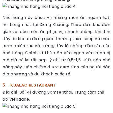
Nhà hàng này phục vụ những món ăn ngon nhất,
nổi tiếng nhất tại Xieng Khuang. Thực đơn khá đơn
giản với các món ăn phục vụ nhanh chóng. Khi đến
đây du khách đừng quên thưởng thức soup và món
cơm chiên rau và trứng, đây là những đặc sản của
nhà hàng. Chính vì thức ăn vừa ngon vừa bình dị
mà giá cả lại rất hợp lý chỉ từ 0,5-1,5 USD, nên nhà
hàng này luôn chiếm được cảm tình của người dân
địa phương và du khách quốc tế.
5 – KUALAO RESTAURANT
Địa chỉ:
Số 141 đường Samsenthai, Trung tâm thủ
đô Vientiane.