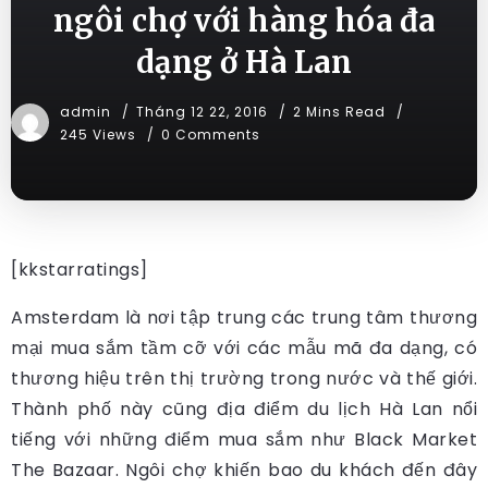
ngôi chợ với hàng hóa đa
dạng ở Hà Lan
admin
Tháng 12 22, 2016
2 Mins Read
245 Views
0 Comments
[kkstarratings]
Amsterdam là nơi tập trung các trung tâm thương
mại mua sắm tầm cỡ với các mẫu mã đa dạng, có
thương hiệu trên thị trường trong nước và thế giới.
Thành phố này cũng địa điểm du lịch Hà Lan nổi
tiếng với những điểm mua sắm như Black Market
The Bazaar. Ngôi chợ khiến bao du khách đến đây