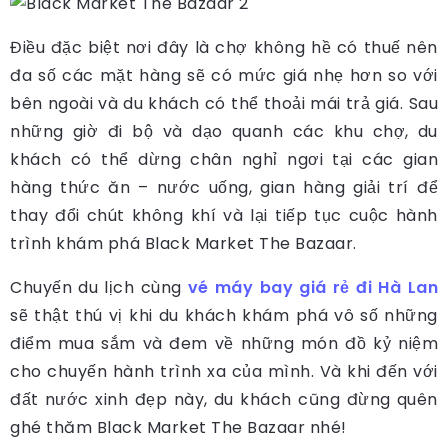
Điều đặc biệt nơi đây là chợ không hề có thuế nên
đa số các mặt hàng sẽ có mức giá nhẹ hơn so với
bên ngoài và du khách có thể thoải mái trả giá. Sau
những giờ đi bộ và dạo quanh các khu chợ, du
khách có thể dừng chân nghỉ ngơi tại các gian
hàng thức ăn – nước uống, gian hàng giải trí để
thay đổi chút không khí và lại tiếp tục cuộc hành
trình khám phá Black Market The Bazaar.
Chuyến du lịch cùng
vé máy bay giá rẻ đi Hà Lan
sẽ thật thú vị khi du khách khám phá vô số những
điểm mua sắm và đem về những món đồ kỷ niệm
cho chuyến hành trình xa của mình. Và khi đến với
đất nước xinh đẹp này, du khách cũng đừng quên
ghé thăm
Black Market The Bazaar nhé!