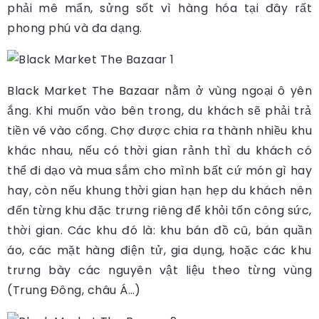
phải mê mẩn, sửng sốt vì hàng hóa tại đây rất
phong phú và đa dạng.
Black Market The Bazaar nằm ở vùng ngoại ô yên
ắng. Khi muốn vào bên trong, du khách sẽ phải trả
tiền vé vào cổng. Chợ được chia ra thành nhiều khu
khác nhau, nếu có thời gian rảnh thì du khách có
thể đi dạo và mua sắm cho mình bất cứ món gì hay
hay, còn nếu khung thời gian hạn hẹp du khách nên
đến từng khu đặc trưng riêng để khỏi tốn công sức,
thời gian. Các khu đó là: khu bán đồ cũ, bán quần
áo, các mặt hàng điện tử, gia dụng, hoặc các khu
trưng bày các nguyên vật liệu theo từng vùng
(Trung Đông, châu Á…)