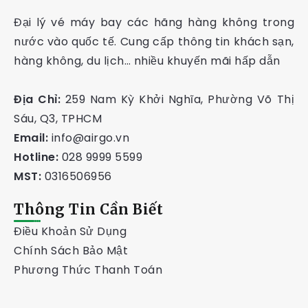
Đại lý vé máy bay các hãng hàng không trong
nước vào quốc tế. Cung cấp thông tin khách sạn,
hàng không, du lịch… nhiều khuyến mãi hấp dẫn
Địa Chỉ:
259 Nam Kỳ Khởi Nghĩa, Phường Võ Thị
Sáu, Q3, TPHCM
Email:
info@airgo.vn
Hotline:
028 9999 5599
MST:
0316506956
Thông Tin Cần Biết
Điều Khoản Sử Dụng
Chính Sách Bảo Mật
Phương Thức Thanh Toán