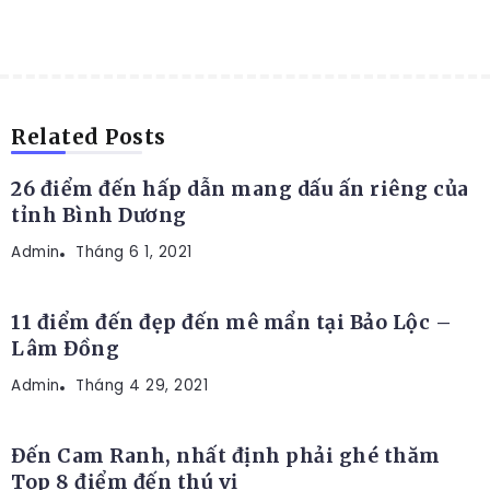
ĐỊA ĐIỂM DU LỊCH
Related Posts
26 điểm đến hấp dẫn mang dấu ấn riêng của
tỉnh Bình Dương
Admin
ĐỊA ĐIỂM DU LỊCH
Tháng 6 1, 2021
11 điểm đến đẹp đến mê mẩn tại Bảo Lộc –
Lâm Đồng
Admin
ĐỊA ĐIỂM DU LỊCH
Tháng 4 29, 2021
Đến Cam Ranh, nhất định phải ghé thăm
Top 8 điểm đến thú vị