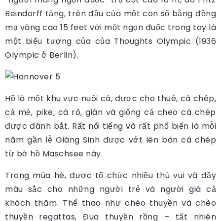
Beindorff tặng, trên đầu của một con số bằng đồng
mạ vàng cao 15 feet với một ngọn đuốc trong tay là
một biểu tượng của của Thoughts Olympic (1936
Olympic ở Berlin).
Hồ là một khu vực nuôi cá, được cho thuê, cá chép,
cá mè, pike, cá rô, gián và giống cá cheo cá chép
được đánh bắt. Rất nổi tiếng và rất phổ biến là mỗi
năm gần lễ Giáng Sinh được vớt lên bán cá chép
từ bờ hồ Maschsee này.
Trong mùa hè, được tổ chức nhiều thú vui và đầy
màu sắc cho những người trẻ và người già cả
khách thăm. Thể thao như chèo thuyền và chèo
thuyền regattas, Đua thuyền rồng – tất nhiên