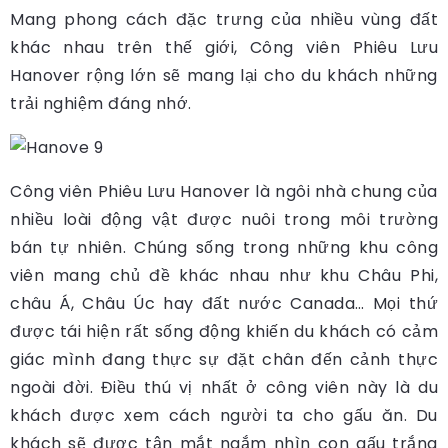
Mang phong cách đặc trưng của nhiều vùng đất
khác nhau trên thế giới, Công viên Phiêu Lưu
Hanover rộng lớn sẽ mang lại cho du khách những
trải nghiệm đáng nhớ.
Công viên Phiêu Lưu Hanover là ngôi nhà chung của
nhiều loài động vật được nuôi trong môi trường
bán tự nhiên. Chúng sống trong những khu công
viên mang chủ đề khác nhau như khu Châu Phi,
châu Á, Châu Úc hay đất nước Canada… Mọi thứ
được tái hiện rất sống động khiến du khách có cảm
giác mình đang thực sự đặt chân đến cảnh thực
ngoài đời. Điều thú vị nhất ở công viên này là du
khách được xem cách người ta cho gấu ăn. Du
khách sẽ được tận mắt ngắm nhìn con gấu trắng