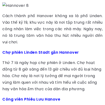
Cách thành phố Hanover không xa là phố Linden.
Vào thế kỷ 19, khu vực này là nơi tập trung rất nhiều
công nhân làm việc trong các nhà máy. Ngày nay,
nó là trung tâm văn hóa thu hút nhiều người đến
vui chơi.
Chợ phiên Linden Stadt gần Hannover
Thứ 7 là ngày họp chợ phiên ở Linden. Chợ hoạt
động từ 8 giờ sáng đến 13 giờ chiều với đủ loại hàng
hóa. Chợ này là nơi lý tưởng để mọi người trong
vùng làm quen với nhau và tìm hiểu về cuộc sống
hay văn hóa ẩm thực của dân địa phương.
Công viên Phiêu Lưu Hanove