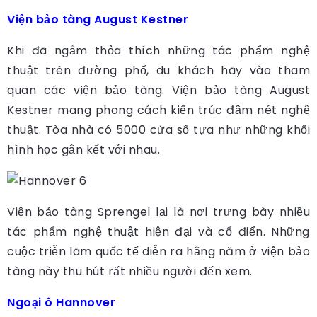
Viện bảo tàng August Kestner
Khi đã ngắm thỏa thích những tác phẩm nghệ
thuật trên đường phố, du khách hãy vào tham
quan các viện bảo tàng. Viện bảo tàng August
Kestner mang phong cách kiến trúc đậm nét nghệ
thuật. Tòa nhà có 5000 cửa sổ tựa như những khối
hình học gắn kết với nhau.
Viện bảo tàng Sprengel lại là nơi trưng bày nhiều
tác phẩm nghệ thuật hiện đại và cổ điển. Những
cuộc triễn lãm quốc tế diễn ra hằng năm ở viện bảo
tàng này thu hút rất nhiều người đến xem.
Ngoại ô Hannover