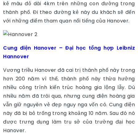
kẻ màu đỏ dài 4km trên những con đường trong
thành phố. Đi theo đường kẻ này du khách sẽ đến
với những điểm tham quan nổi tiếng của Hanover.
Cung điện Hanover – Đại học tổng hợp Leibniz
Hannover
Vương triều Hanover đã cai trị thành phố này trong
hơn 200 năm vì thế, thành phố này thừa hưởng
nhiều công trình kiến trúc hoàng gia lộng lẫy. Dù
nhiều năm đã trôi qua, nhưng cung điện hoàng gia
vẫn giữ nguyên vẻ đẹp nguy nga vốn có. Cung điện
này đã bị bỏ trống trong khoảng 10 năm. Sau đó nó
được trưng dụng làm trụ sở của trường đại học
Hanover.