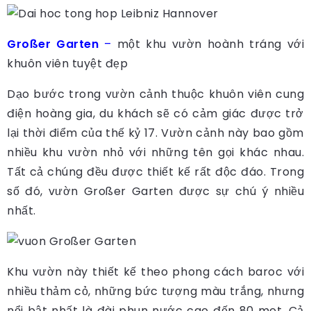
Großer Garten
–
một khu vườn hoành tráng với
khuôn viên tuyệt đẹp
Dạo bước trong vườn cảnh thuộc khuôn viên cung
điện hoàng gia, du khách sẽ có cảm giác được trở
lại thời điểm của thế kỷ 17. Vườn cảnh này bao gồm
nhiều khu vườn nhỏ với những tên gọi khác nhau.
Tất cả chúng đều được thiết kế rất độc đáo. Trong
số đó, vườn Großer Garten được sự chú ý nhiều
nhất.
Khu vườn này thiết kế theo phong cách baroc với
nhiều thảm cỏ, những bức tượng màu trắng, nhưng
nổi bật nhất là đài phun nước cao đến 80 met. Cả