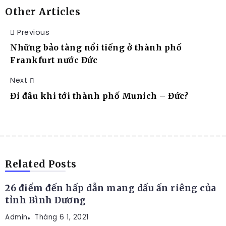
Other Articles
Previous
Những bảo tàng nổi tiếng ở thành phố
Frankfurt nước Đức
Next
Đi đâu khi tới thành phố Munich – Đức?
ĐỊA ĐIỂM DU LỊCH
Related Posts
26 điểm đến hấp dẫn mang dấu ấn riêng của
tỉnh Bình Dương
Admin
ĐỊA ĐIỂM DU LỊCH
Tháng 6 1, 2021