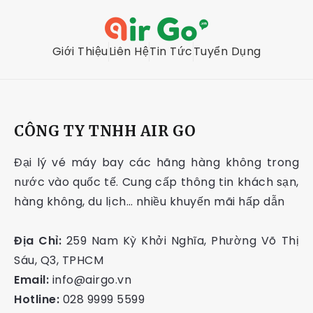
Giới Thiệu
Liên Hệ
Tin Tức
Tuyển Dụng
CÔNG TY TNHH AIR GO
Đại lý vé máy bay các hãng hàng không trong
nước vào quốc tế. Cung cấp thông tin khách sạn,
hàng không, du lịch… nhiều khuyến mãi hấp dẫn
Địa Chỉ:
259 Nam Kỳ Khởi Nghĩa, Phường Võ Thị
Sáu, Q3, TPHCM
Email:
info@airgo.vn
Hotline:
028 9999 5599