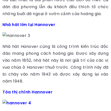
dân địa phương lẫn du khách đều thích tổ chức
những buổi dã ngoại ở vườn cảnh của hoàng gia.
Nhà hát lớn tại Hannover
Nhà hát Hanover cũng là công trình kiến trúc độc
đáo mang phong cách hoàng gia. Được xây dựng
vào năm 1852, nhà hát này là nơi giải trí của các vị
vua chúa ở Hanover thuở trước. Công trình này đã
bị cháy vào năm 1943 và được xây dựng lại vào
năm 1948.
Tòa thị chính Hannover