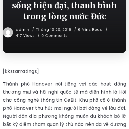
sống hiện đại, thanh bình
trong lòng nước Đức
admin
Tháng 10 20, 2016
6 Mins Read
417 Views
0 Comments
[kkstarratings]
Thành phố Hanover nổi tiếng với các hoạt động
thương mại và hội nghị quốc tế mà điển hình là Hội
chợ công nghệ thông tin CeBit. Khu phố cổ ở thành
phố Hanover thu hút mọi người bởi dáng vẻ lâu đời.
Người dân địa phương không muốn du khách bỏ lỡ
bất kỳ điểm tham quan lý thú nào nên đã vẽ đường