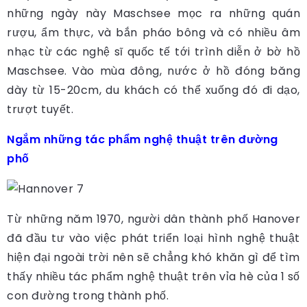
những ngày này Maschsee mọc ra những quán
rượu, ẩm thực, và bắn pháo bông và có nhiều âm
nhạc từ các nghệ sĩ quốc tế tới trình diễn ở bờ hồ
Maschsee. Vào mùa đông, nước ở hồ đóng băng
dày từ 15-20cm, du khách có thể xuống đó đi dạo,
trượt tuyết.
Ngắm những tác phẩm nghệ thuật trên đường
phố
Từ những năm 1970, người dân thành phố Hanover
đã đầu tư vào việc phát triển loại hình nghệ thuật
hiện đại ngoài trời nên sẽ chẳng khó khăn gì để tìm
thấy nhiều tác phẩm nghệ thuật trên vỉa hè của 1 số
con đường trong thành phố.