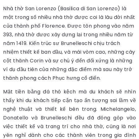
Nhà thờ San Lorenzo (Basilica di San Lorenzo) là
một trong số nhiều nhà thờ được coi là lâu đời nhất
của thành phố Florence. Được tôn phong vào năm
393, nhà thờ được xây dựng lại trong nhiều năm từ
năm 1419. Kiến trúc sư Brunelleschi chịu trách
nhiệm thiết kế ban đầu, và mái vòm cao, những cây
cột thành Corin và sự chú ý đến đối xứng là những
ví dụ đầu tiên của những đặc điểm mà sau này trở
thành phong cách Phục hưng cổ điển.
Mặt tiền bằng đá thô kệch mà du khách sẽ nhìn
thấy khi du khách tiếp cận tạo ấn tượng sai lầm về
nghệ thuật và thiết kế bên trong. Michelangelo,
Donatello và Brunelleschi đều đã đóng góp vào
việc thiết kế và trang trí cho nhà thờ, cũng là nơi
yên nghỉ dành cho các thành viên trong gia đình