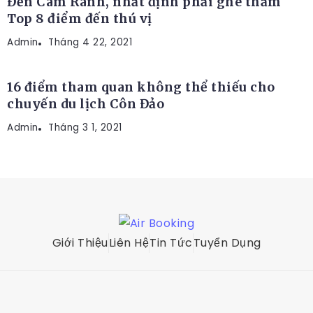
Đến Cam Ranh, nhất định phải ghé thăm
Top 8 điểm đến thú vị
Admin
ĐỊA ĐIỂM DU LỊCH
Tháng 4 22, 2021
16 điểm tham quan không thể thiếu cho
chuyến du lịch Côn Đảo
Admin
Tháng 3 1, 2021
Giới Thiệu
Liên Hệ
Tin Tức
Tuyển Dụng