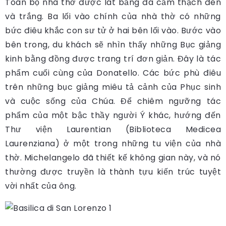
Toàn bộ nhà thờ được lát bằng đá cẩm thạch đen
và trắng. Ba lối vào chính của nhà thờ có những
bức điêu khắc con sư tử ở hai bên lối vào. Bước vào
bên trong, du khách sẽ nhìn thấy những Bục giảng
kinh bằng đồng được trang trí đơn giản. Đây là tác
phẩm cuối cùng của Donatello. Các bức phù điêu
trên những bục giảng miêu tả cảnh của Phục sinh
và cuộc sống của Chúa. Để chiêm ngưỡng tác
phẩm của một bậc thầy người Ý khác, hướng đến
Thư viện Laurentian (Biblioteca Medicea
Laurenziana) ở một trong những tu viện của nhà
thờ. Michelangelo đã thiết kế không gian này, và nó
thường được truyền là thành tựu kiến ​​trúc tuyệt
vời nhất của ông.