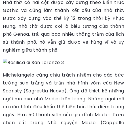
Nhà thờ có hai cột được xây dựng theo kiến trúc
Gothic và cũng làm thành kết cấu của nhà thờ.
Được xây dựng vào thế kỷ 12 trong thời kỳ Phục
Hưng, nhà thờ được coi là biểu tượng của thành
phố Genoa, trải qua bao nhiêu thăng trầm của lịch
sử thành phố, nó vẫn giữ được vẻ hùng vĩ và uy
nghiêm giữa thành phố.
Michelangelo cũng chịu trách nhiệm cho các bức
tường sơn trắng và trần nhà hình vòm của New
Sacristy (Sagrestia Nuova). Ông đã thiết kế những
ngôi mộ của nhà Medici bên trong. Những ngôi mộ
có các hình điêu khắc thể hiện bốn thời điểm trong
ngày. Hơn 50 thành viên của gia đình Medici được
chôn cất trong Nhà nguyện Medici (Cappelle