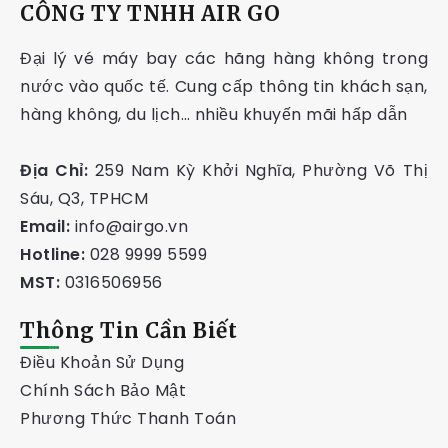
CÔNG TY TNHH AIR GO
Đại lý vé máy bay các hãng hàng không trong
nước vào quốc tế. Cung cấp thông tin khách sạn,
hàng không, du lịch… nhiều khuyến mãi hấp dẫn
Địa Chỉ:
259 Nam Kỳ Khởi Nghĩa, Phường Võ Thị
Sáu, Q3, TPHCM
Email:
info@airgo.vn
Hotline:
028 9999 5599
MST:
0316506956
Thông Tin Cần Biết
Điều Khoản Sử Dụng
Chính Sách Bảo Mật
Phương Thức Thanh Toán