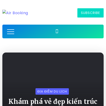
SUBSCRIBE
ĐỊA ĐIỂM DU LỊCH
Khám phá vẻ đẹp kiến trúc