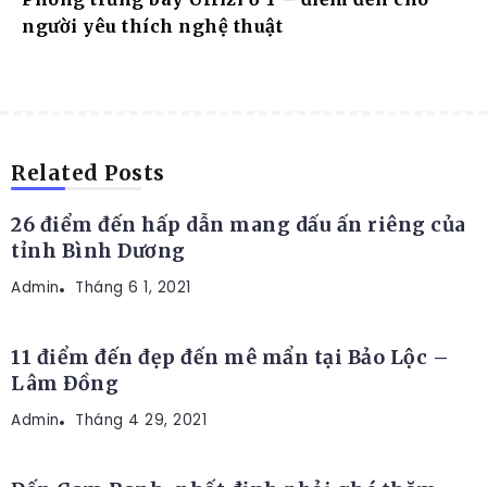
người yêu thích nghệ thuật
ĐỊA ĐIỂM DU LỊCH
Related Posts
26 điểm đến hấp dẫn mang dấu ấn riêng của
tỉnh Bình Dương
Admin
ĐỊA ĐIỂM DU LỊCH
Tháng 6 1, 2021
11 điểm đến đẹp đến mê mẩn tại Bảo Lộc –
Lâm Đồng
Admin
ĐỊA ĐIỂM DU LỊCH
Tháng 4 29, 2021