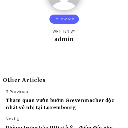
Follow Me
WRITTEN BY
admin
Other Articles
Previous
Tham quan vườn bướm Grevenmacher độc
nhất vô nhị tại Luxembourg
Next
Phòng trưng bày Uffizi ở Ý – điểm đến cho