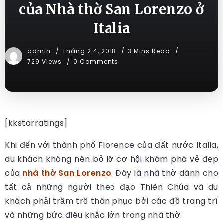
của Nhà thờ San Lorenzo ở
Italia
admin
Tháng 2 4, 2018
3 Mins Read
729 Views
0 Comments
[kkstarratings]
Khi đến với thành phố Florence của đất nước Italia,
du khách không nên bỏ lỡ cơ hội khám phá vẻ đẹp
của
nhà thờ San Lorenzo
. Đây là nhà thờ dành cho
tất cả những người theo đạo Thiên Chúa và du
khách phải trầm trồ thán phục bởi các đồ trang trí
và những bức điêu khắc lớn trong nhà thờ.