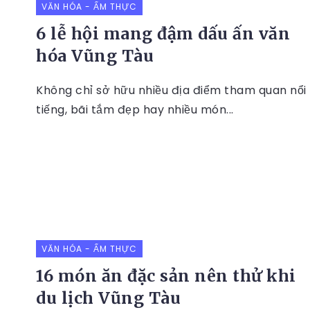
VĂN HÓA - ẨM THỰC
6 lễ hội mang đậm dấu ấn văn
hóa Vũng Tàu
Không chỉ sở hữu nhiều địa điểm tham quan nổi
tiếng, bãi tắm đẹp hay nhiều món...
VĂN HÓA - ẨM THỰC
16 món ăn đặc sản nên thử khi
du lịch Vũng Tàu