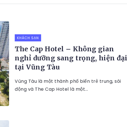
KHÁCH SẠN
The Cap Hotel – Không gian
nghỉ dưỡng sang trọng, hiện đạ
tại Vũng Tàu
Vũng Tàu là một thành phố biển trẻ trung, sôi
động và The Cap Hotel là một...