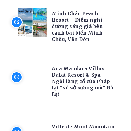
RESORT
Minh Châu Beach
Resort – Điểm nghỉ
dưỡng sáng giá bên
cạnh bãi biển Minh
Châu, Vân Đồn
RESORT
Ana Mandara Villas
Dalat Resort & Spa –
Ngôi làng cổ của Pháp
tại “xứ sở sương mù” Đà
Lạt
RESORT
Ville de Mont Mountain