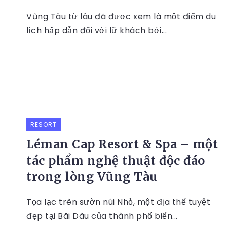
Vũng Tàu từ lâu đã được xem là một điểm du
lịch hấp dẫn đối với lữ khách bởi...
RESORT
Léman Cap Resort & Spa – một
tác phẩm nghệ thuật độc đáo
trong lòng Vũng Tàu
Tọa lạc trên sườn núi Nhỏ, một địa thế tuyệt
đẹp tại Bãi Dâu của thành phố biển...