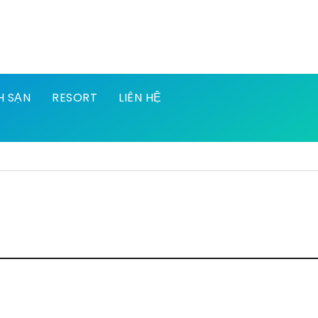
H SẠN
RESORT
LIÊN HỆ