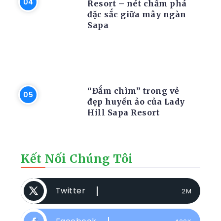
Resort – nét chấm phá
đặc sắc giữa mây ngàn
Sapa
RESORT
“Đắm chìm” trong vẻ
đẹp huyền ảo của Lady
Hill Sapa Resort
Kết Nối Chúng Tôi
Twitter
2M