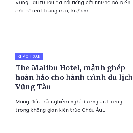
Vũng Tàu từ lâu đã nổi tiếng bởi những bờ biển
dài, bãi cát trắng mịn, là điểm...
KHÁCH SẠN
The Malibu Hotel, mảnh ghép
hoàn hảo cho hành trình du lịch
Vũng Tàu
Mang đến trải nghiệm nghỉ dưỡng ấn tượng
trong không gian kiến trúc Châu Âu...