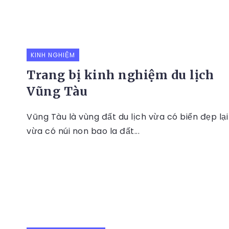
KINH NGHIỆM
Trang bị kinh nghiệm du lịch
Vũng Tàu
Vũng Tàu là vùng đất du lịch vừa có biển đẹp lại
vừa có núi non bao la đất...