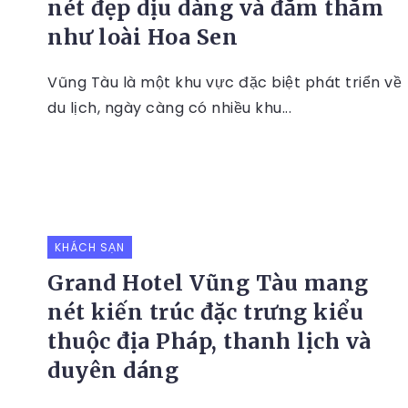
nét đẹp dịu dàng và đằm thắm
như loài Hoa Sen
Vũng Tàu là một khu vực đặc biệt phát triển về
du lịch, ngày càng có nhiều khu...
KHÁCH SẠN
Grand Hotel Vũng Tàu mang
nét kiến trúc đặc trưng kiểu
thuộc địa Pháp, thanh lịch và
duyên dáng