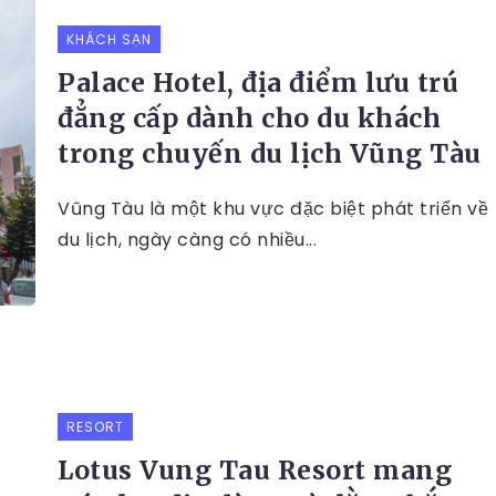
KHÁCH SẠN
Palace Hotel, địa điểm lưu trú
đẳng cấp dành cho du khách
trong chuyến du lịch Vũng Tàu
Vũng Tàu là một khu vực đặc biệt phát triển về
du lịch, ngày càng có nhiều...
RESORT
Lotus Vung Tau Resort mang