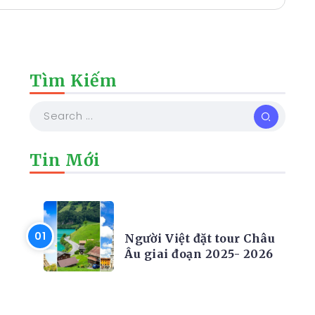
Tìm Kiếm
i
Tin Mới
TIN TỨC
Người Việt đặt tour Châu
Âu giai đoạn 2025- 2026