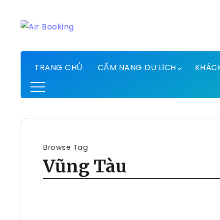
TRANG CHỦ
CẨM NANG DU LỊCH
KHÁC
Browse Tag
Vũng Tàu