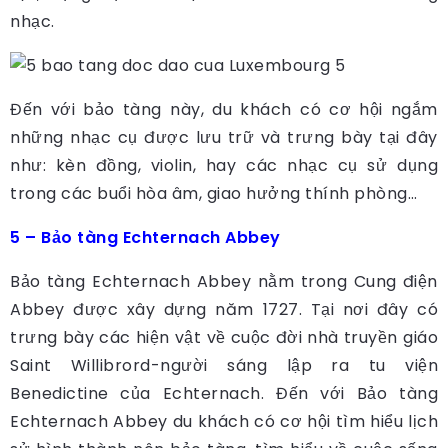
nhạc.
Đến với bảo tàng này, du khách có cơ hội ngắm
những nhạc cụ được lưu trữ và trưng bày tại đây
như: kèn đồng, violin, hay các nhạc cụ sử dụng
trong các buổi hòa âm, giao hưởng thính phòng…
5 – Bảo tàng Echternach Abbey
Bảo tàng Echternach Abbey nằm trong Cung điện
Abbey được xây dựng năm 1727. Tại nơi đây có
trưng bày các hiện vật về cuộc đời nhà truyền giáo
Saint Willibrord-người sáng lập ra tu viện
Benedictine của Echternach. Đến với Bảo tàng
Echternach Abbey du khách có cơ hội tìm hiểu lịch