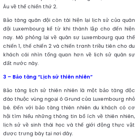
Âu về thế chiến thứ 2.
Bảo tàng quân đội còn tái hiện lại lịch sử của quân
đội Luxembourg kể từ khi thành lập cho đến hiện
nay. Mô phỏng lại về quân sự Luxembourg qua thế
chiến 1, thế chiến 2 và chiến tranh triều tiên cho du
khách cái nhìn tổng quan hơn về lịch sử quân sự
đất nước này.
3 – Bảo tàng “Lịch sử thiên nhiên”
Bảo tàng lịch sử thiên nhiên là một bảo tàng độc
đáo thuộc vùng ngoại ô Grund của Luxembourg nhỏ
bé. Đến với bảo tàng thiên nhiên du khách có cơ
hội tìm hiểu những thông tin bổ ích về thiên nhiên,
lịch sử về sinh thái học và thế giới động thực vật
được trưng bày tại nơi đây.