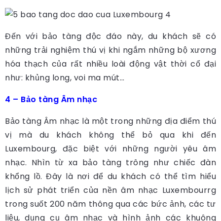
Đến với bảo tàng độc đáo này, du khách sẽ có
những trải nghiệm thú vị khi ngắm những bộ xương
hóa thạch của rất nhiều loài động vật thời cổ đại
như: khủng long, voi ma mút…
4 – Bảo tàng Âm nhạc
Bảo tàng Âm nhạc là một trong những địa điểm thú
vị mà du khách không thể bỏ qua khi đến
Luxembourg, đặc biệt với những người yêu âm
nhạc. Nhìn từ xa bảo tàng trông như chiếc đàn
khổng lồ. Đây là nơi để du khách có thể tìm hiểu
lịch sử phát triển của nền âm nhạc Luxembourrg
trong suốt 200 năm thông qua các bức ảnh, các tư
liệu, dụng cụ âm nhạc và hình ảnh các khuông