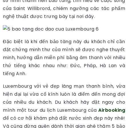
sử hình thành nên bảo tàng, tìm hiểu về cuộc sống
của Saint Willibrord, chiêm ngưỡng các tác phẩm
nghệ thuật được trưng bày tại nơi đây.
Đặc biệt là khi đến bảo tàng này du khách chỉ cần
đặt chứng minh thư của mình sẽ được nghe thuyết
minh, hướng dẫn miễn phí bằng âm thanh với nhiều
thứ tiếng khác nhau như: Đức, Pháp, Hà Lan và
tiếng Anh.
Luxembourg với vẻ đẹp lãng mạn thanh bình, vừa
hiện đại lại vừa cổ kính luôn là điểm đến mong đợi
của nhiều du khách. Du khách hãy đặt ngay cho
mình một tour du lịch Luxembourg của
Airbooking
để có cơ hội khám phá đất nước xinh đẹp này nhé!
Và cũng đừng quên dành thời gian ghé thăm 5 bảo