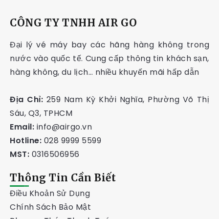
CÔNG TY TNHH AIR GO
Đại lý vé máy bay các hãng hàng không trong
nước vào quốc tế. Cung cấp thông tin khách sạn,
hàng không, du lịch… nhiều khuyến mãi hấp dẫn
Địa Chỉ:
259 Nam Kỳ Khởi Nghĩa, Phường Võ Thị
Sáu, Q3, TPHCM
Email:
info@airgo.vn
Hotline:
028 9999 5599
MST:
0316506956
Thông Tin Cần Biết
Điều Khoản Sử Dụng
Chính Sách Bảo Mật