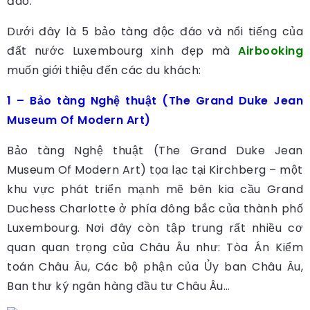
đáo.
Dưới đây là 5 bảo tàng độc đáo và nổi tiếng của
đất nước Luxembourg xinh đẹp mà
Airbooking
muốn giới thiệu đến các du khách:
1 – Bảo tàng Nghệ thuật (The Grand Duke Jean
Museum Of Modern Art)
Bảo tàng Nghệ thuật (The Grand Duke Jean
Museum Of Modern Art) tọa lạc tại Kirchberg – một
khu vực phát triển mạnh mẽ bên kia cầu Grand
Duchess Charlotte ở phía đông bắc của thành phố
Luxembourg. Nơi đây còn tập trung rất nhiều cơ
quan quan trọng của Châu Âu như: Tòa Án Kiểm
toán Châu Âu, Các bộ phận của Ủy ban Châu Âu,
Ban thư ký ngân hàng đầu tư Châu Âu…