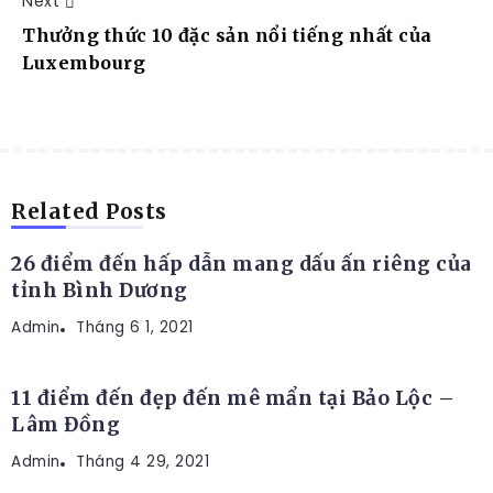
Next
Thưởng thức 10 đặc sản nổi tiếng nhất của
Luxembourg
ĐỊA ĐIỂM DU LỊCH
Related Posts
26 điểm đến hấp dẫn mang dấu ấn riêng của
tỉnh Bình Dương
Admin
ĐỊA ĐIỂM DU LỊCH
Tháng 6 1, 2021
11 điểm đến đẹp đến mê mẩn tại Bảo Lộc –
Lâm Đồng
Admin
ĐỊA ĐIỂM DU LỊCH
Tháng 4 29, 2021