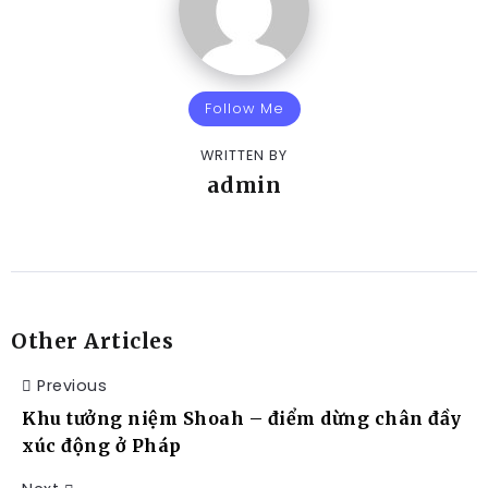
Follow Me
WRITTEN BY
admin
Other Articles
Previous
Khu tưởng niệm Shoah – điểm dừng chân đầy
xúc động ở Pháp