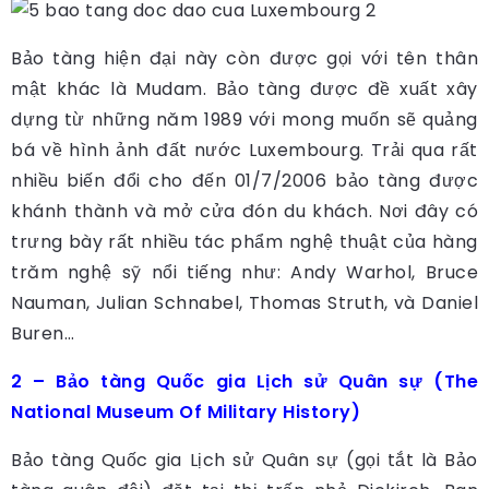
Bảo tàng hiện đại này còn được gọi với tên thân
mật khác là Mudam. Bảo tàng được đề xuất xây
dựng từ những năm 1989 với mong muốn sẽ quảng
bá về hình ảnh đất nước Luxembourg. Trải qua rất
nhiều biến đổi cho đến 01/7/2006 bảo tàng được
khánh thành và mở cửa đón du khách. Nơi đây có
trưng bày rất nhiều tác phẩm nghệ thuật của hàng
trăm nghệ sỹ nổi tiếng như: Andy Warhol, Bruce
Nauman, Julian Schnabel, Thomas Struth, và Daniel
Buren…
2 – Bảo tàng Quốc gia Lịch sử Quân sự (The
National Museum Of Military History)
Bảo tàng Quốc gia Lịch sử Quân sự (gọi tắt là Bảo