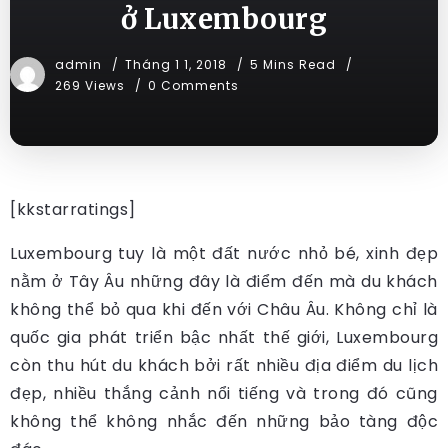
ở Luxembourg
admin
Tháng 1 1, 2018
5 Mins Read
269 Views
0 Comments
[kkstarratings]
Luxembourg tuy là một đất nước nhỏ bé, xinh đẹp
nằm ở Tây Âu những đây là điểm đến mà du khách
không thể bỏ qua khi đến với Châu Âu. Không chỉ là
quốc gia phát triển bậc nhất thế giới, Luxembourg
còn thu hút du khách bởi rất nhiều địa điểm du lịch
đẹp, nhiều thắng cảnh nổi tiếng và trong đó cũng
không thể không nhắc đến những bảo tàng độc