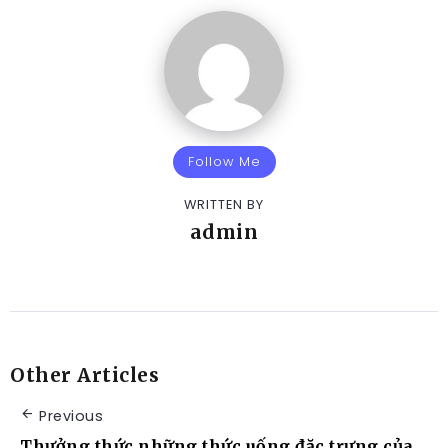
Follow Me
WRITTEN BY
admin
Other Articles
Previous
Thưởng thức những thức uống đặc trưng của