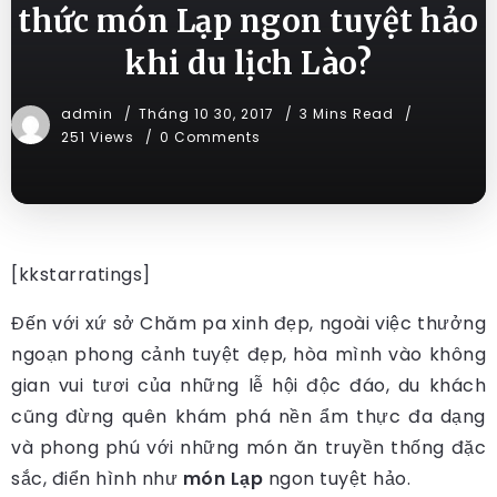
thức món Lạp ngon tuyệt hảo
khi du lịch Lào?
admin
Tháng 10 30, 2017
3 Mins Read
251 Views
0 Comments
[kkstarratings]
Đến với xứ sở Chăm pa xinh đẹp, ngoài việc thưởng
ngoạn phong cảnh tuyệt đẹp, hòa mình vào không
gian vui tươi của những lễ hội độc đáo, du khách
cũng đừng quên khám phá nền ẩm thực đa dạng
và phong phú với những món ăn truyền thống đặc
sắc, điển hình như
món
Lạp
ngon tuyệt hảo.