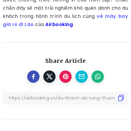
chắn đây sẽ một trải nghiệm khó quên dành cho du
khách trong hành trình du lịch cùng
vé máy bay
giá rẻ đi Lào
của
Airbooking
.
Share Article