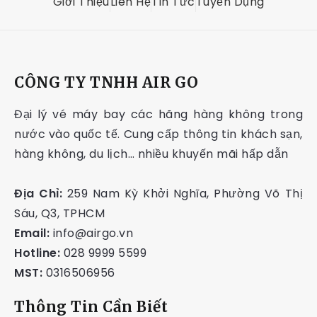
Giới Thiệu
Liên Hệ
Tin Tức
Tuyển Dụng
CÔNG TY TNHH AIR GO
Đại lý vé máy bay các hãng hàng không trong
nước vào quốc tế. Cung cấp thông tin khách sạn,
hàng không, du lịch… nhiều khuyến mãi hấp dẫn
Địa Chỉ:
259 Nam Kỳ Khởi Nghĩa, Phường Võ Thị
Sáu, Q3, TPHCM
Email:
info@airgo.vn
Hotline:
028 9999 5599
MST:
0316506956
Thông Tin Cần Biết