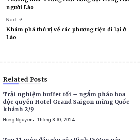
người Lào
Next
Khám phá thú vị về các phương tiện đi lại ở
Lào
KHÁCH SẠN
Related Posts
Trải nghiệm buffet tối – ngắm pháo hoa
độc quyền Hotel Grand Saigon mừng Quốc
khánh 2/9
Hung Nguyen
VĂN HÓA - ẨM THỰC
Tháng 8 10, 2024
Top 11 món đặc sản của Bình Dương níu