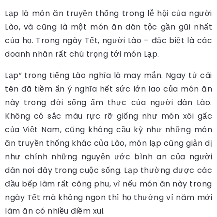
Lạp là món ăn truyền thống trong lễ hội của người
Lào, và cũng là một món ăn dân tộc gần gũi nhất
của họ. Trong ngày Tết, người Lào – đặc biệt là các
doanh nhân rất chú trọng tới món Lạp.
Lạp” trong tiếng Lào nghĩa là may mắn. Ngay từ cái
tên đã tiềm ẩn ý nghĩa hết sức lớn lao của món ăn
này trong đời sống ẩm thực của người dân Lào.
Không có sắc màu rực rỡ giống như món xôi gấc
của Việt Nam, cũng không cầu kỳ như những món
ăn truyền thống khác của Lào, món lạp cũng giản dị
như chính những nguyện ước bình an của người
dân nơi đây trong cuộc sống. Lạp thường được các
đầu bếp làm rất công phu, vì nếu món ăn này trong
ngày Tết mà không ngon thì họ thường ví năm mới
làm ăn có nhiều điềm xui.