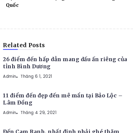
Quốc
ĐỊA ĐIỂM DU LỊCH
Related Posts
26 điểm đến hấp dẫn mang dấu ấn riêng của
tỉnh Bình Dương
Admin
ĐỊA ĐIỂM DU LỊCH
Tháng 6 1, 2021
11 điểm đến đẹp đến mê mẩn tại Bảo Lộc –
Lâm Đồng
Admin
ĐỊA ĐIỂM DU LỊCH
Tháng 4 29, 2021
Đến Cam Ranh, nhất định phải ghé thăm