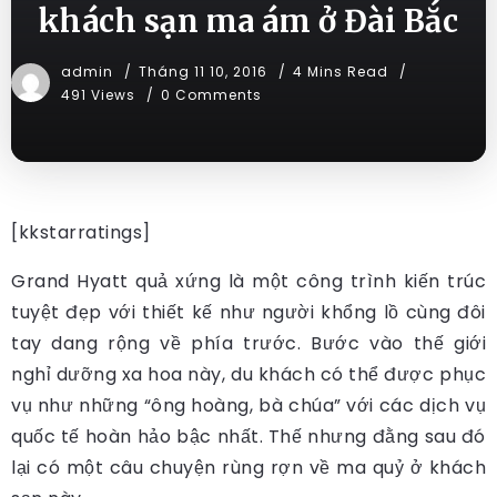
khách sạn ma ám ở Đài Bắc
admin
Tháng 11 10, 2016
4 Mins Read
491 Views
0 Comments
[kkstarratings]
Grand Hyatt quả xứng là một công trình kiến trúc
tuyệt đẹp với thiết kế như người khổng lồ cùng đôi
tay dang rộng về phía trước. Bước vào thế giới
nghỉ dưỡng xa hoa này, du khách có thể được phục
vụ như những “ông hoàng, bà chúa” với các dịch vụ
quốc tế hoàn hảo bậc nhất. Thế nhưng đằng sau đó
lại có một câu chuyện rùng rợn về ma quỷ ở khách