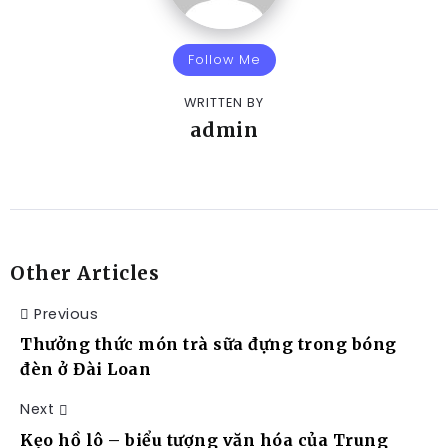
Follow Me
WRITTEN BY
admin
Other Articles
Previous
Thưởng thức món trà sữa đựng trong bóng
đèn ở Đài Loan
Next
Kẹo hồ lô – biểu tượng văn hóa của Trung