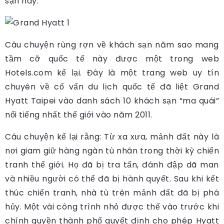
sạn này.
Câu chuyện rùng rợn về khách sạn năm sao mang
tầm cỡ quốc tế này được một trong web
Hotels.com kể lại. Đây là một trang web uy tín
chuyên về cố vấn du lịch quốc tế đã liệt Grand
Hyatt Taipei vào danh sách 10 khách sạn “ma quái”
nổi tiếng nhất thế giới vào năm 2011.
Câu chuyện kể lại rằng: Từ xa xưa, mảnh đất này là
nơi giam giữ hàng ngàn tù nhân trong thời kỳ chiến
tranh thế giới. Họ đã bị tra tấn, đánh đập dã man
và nhiều người có thể đã bị hành quyết. Sau khi kết
thúc chiến tranh, nhà tù trên mảnh đất đã bị phá
hủy. Một vài công trình nhỏ được thế vào trước khi
chính quyền thành phố quyết định cho phép Hyatt