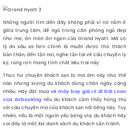
Những người tìm đến đây không phải vì nó nằm ở
giữa trung tâm, để ngủ trong căn phòng ngủ đẹp
như mơ, ăn món ăn ngon của Grand Hyatt. Mà có
lý do sâu xa hơn chính là muốn được thử thách
bản thân, đến tận nơi, nghe tận tai về câu chuyện ly
kỳ, rùng rợn mang tính chất liêu trai này.
Thực hư chuyện khách sạn bị ma ám này như thế
nào nhưng lượng du khách dừng chân ngày càng
nhiều. Hãy đặt mua
vé máy bay giá rẻ đi Đài Loan
của Airbooking
nếu du khách cảm thấy hứng thú
với câu chuyện ma của khách sạn nổi tiếng này. Tuy
nhiên, nếu là một người yếu bóng vía, du khách hãy
coi đây là một list danh sách du khách cần tránh.