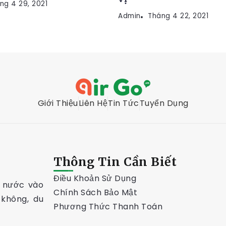
ng 4 29, 2021
Admin
Tháng 4 22, 2021
Giới Thiệu
Liên Hệ
Tin Tức
Tuyển Dụng
Thông Tin Cần Biết
Điều Khoản Sử Dụng
g nước vào
Chính Sách Bảo Mật
 không, du
Phương Thức Thanh Toán