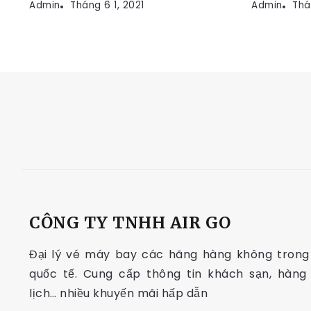
Admin
Tháng 6 1, 2021
Admin
Thá
CÔNG TY TNHH AIR GO
Đại lý vé máy bay các hãng hàng không tron
quốc tế. Cung cấp thông tin khách sạn, hàng
lịch… nhiều khuyến mãi hấp dẫn