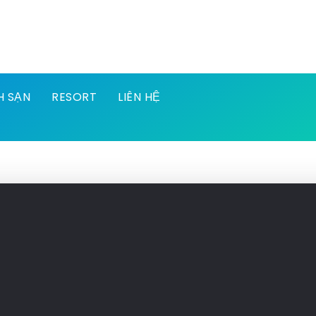
H SẠN
RESORT
LIÊN HỆ