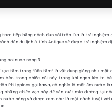
rực tiếp bằng cách đun sôi trên lửa là trải nghiệm 
ách đến du lịch ở tỉnh Antique sẽ được trải nghiệm dịc
được tắm trong “Bồn tắm” là vật dụng giống như một c
m bên trong chiếc nồi này trong khi ngọn lửa to b
ân Philippines gọi kawa, có nghĩa là một ấm nước lớn.
ng những chiếc vạc này để sản xuất mía đường tại c
 nước nóng và được xem như là một cách tuyệt vời đ
ue.