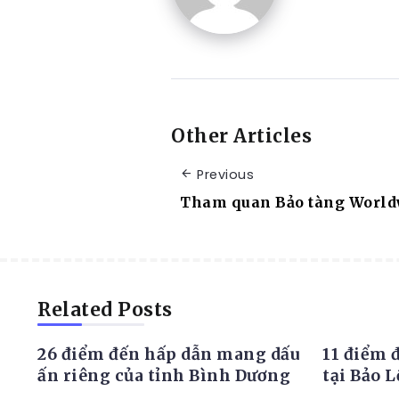
Other Articles
Previous
Tham quan Bảo tàng World
ĐỊA ĐIỂM DU LỊCH
ĐỊA ĐIỂ
Related Posts
26 điểm đến hấp dẫn mang dấu
11 điểm 
ấn riêng của tỉnh Bình Dương
tại Bảo 